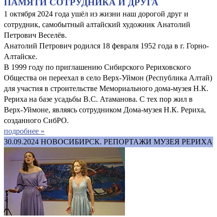
ПАМЯТИ СОТРУДНИКА И ДРУГА
1 октября 2024 года ушёл из жизни наш дорогой друг и
сотрудник, самобытный алтайский художник Анатолий
Петрович Веселёв.
Анатолий Петрович родился 18 февраля 1952 года в г. Горно-
Алтайске.
В 1999 году по приглашению Сибирского Рериховского
Общества он переехал в село Верх-Уймон (Республика Алтай)
для участия в строительстве Мемориального дома-музея Н.К.
Рериха на базе усадьбы В.С. Атаманова. С тех пор жил в
Верх-Уймоне, являясь сотрудником Дома-музея Н.К. Рериха,
созданного СибРО.
подробнее »
30.09.2024
НОВОСИБИРСК. РЕПОРТАЖИ МУЗЕЯ РЕРИХА