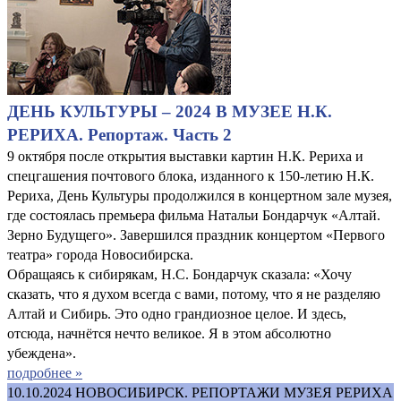
ДЕНЬ КУЛЬТУРЫ – 2024 В МУЗЕЕ Н.К.
РЕРИХА. Репортаж. Часть 2
9 октября после открытия выставки картин Н.К. Рериха и
спецгашения почтового блока, изданного к 150-летию Н.К.
Рериха, День Культуры продолжился в концертном зале музея,
где состоялась премьера фильма Натальи Бондарчук «Алтай.
Зерно Будущего». Завершился праздник концертом «Первого
театра» города Новосибирска.
Обращаясь к сибирякам, Н.С. Бондарчук сказала: «Хочу
сказать, что я духом всегда с вами, потому, что я не разделяю
Алтай и Сибирь. Это одно грандиозное целое. И здесь,
отсюда, начнётся нечто великое. Я в этом абсолютно
убеждена».
подробнее »
10.10.2024
НОВОСИБИРСК. РЕПОРТАЖИ МУЗЕЯ РЕРИХА