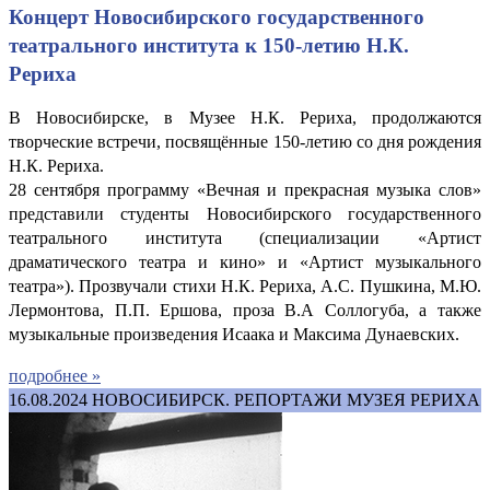
Концерт Новосибирского государственного
театрального института к 150-летию Н.К.
Рериха
В Новосибирске, в Музее Н.К. Рериха, продолжаются
творческие встречи, посвящённые 150-летию со дня рождения
Н.К. Рериха.
28 сентября программу «Вечная и прекрасная музыка слов»
представили студенты Новосибирского государственного
театрального института (специализации «Артист
драматического театра и кино» и «Артист музыкального
театра»). Прозвучали стихи Н.К. Рериха, А.С. Пушкина, М.Ю.
Лермонтова, П.П. Ершова, проза В.А Соллогуба, а также
музыкальные произведения Исаака и Максима Дунаевских.
подробнее »
16.08.2024
НОВОСИБИРСК. РЕПОРТАЖИ МУЗЕЯ РЕРИХА