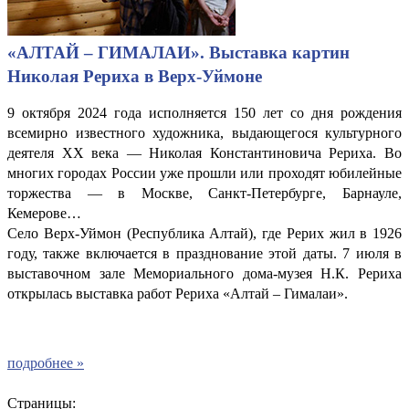
«АЛТАЙ – ГИМАЛАИ». Выставка картин
Николая Рериха в Верх-Уймоне
9 октября 2024 года исполняется 150 лет со дня рождения
всемирно известного художника, выдающегося культурного
деятеля XX века — Николая Константиновича Рериха. Во
многих городах России уже прошли или проходят юбилейные
торжества — в Москве, Санкт-Петербурге, Барнауле,
Кемерове…
Село Верх-Уймон (Республика Алтай), где Рерих жил в 1926
году, также включается в празднование этой даты. 7 июля в
выставочном зале Мемориального дома-музея Н.К. Рериха
открылась выставка работ Рериха «Алтай – Гималаи».
подробнее »
Страницы: