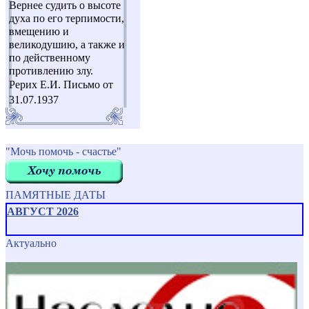
Вернее судить о высоте
духа по его терпимости,
вмещению и
великодушию, а также и
по действенному
противлению злу.
Рерих Е.И. Письмо от
31.07.1937
"Мочь помочь - счастье"
ПАМЯТНЫЕ ДАТЫ
АВГУСТ 2026
Актуально