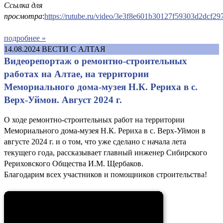
Ссылка для
просмотра
:
https://rutube.ru/video/3e3f8e601b30127f59303d2dcf29
подробнее »
14.08.2024
ВЕСТИ С АЛТАЯ
Видеорепортаж о ремонтно-строительных
работах на Алтае, на территории
Мемориального дома-музея Н.К. Рериха в с.
Верх-Уймон. Август 2024 г.
О ходе ремонтно-строительных работ на территории
Мемориального дома-музея Н.К. Рериха в с. Верх-Уймон в
августе 2024 г. и о том, что уже сделано с начала лета
текущего года, рассказывает главный инженер Сибирского
Рериховского Общества И.М. Щербаков.
Благодарим всех участников и помощников строительства!