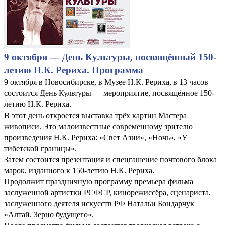
9 октября — День Культуры, посвящённый 150-
летию Н.К. Рериха. Программа
9 октября в Новосибирске, в Музее Н.К. Рериха, в 13 часов
состоится День Культуры — мероприятие, посвящённое 150-
летию Н.К. Рериха.
В этот день откроется выставка трёх картин Мастера
живописи. Это малоизвестные современному зрителю
произведения Н.К. Рериха: «Свет Азии», «Ночь», «У
тибетской границы».
Затем состоится презентация и спецгашение почтового блока
марок, изданного к 150-летию Н.К. Рериха.
Продолжит праздничную программу премьера фильма
заслуженной артистки РСФСР, кинорежиссёра, сценариста,
заслуженного деятеля искусств РФ Натальи Бондарчук
«Алтай. Зерно будущего».