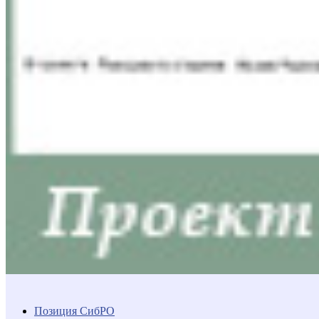
Позиция СибРО