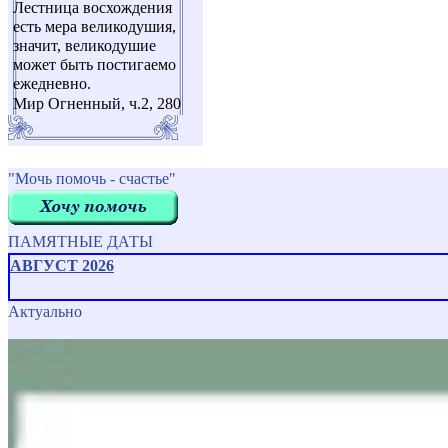
Лестница восхождения
есть мера великодушия,
значит, великодушие
может быть постигаемо
ежедневно.
Мир Огненный, ч.2, 280
"Мочь помочь - счастье"
ПАМЯТНЫЕ ДАТЫ
АВГУСТ 2026
Актуально