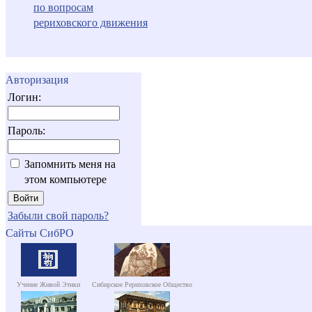
по вопросам
рериховского движения
Авторизация
Логин:
Пароль:
Запомнить меня на
этом компьютере
Забыли свой пароль?
Сайты СибРО
Учение Живой Этики
Сибирское Рериховское Общество