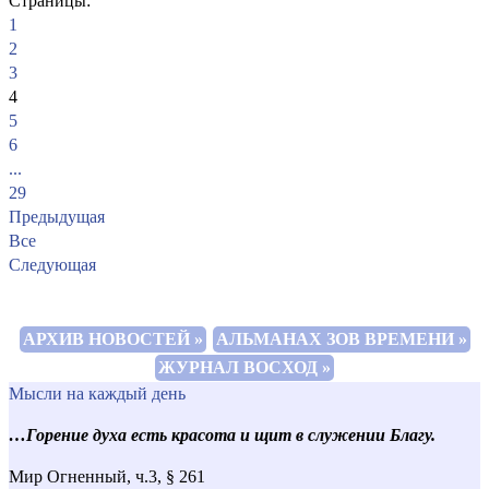
Страницы:
1
2
3
4
5
6
...
29
Предыдущая
Все
Следующая
АРХИВ НОВОСТЕЙ »
АЛЬМАНАХ ЗОВ ВРЕМЕНИ »
ЖУРНАЛ ВОСХОД »
Мысли на каждый день
…Горение духа есть красота и щит в служении Благу.
Мир Огненный, ч.3, § 261