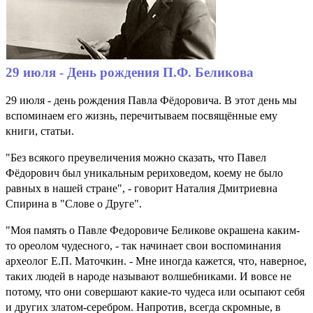
29 июля - День рождения П.Ф. Беликова
29 июля - день рождения Павла Фёдоровича. В этот день мы
вспоминаем его жизнь, перечитываем посвящённые ему
книги, статьи.
"Без всякого преувеличения можно сказать, что Павел
Фёдорович был уникальным рериховедом, коему не было
равных в нашей стране", - говорит Наталия Дмитриевна
Спирина в "Слове о Друге".
"Моя память о Павле Федоровиче Беликове окрашена каким-
то ореолом чудесного, - так начинает свои воспоминания
археолог Е.П. Маточкин. - Мне иногда кажется, что, наверное,
таких людей в народе называют волшебниками. И вовсе не
потому, что они совершают какие-то чудеса или осыпают себя
и других златом-серебром. Напротив, всегда скромные, в