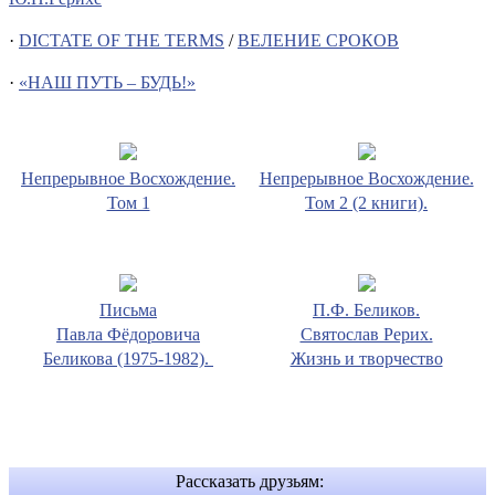
·
DICTATE OF THE TERMS
/
ВЕЛЕНИЕ СРОКОВ
·
«НАШ ПУТЬ – БУДЬ!»
Непрерывное Восхождение.
Непрерывное Восхождение.
Том 1
Том 2 (2 книги).
Письма
П.Ф. Беликов.
Павла Фёдоровича
Святослав Рерих.
Беликова (1975-1982).
Жизнь и творчество
Рассказать друзьям: