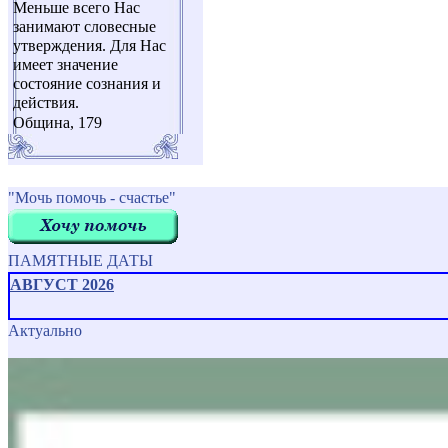
Меньше всего Нас
занимают словесные
утверждения. Для Нас
имеет значение
состояние сознания и
действия.
Община, 179
"Мочь помочь - счастье"
ПАМЯТНЫЕ ДАТЫ
АВГУСТ 2026
Актуально