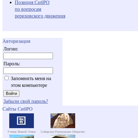
Позиция СибРО
по вопросам
рериховского движения
Авторизация
Логин:
Пароль:
Запомнить меня на
этом компьютере
Забыли свой пароль?
Сайты СибРО
Учение Живой Этики
Сибирское Рериховское Общество