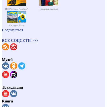
ИЦ Россазия "Восход"
Книжный магазин
Наследие Алтая
Подписаться
ВСЕ СОЦСЕТИ >>>
Музей
Трансляции
Книги