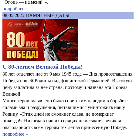
"Огонь — на меня!"».
подробнее »
08.05.2025
ПАМЯТНЫЕ ДАТЫ
С 80-летием Великой Победы!
80 лет отделяет нас от 9 мая 1945 года — Дня провозглашения
Победы нашей Родины над фашистской Германией. Высокую
цену заплатила за неё страна, поэтому и названа эта Победа
Великой.
Много героизма явлено было советским народом в борьбе с
силами зла и разрушения, пытавшимися уничтожить нашу
Родину. «Этих дней не смолкнет слава, не померкнет
никогда!» Никогда в наших сердцах не иссякнет великая
благодарность всем героям тех лет за принесённую Победу.
подробнее »