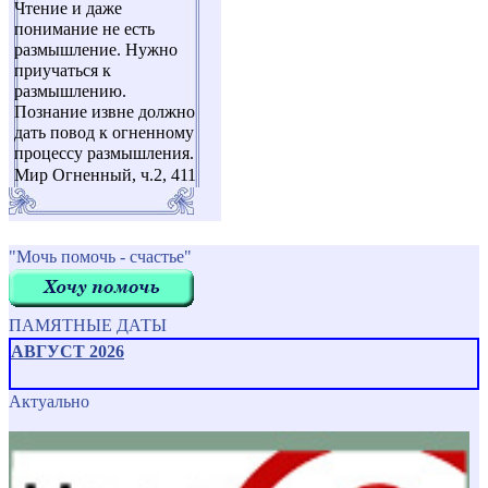
Чтение и даже
понимание не есть
размышление. Нужно
приучаться к
размышлению.
Познание извне должно
дать повод к огненному
процессу размышления.
Мир Огненный, ч.2, 411
"Мочь помочь - счастье"
ПАМЯТНЫЕ ДАТЫ
АВГУСТ 2026
Актуально