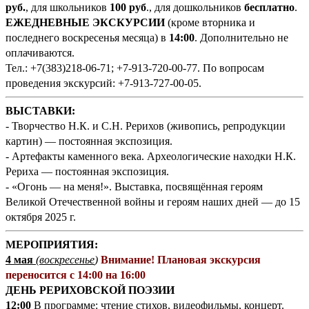
руб.
, для школьников
100 руб
., для дошкольников
бесплатно
.
ЕЖЕДНЕВНЫЕ ЭКСКУРСИИ
(кроме вторника и
последнего воскресенья месяца) в
14:00
. Дополнительно не
оплачиваются.
Тел.: +7(383)218-06-71; +7-913-720-00-77. По вопросам
проведения экскурсий: +7-913-727-00-05.
ВЫСТАВКИ:
- Творчество Н.К. и С.Н. Рерихов (живопись, репродукции
картин) — постоянная экспозиция.
- Артефакты каменного века. Археологические находки Н.К.
Рериха — постоянная экспозиция.
- «Огонь — на меня!». Выставка, посвящённая героям
Великой Отечественной войны и героям наших дней — до 15
октября 2025 г.
МЕРОПРИЯТИЯ:
4 мая
(воскресенье
)
Внимание! Плановая экскурсия
переносится с 14:00 на 16:00
ДЕНЬ РЕРИХОВСКОЙ ПОЭЗИИ
12:00
В программе: чтение стихов, видеофильмы, концерт.