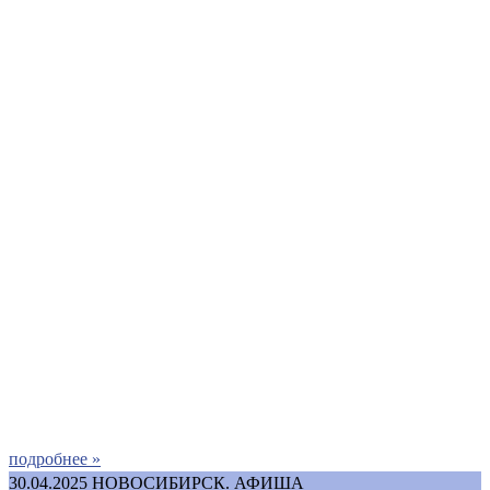
подробнее »
30.04.2025
НОВОСИБИРСК. АФИША