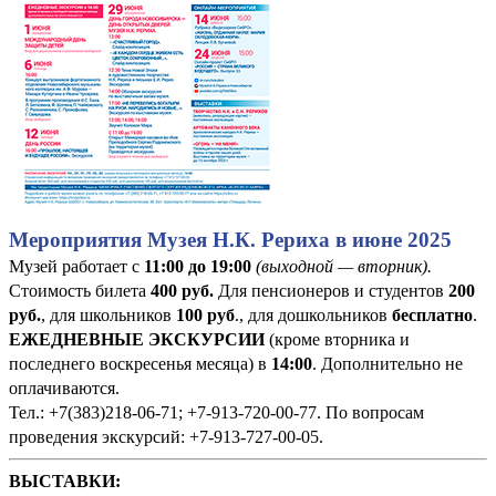
Мероприятия Музея Н.К. Рериха в июне 2025
Музей работает с
11:00 до 19:00
(выходной — вторник).
Стоимость билета
400
руб
.
Для пенсионеров и студентов
200
руб.
, для школьников
100 руб
., для дошкольников
бесплатно
.
ЕЖЕДНЕВНЫЕ ЭКСКУРСИИ
(кроме вторника и
последнего воскресенья месяца) в
14:00
. Дополнительно не
оплачиваются.
Тел.: +7(383)218-06-71; +7-913-720-00-77. По вопросам
проведения экскурсий: +7-913-727-00-05.
ВЫСТАВКИ: