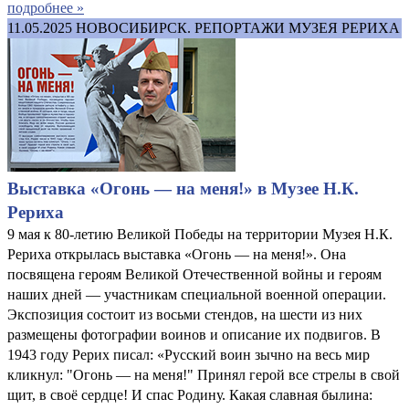
подробнее »
11.05.2025
НОВОСИБИРСК. РЕПОРТАЖИ МУЗЕЯ РЕРИХА
Выставка «Огонь — на меня!» в Музее Н.К.
Рериха
9 мая к 80-летию Великой Победы на территории Музея Н.К.
Рериха открылась выставка «Огонь — на меня!». Она
посвящена героям Великой Отечественной войны и героям
наших дней — участникам специальной военной операции.
Экспозиция состоит из восьми стендов, на шести из них
размещены фотографии воинов и описание их подвигов. В
1943 году Рерих писал: «Русский воин зычно на весь мир
кликнул: "Огонь — на меня!" Принял герой все стрелы в свой
щит, в своё сердце! И спас Родину. Какая славная былина: