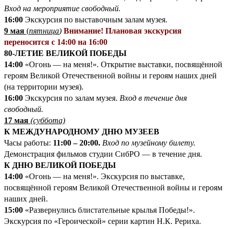
Вход на мероприятие свободный.
16:00
Экскурсия по выставочным залам музея.
9 мая
(
пятница
)
Внимание! Плановая экскурсия
переносится с 14:00 на 16:00
80-ЛЕТИЕ ВЕЛИКОЙ ПОБЕДЫ
14:00
«Огонь — на меня!». Открытие выставки, посвящённой
героям Великой Отечественной войны и героям наших дней
(на территории музея).
16:00
Экскурсия по залам музея.
Вход в течение дня
свободный.
17 мая
(суббота)
К МЕЖДУНАРОДНОМУ ДНЮ МУЗЕЕВ
Часы работы:
11:00 – 20:00.
Вход по музейному билету.
Демонстрация фильмов студии СибРО — в течение дня.
К ДНЮ ВЕЛИКОЙ ПОБЕДЫ
14:00
«Огонь — на меня!». Экскурсия по выставке,
посвящённой героям Великой Отечественной войны и героям
наших дней.
15:00
«Развернулись блистательные крылья Победы!».
Экскурсия по «Героической» серии картин Н.К. Рериха.