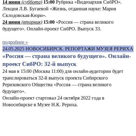
14 июня
(суббота)
15:00
Рубрика «Видеоархив СибРО».
Лекция Л.В. Бугаевой «Жизнь, отданная науке: Мария
Склодовская-Кюри».
24 июня
(вторник)
15:00
«Россия — страна великого
будущего». Онлайн-проект СибРО. Выпуск 33.
подробнее »
24.05.2025
НОВОСИБИРСК. РЕПОРТАЖИ МУЗЕЯ РЕРИХА
«Россия — страна великого будущего». Онлайн-
проект СибРО: 32-й выпуск
24 мая в 15:00 (Москва 11:00) для онлайн-аудитории будет
транслироваться 32-й выпуск проекта Сибирского
Рериховского Общества «Россия — страна великого
будущего».
Онлайн-проект стартовал 24 октября 2022 года в
Новосибирске в Музее Н.К. Рериха.