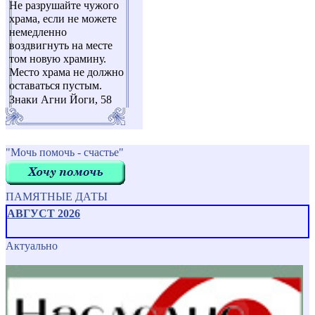
Не разрушайте чужого
храма, если не можете
немедленно
воздвигнуть на месте
том новую храмину.
Место храма не должно
оставаться пустым.
Знаки Агни Йоги, 58
"Мочь помочь - счастье"
ПАМЯТНЫЕ ДАТЫ
АВГУСТ 2026
Актуально