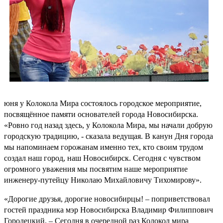
юня у Колокола Мира состоялось городское мероприятие,
посвящённое памяти основателей города Новосибирска.
«Ровно год назад здесь, у Колокола Мира, мы начали добрую
городскую традицию, - сказала ведущая. В канун Дня города
мы напоминаем горожанам именно тех, кто своим трудом
создал наш город, наш Новосибирск. Сегодня с чувством
огромного уважения мы посвятим наше мероприятие
инженеру-путейцу Николаю Михайловичу Тихомирову».
«Дорогие друзья, дорогие новосибирцы! – поприветствовал
гостей праздника мэр Новосибирска Владимир Филиппович
Городецкий. – Сегодня в очередной раз Колокол мира