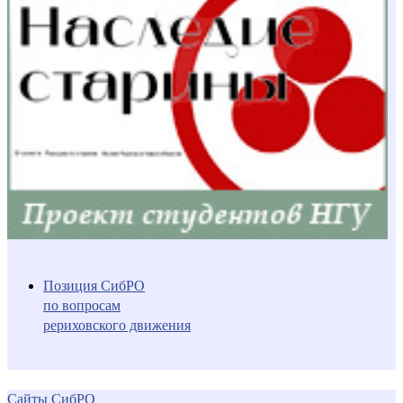
Позиция СибРО
по вопросам
рериховского движения
Сайты СибРО