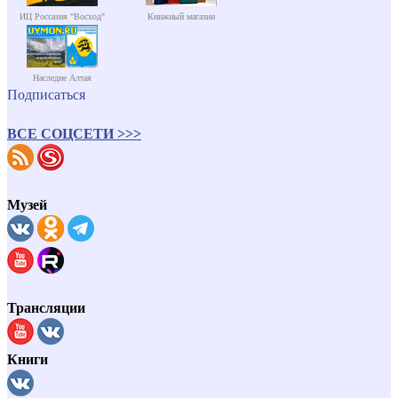
ИЦ Россазия "Восход"
Книжный магазин
Наследие Алтая
Подписаться
ВСЕ СОЦСЕТИ >>>
Музей
Трансляции
Книги