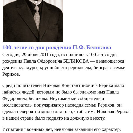
100-летие со дня рождения П.Ф. Беликова
Сегодня, 29 июля 2011 года, исполнилось 100 лет со дня
рождения Павла Фёдоровича БЕЛИКОВА — выдающегося
деятеля культуры, крупнейшего рериховеда, биографа семьи
Рерихов.
Среди почитателей Николая Константиновича Рериха мало
найдётся людей, которым не было бы знакомо имя Павла
Фёдоровича Беликова. Неутомимый собиратель и
исследователь, популяризатор наследия семьи Рерихов, он
сделал невероятно много для того, чтобы имя Николая Рериха
в нашей стране было поднято на должную высоту.
Испытания военных лет, невзгоды закалили его характер,