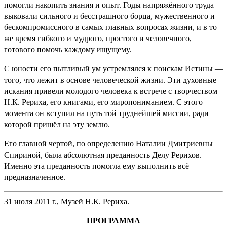
помогли накопить знания и опыт. Годы напряжённого труда
выковали сильного и бесстрашного борца, мужественного и
бескомпромиссного в самых главных вопросах жизни, и в то
же время гибкого и мудрого, простого и человечного,
готового помочь каждому ищущему.
С юности его пытливый ум устремлялся к поискам Истины —
того, что лежит в основе человеческой жизни. Эти духовные
искания привели молодого человека к встрече с творчеством
Н.К. Рериха, его книгами, его миропониманием. С этого
момента он вступил на путь той труднейшей миссии, ради
которой пришёл на эту землю.
Его главной чертой, по определению Наталии Дмитриевны
Спириной, была абсолютная преданность Делу Рерихов.
Именно эта преданность помогла ему выполнить всё
предназначенное.
31 июля 2011 г., Музей Н.К. Рериха.
ПРОГРАММА