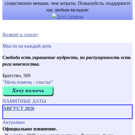
существенно меньше, чем затраты. Пожалуйста, поддержите
нас любым вкладом:
Возврат к списку
Мысли на каждый день
Свобода есть украшение мудрости, но распущенность есть
рога невежества.
Братство, 569
"Мочь помочь - счастье"
ПАМЯТНЫЕ ДАТЫ
АВГУСТ 2026
Актуально
Официальное извинение.