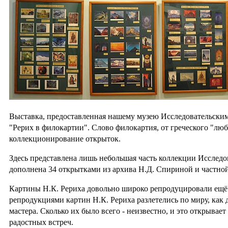
Выставка, предоставленная нашему музею Исследовательским
"Рерих в филокартии". Слово филокартия, от греческого "любл
коллекционирование открыток.
Здесь представлена лишь небольшая часть коллекции Исследо
дополнена 34 открытками из архива Н.Д. Спириной и частно
Картины Н.К. Рериха довольно широко репродуцировали ещё п
репродукциями картин Н.К. Рериха разлетелись по миру, как 
мастера. Сколько их было всего - неизвестно, и это открыва
радостных встреч.