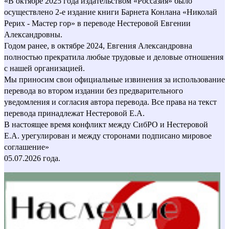
«В октябре 2025 года издательством «Россазия» было
осуществлено 2-е издание книги Барнета Конлана «Николай
Рерих - Мастер гор» в переводе Нестеровой Евгении
Александровны.
Годом ранее, в октябре 2024, Евгения Александровна
полностью прекратила любые трудовые и деловые отношения
с нашей организацией.
Мы приносим свои официальные извинения за использование
перевода во втором издании без предварительного
уведомления и согласия автора перевода. Все права на текст
перевода принадлежат Нестеровой Е.А.
В настоящее время конфликт между СибРО и Нестеровой
Е.А. урегулирован и между сторонами подписано мировое
соглашение»
05.07.2026 года.