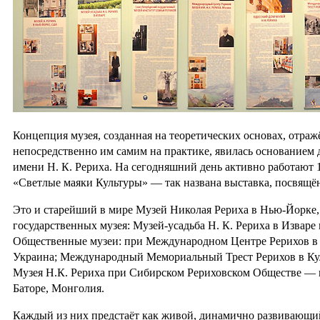
Концепция музея, созданная на теоретических основах, отраж
непосредственно им самим на практике, явилась основанием
имени Н. К. Рериха. На сегодняшний день активно работают 
«Светлые маяки Культуры» — так названа выставка, посвящён
Это и старейший в мире Музей Николая Рериха в Нью-Йорке
государственных музея: Музей-усадьба Н. К. Рериха в Изваре
Общественные музеи: при Международном Центре Рерихов в 
Украина; Международный Мемориальный Трест Рерихов в Кул
Музея Н.К. Рериха при Сибирском Рериховском Обществе — в
Баторе, Монголия.
Каждый из них предстаёт как живой, динамично развивающий