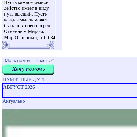
Пусть каждое земное
действо имеет в виду
путь высший. Пусть
каждая мысль может
быть повторена перед
Огненным Миром.
Мир Огненный, ч.1, 634
"Мочь помочь - счастье"
ПАМЯТНЫЕ ДАТЫ
АВГУСТ 2026
Актуально