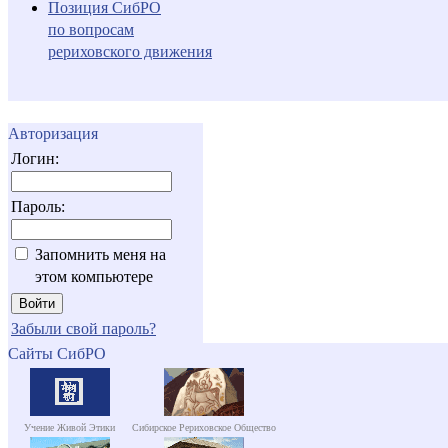
Позиция СибРО
по вопросам
рериховского движения
Авторизация
Логин:
Пароль:
Запомнить меня на
этом компьютере
Забыли свой пароль?
Сайты СибРО
Учение Живой Этики
Сибирское Рериховское Общество