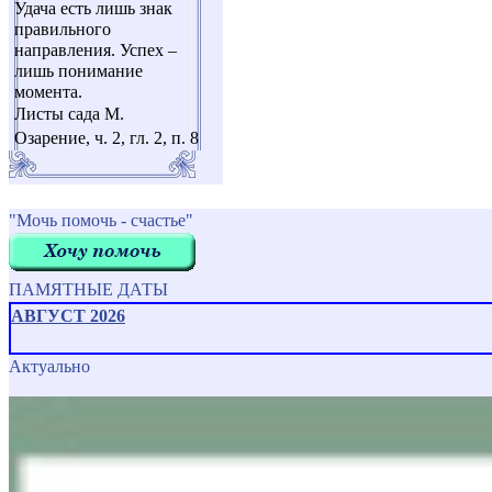
Удача есть лишь знак
правильного
направления. Успех –
лишь понимание
момента.
Листы сада М.
Озарение, ч. 2, гл. 2, п. 8
"Мочь помочь - счастье"
ПАМЯТНЫЕ ДАТЫ
АВГУСТ 2026
Актуально