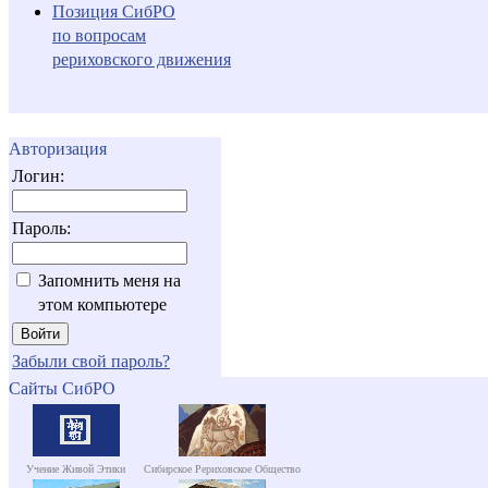
Позиция СибРО
по вопросам
рериховского движения
Авторизация
Логин:
Пароль:
Запомнить меня на
этом компьютере
Забыли свой пароль?
Сайты СибРО
Учение Живой Этики
Сибирское Рериховское Общество