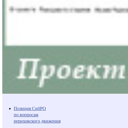
Позиция СибРО
по вопросам
рериховского движения