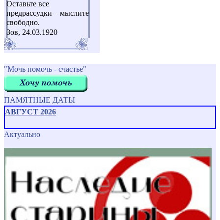
Оставьте все
предрассудки – мыслите
свободно.
Зов, 24.03.1920
"Мочь помочь - счастье"
ПАМЯТНЫЕ ДАТЫ
АВГУСТ 2026
Актуально