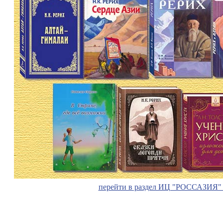
перейти в раздел ИЦ "РОССАЗИЯ" 