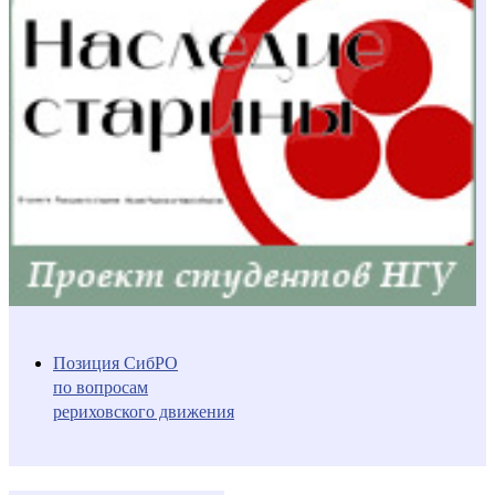
Позиция СибРО
по вопросам
рериховского движения