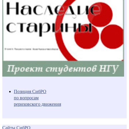
Позиция СибРО
по вопросам
рериховского движения
Сайты СибРО