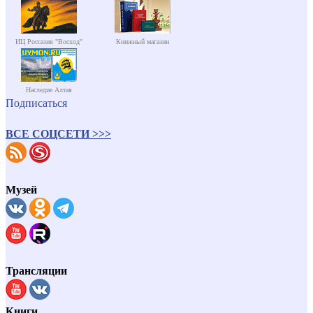
ИЦ Россазия "Восход"
Книжный магазин
Наследие Алтая
Подписаться
ВСЕ СОЦСЕТИ >>>
Музей
Трансляции
Книги