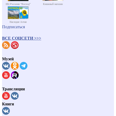
ИЦ Россазия "Восход"
Книжный магазин
Наследие Алтая
Подписаться
ВСЕ СОЦСЕТИ >>>
Музей
Трансляции
Книги