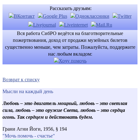
Рассказать друзьям:
Вся работа СибРО ведётся на благотворительные
пожертвования, доход от продажи музейных билетов
существенно меньше, чем затраты. Пожалуйста, поддержите
нас любым вкладом:
Возврат к списку
Мысли на каждый день
Любовь – это двигатель мощный, любовь – это светлая
сила, любовь – это оружие Света, любовь – это сердца
огонь. Так сердцем и действовать будем.
Грани Агни Йоги, 1956, § 194
"Мочь помочь - счастье"