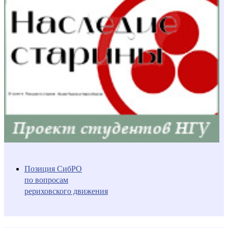
Позиция СибРО
по вопросам
рериховского движения