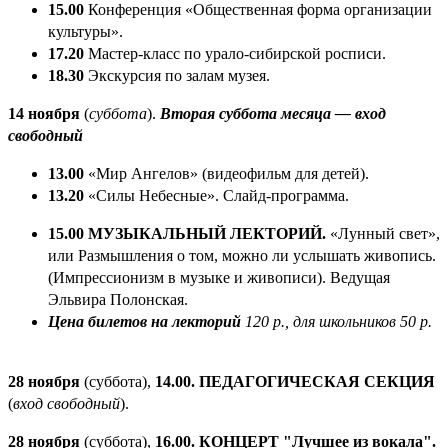
15.00
Конференция «Общественная форма организации
культуры».
17.20
Мастер-класс по урало-сибирской росписи.
18.30
Экскурсия по залам музея.
14 ноября
(
суббота
).
Вторая суббота месяца — вход
свободный
13.00
«Мир Ангелов» (видеофильм для детей).
13.20
«Силы Небесные». Слайд-программа.
15.00
МУЗЫКАЛЬНЫЙ ЛЕКТОРИЙ.
«Лунный свет»,
или Размышления о том, можно ли услышать живопись.
(Импрессионизм в музыке и живописи). Ведущая
Эльвира Полонская.
Цена билетов на лекторий
120 р., для школьников 50 р.
28 ноября
(суббота),
14.00. ПЕДАГОГИЧЕСКАЯ СЕКЦИЯ
(
вход свободный
).
28 ноября
(суббота),
16.00. КОНЦЕРТ "Лучшее из вокала".