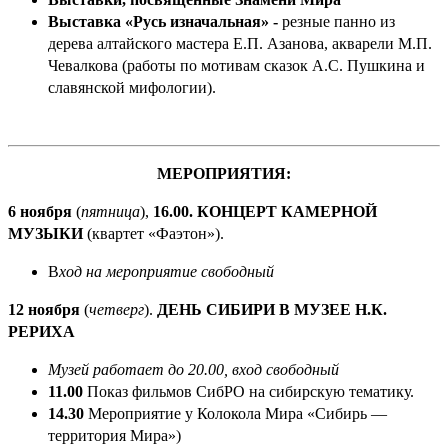
Выставка «Русь изначальная» -
резные панно из
дерева алтайского мастера Е.П. Азанова,
акварели М.П.
Чевалкова (работы по мотивам сказок А.С. Пушкина и
славянской мифологии).
МЕРОПРИЯТИЯ:
6 ноября
(
пятница
),
16.00. КОНЦЕРТ КАМЕРНОЙ
МУЗЫКИ
(квартет «Фаэтон»).
В
ход на мероприятие свободный
12 ноября
(
четверг
).
ДЕНЬ СИБИРИ В МУЗЕЕ Н.К.
РЕРИХА
Музей работает до 20.00, вход свободный
11.00
Показ фильмов СибРО на сибирскую тематику.
14.30
Мероприятие у Колокола Мира «Сибирь —
территория Мира»)