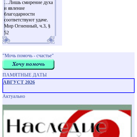
…Лишь смирение духа
и явление
благодарности
соответствуют удаче.
Мир Огненный, ч.3, §
52
"Мочь помочь - счастье"
ПАМЯТНЫЕ ДАТЫ
АВГУСТ 2026
Актуально