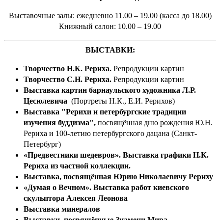
Выставочные залы: ежедневно 11.00 – 19.00 (касса до 18.00)
Книжный салон: 10.00 – 19.00
ВЫСТАВКИ:
Творчество Н.К. Рериха.
Репродукции картин
Творчество С.Н. Рериха.
Репродукции картин
Выставка картин барнаульского художника Л.Р.
Цесюлевича
(Портреты Н.К., Е.И. Рерихов)
Выставка "Рерихи и петербургские традиции
изучения буддизма",
посвящённая дню рождения Ю.Н.
Рериха и 100-летию петербургского дацана (Санкт-
Петербург)
«Предвестники шедевров». Выставка графики Н.К.
Рериха из частной коллекции.
Выставка, посвящённая Юрию Николаевичу Рериху
«
Думая о Вечном
».
Выставка работ киевского
скульптора Алексея Леонова
Выставка минералов
Выставки, посвящённые Знамени Мира