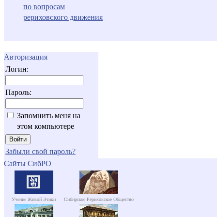
по вопросам
рериховского движения
Авторизация
Логин:
Пароль:
Запомнить меня на
этом компьютере
Забыли свой пароль?
Сайты СибРО
Учение Живой Этики
Сибирское Рериховское Общество