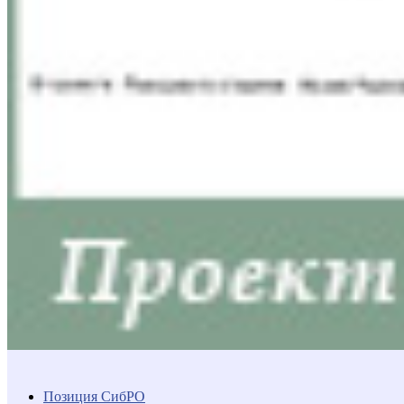
Позиция СибРО