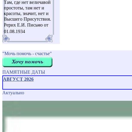
Там, где нет величавой
простоты, там нет и
красоты, значит, нет и
Высшего Присутствия.
Рерих Е.И. Письмо от
01.08.1934
"Мочь помочь - счастье"
ПАМЯТНЫЕ ДАТЫ
АВГУСТ 2026
Актуально