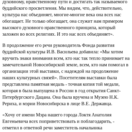
духовному, нравственному пути и достигать так называемого
буддийского просветления. Мы видим, что, действительно,
культура нас объединяет, многие-многие века она всех нас
обогащает. Не только обогащает, она служит нам примером
высокого духовного нравственного принципа, который
заложен во всех религиях. И это нас всех объединяет».
В продолжение его речи руководитель Фонда развития
буддийской культуры И.В. Васильева добавила: «Мы хотим
вручить знаки внимания всем, кто нас так тепло принимает на
замечательной Новосибирской земле, всем, кто нам помогал в
организации этой выставки, с надеждой на продолжение
наших культурных связей». Посетителям выставки была
представлена памятная медаль - точная копия той медали,
которая в была выпущена в России в год открытия Санкт-
Петербургского Дацана. Она была вручена и Музею Н.К.
Рериха, и мэрии Новосибирска в лице В.Е. Державца.
«Хочу от имени Мэра нашего города Локтя Анатолия
Евгеньевича всех поприветствовать и поблагодарить, -
отметил в ответной речи заместитель начальника