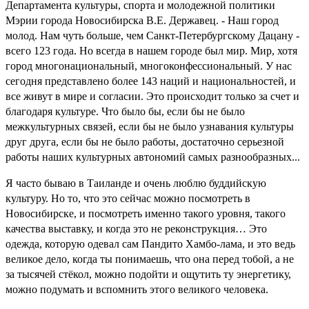
Департамента культуры, спорта и молодежной политики
Мэрии города Новосибирска В.Е. Державец. - Наш город
молод. Нам чуть больше, чем Санкт-Петербургскому Дацану -
всего 123 года. Но всегда в нашем городе был мир. Мир, хотя
город многонациональный, многоконфессиональный. У нас
сегодня представлено более 143 наций и национальностей, и
все живут в мире и согласии. Это происходит только за счет и
благодаря культуре. Что было бы, если бы не было
межкультурных связей, если бы не было узнавания культуры
друг друга, если бы не было работы, достаточно серьезной
работы наших культурных автономий самых разнообразных...
Я часто бываю в Таиланде и очень люблю буддийскую
культуру. Но то, что это сейчас можно посмотреть в
Новосибирске, и посмотреть именно такого уровня, такого
качества выставку, и когда это не реконструкция… Это
одежда, которую одевал сам Пандито Хамбо-лама, и это ведь
великое дело, когда ты понимаешь, что она перед тобой, а не
за тысячей стёкол, можно подойти и ощутить ту энергетику,
можно подумать и вспомнить этого великого человека.