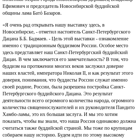
Ефимович и председатель Новосибирской буддийской
общины лама Батό Базаров.
«Я очень рад открывать нашу выставку здесь, в
Новосибирске, - отметил настоятель Санкт-Петербургского
Дацана Б.Б. Бадмаев. - Цель этой выставки - ознакомление
именно с традиционным буддизмом России. Особое место
здесь представляет наш Санкт-Петербургский буддийский
Дацан. В чем заключается его замечательность? В том, что
буддизм на протяжении многих веков заслужил доверие
наших властей, императора Николая II, и как результат этого
доверия, понимания, что буддисты России служат именно
своей родине, России, была разрешена постройка Санкт-
Петербургского буддийского Дацана. Это результат
деятельности всего огромного количества народа, огромного
количества священнослужителей и их руководителя Пандито
Хамбо-ламы, это их большая заслуга. И мы это хотим
показать, чтобы вы знали, что наша Россия одинаково должна
считаться также буддийской страной. Мы тоже по крупицам
собираем нашу историю. Будем идти по этому высокому