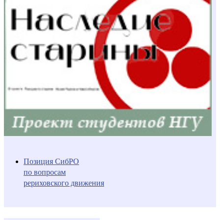
Позиция СибРО
по вопросам
рериховского движения