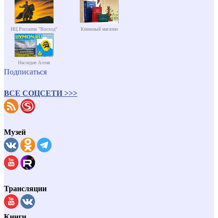
ИЦ Россазия "Восход"
Книжный магазин
Наследие Алтая
Подписаться
ВСЕ СОЦСЕТИ >>>
Музей
Трансляции
Книги