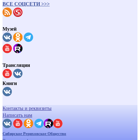
ВСЕ СОЦСЕТИ >>>
Музей
Трансляции
Книги
Контакты и реквизиты
Написать нам
Сибирское Рериховское Общество