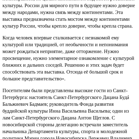
культуры. России для мирного пути в будущее нужно доверие
между народами, нужна связь между континентами. Эта
выставка предназначена стать мостом между континентами
культур России, чтобы крепло доверие, чтобы крепла страна.
Когда человек впервые сталкивается с незнакомой ему
культурой или традицией, от необычности и непонимания
может рождаться неприятие, даже отторжение. Нужно
просвещение, нужно элементарное ознакомление с культурой
ближних и дальних соседей. Решению и этих задач будет
способствовать эта выставка. Отсюда её большой срок и
большое представительство».
Посетителям были представлены высокие гости из Санкт-
Петербурга: настоятель Санкт-Петербургского Дацана Будá
Бальжиевич Бадмаев; руководитель Фонда развития
буддийской культуры Инна Васильевна Васильева; один из
лам Санкт-Петербургского Дацана Антон Щеглов. С
новосибирской стороны делегацию встречали заместитель
начальника Департамента культуры, спорта и молодежной
политики Мэрии города Новосибирска Державец Владимир