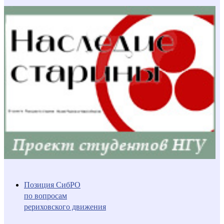
Позиция СибРО
по вопросам
рериховского движения