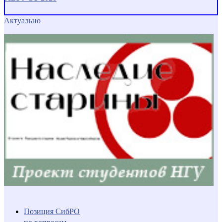
Актуально
Позиция СибРО