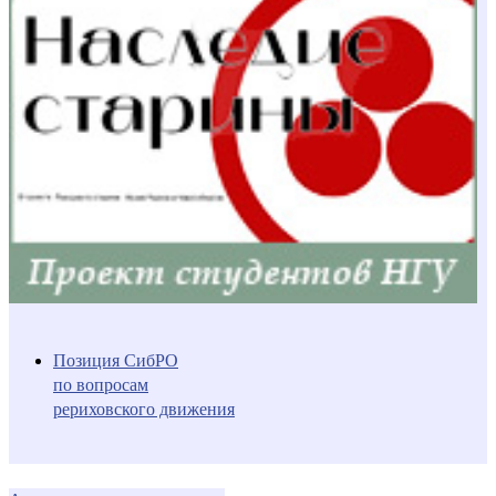
Позиция СибРО
по вопросам
рериховского движения