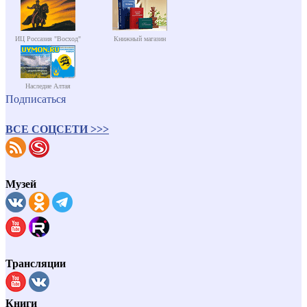
ИЦ Россазия "Восход"
Книжный магазин
Наследие Алтая
Подписаться
ВСЕ СОЦСЕТИ >>>
Музей
Трансляции
Книги