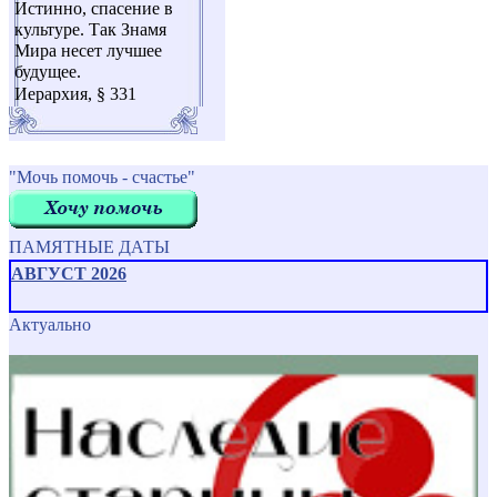
Истинно, спасение в
культуре. Так Знамя
Мира несет лучшее
будущее.
Иерархия, § 331
"Мочь помочь - счастье"
ПАМЯТНЫЕ ДАТЫ
АВГУСТ 2026
Актуально