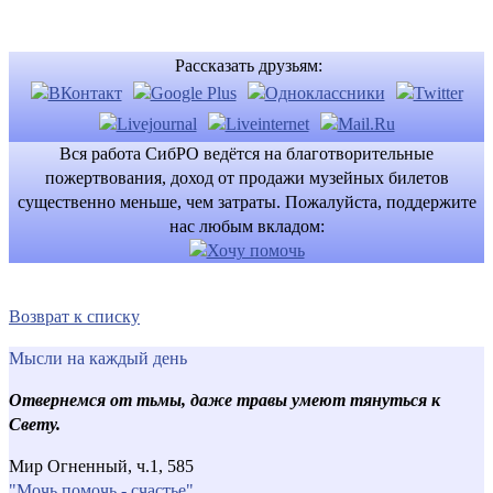
Рассказать друзьям:
Вся работа СибРО ведётся на благотворительные
пожертвования, доход от продажи музейных билетов
существенно меньше, чем затраты. Пожалуйста, поддержите
нас любым вкладом:
Возврат к списку
Мысли на каждый день
Отвернемся от тьмы, даже травы умеют тянуться к
Свету.
Мир Огненный, ч.1, 585
"Мочь помочь - счастье"