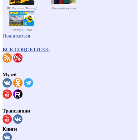
ИЦ Россазия "Восход"
Книжный магазин
Наследие Алтая
Подписаться
ВСЕ СОЦСЕТИ >>>
Музей
Трансляции
Книги