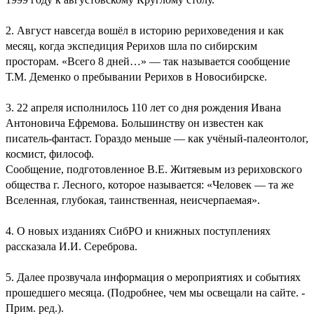
2. Август навсегда вошёл в историю рериховедения и как
месяц, когда экспедиция Рерихов шла по сибирским
просторам. «Всего 8 дней…» — так называется сообщение
Т.М. Деменко о пребывании Рерихов в Новосибирске.
3. 22 апреля исполнилось 110 лет со дня рождения Ивана
Антоновича Ефремова. Большинству он известен как
писатель-фантаст. Гораздо меньше — как учёный-палеонтолог,
космист, философ.
Сообщение, подготовленное В.Е. Житяевым из рериховского
общества г. Лесного, которое называется: «Человек — та же
Вселенная, глубокая, таинственная, неисчерпаемая».
4. О новых изданиях СибРО и книжных поступлениях
рассказала И.И. Сереброва.
5. Далее прозвучала информация о мероприятиях и событиях
прошедшего месяца. (Подробнее, чем мы освещали на сайте. -
Прим. ред.).