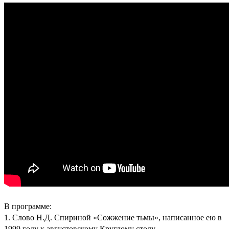
В программе:
1. Слово Н.Д. Спириной «Сожжение тьмы», написанное ею в
1999 году к августовскому Круглому столу.