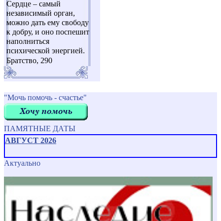
Сердце – самый
независимый орган,
можно дать ему свободу
к добру, и оно поспешит
наполниться
психической энергией.
Братство, 290
"Мочь помочь - счастье"
ПАМЯТНЫЕ ДАТЫ
АВГУСТ 2026
Актуально