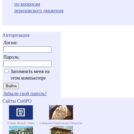
по вопросам
рериховского движения
Авторизация
Логин:
Пароль:
Запомнить меня на
этом компьютере
Забыли свой пароль?
Сайты СибРО
Учение Живой Этики
Сибирское Рериховское Общество