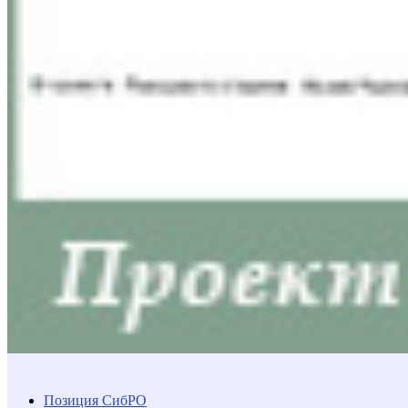
Позиция СибРО