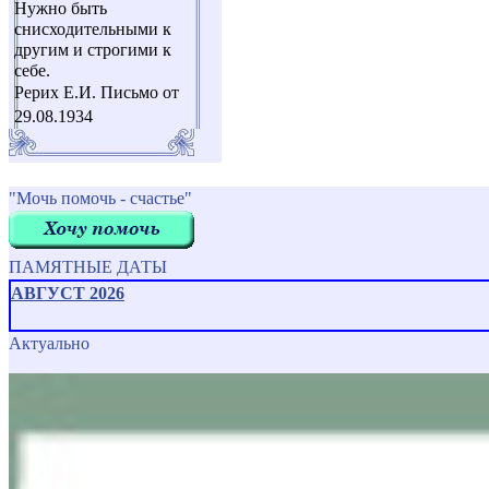
Нужно быть
снисходительными к
другим и строгими к
себе.
Рерих Е.И. Письмо от
29.08.1934
"Мочь помочь - счастье"
ПАМЯТНЫЕ ДАТЫ
АВГУСТ 2026
Актуально