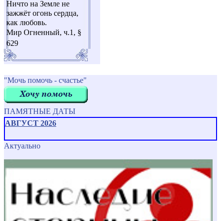
Ничто на Земле не
зажжёт огонь сердца,
как любовь.
Мир Огненный, ч.1, §
629
"Мочь помочь - счастье"
ПАМЯТНЫЕ ДАТЫ
АВГУСТ 2026
Актуально