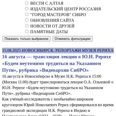
ВЕСТИ С АЛТАЯ
ИЗДАТЕЛЬСКИЙ ЦЕНТР РОССАЗИЯ
"ГОРОД МАСТЕРОВ" СИБРО
ОБНОВЛЕНИЯ САЙТА
НОВОСТИ ОТ ДРУЗЕЙ
ПАМЯТНЫЕ ДАТЫ
15.08.2025
НОВОСИБИРСК. РЕПОРТАЖИ МУЗЕЯ РЕРИХА
16 августа — трансляция лекции о Ю.Н. Рерихе
«Будем неутомимо трудиться на Указанном
Пути», рубрика «Видеоархив СибРО»
16 августа в Новосибирске в Музее Н.К. Рериха в 15:00
(Москва 11:00) будет транслироваться лекция О.А. Ольховой о
Ю.Н. Рерихе «Будем неутомимо трудиться на Указанном
Пути», рубрика «Видеоархив СибРО».
Как учёный-исследователь с необычайно широким
кругозором Юрий Николаевич Рерих сформировался во время
грандиозной экспедиции Н.К. Рериха в Индию и