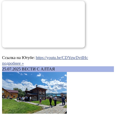
Ссылка на Ютубе:
https://youtu.be/CDYqwDvtIHc
подробнее »
25.07.2025
ВЕСТИ С АЛТАЯ