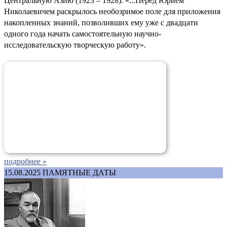
Центральную Азию (1923 – 1928). «...Перед Юрием
Николаевичем раскрылось необозримое поле для приложения
накопленных знаний, позволивших ему уже с двадцати
одного года начать самостоятельную научно-
исследовательскую творческую работу».
подробнее »
15.08.2025
ПАМЯТНЫЕ ДАТЫ