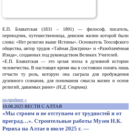
Е.П. Блаватская (1831 – 1891) — философ, писатель,
переводчик, путешественница, девизом жизни которой были
слова: «Нет религии выше Истины». Основатель Теософского
общества, автор трудов «Тайная Доктрина» и «Разоблачённая
Изида», созданных под руководством Великих Учителей.
«Е.П. Блаватская — это целая эпоха в духовной истории
человечества. В настоящее время мы в состоянии понять лишь
отчасти ту роль, которую она сыграла для пробуждения
духовного сознания, для понимания смысла жизни и основ
религий, даваемых ранее»
(
Н.Д. Спирина).
подробнее »
10.08.2025
ВЕСТИ С АЛТАЯ
«Мы строим и не отступаем от трудностей и от
преград…». Строительные работы Музея Н.К.
Рериха на Алтае в июле 2025 г. —