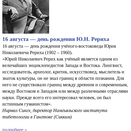
16 августа — день рождения Ю.Н. Рериха
16 августа — день рождения учёного-востоковеда Юрия
Николаевича Рериха (1902 – 1960).
«Юрий Николаевич Рерих как учёный является одним из
величайших энциклопедистов Запада и Востока. Лингвист,
исследователь, археолог, критик, искусствовед, мыслитель и
знаток культуры, он не знал границ в области познания. Для
него не существовало границ между древним и современным,
между Востоком и Западом или между различными отраслями
науки. Прежде всего его интересовал человек, он был
истинным гуманистом».
Нирмал Сингх, директор Намгьяльского института
тибетологии в Гангтоке (Сикким)
подробнее »