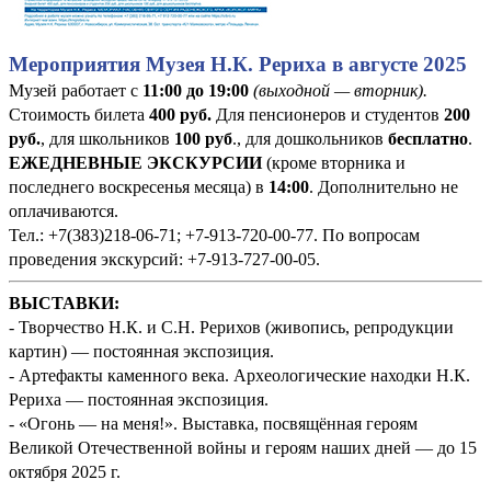
Мероприятия Музея Н.К. Рериха в августе 2025
Музей работает с
11:00 до 19:00
(выходной — вторник).
Стоимость билета
400
руб
.
Для пенсионеров и студентов
200
руб.
, для школьников
100 руб
., для дошкольников
бесплатно
.
ЕЖЕДНЕВНЫЕ ЭКСКУРСИИ
(кроме вторника и
последнего воскресенья месяца) в
14:00
. Дополнительно не
оплачиваются.
Тел.: +7(383)218-06-71; +7-913-720-00-77. По вопросам
проведения экскурсий: +7-913-727-00-05.
ВЫСТАВКИ:
- Творчество Н.К. и С.Н. Рерихов (живопись, репродукции
картин) — постоянная экспозиция.
- Артефакты каменного века. Археологические находки Н.К.
Рериха — постоянная экспозиция.
- «Огонь — на меня!». Выставка, посвящённая героям
Великой Отечественной войны и героям наших дней — до 15
октября 2025 г.