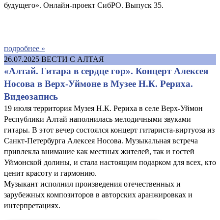
будущего». Онлайн-проект СибРО. Выпуск 35.
подробнее »
26.07.2025
ВЕСТИ С АЛТАЯ
«Алтай. Гитара в сердце гор». Концерт Алексея
Носова в Верх-Уймоне в Музее Н.К. Рериха.
Видеозапись
19 июля территория Музея Н.К. Рериха в селе Верх-Уймон
Республики Алтай наполнилась мелодичными звуками
гитары. В этот вечер состоялся концерт гитариста-виртуоза из
Санкт-Петербурга Алексея Носова. Музыкальная встреча
привлекла внимание как местных жителей, так и гостей
Уймонской долины, и стала настоящим подарком для всех, кто
ценит красоту и гармонию.
Музыкант исполнил произведения отечественных и
зарубежных композиторов в авторских аранжировках и
интерпретациях.