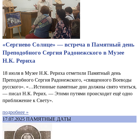
«Сергиево Солнце» — встреча в Памятный день
Преподобного Сергия Радонежского в Музее
Н.К. Рериха
18 июля в Музее Н.К. Рериха отметили Памятный день
Преподобного Сергия Радонежского, «священного Воеводы
русского». «…Истинные памятные дни должны свято чтиться,
— писал Н.К. Рерих. — Этими путями происходит ещё одно
приближение к Свету».
подробнее »
17.07.2025
ПАМЯТНЫЕ ДАТЫ