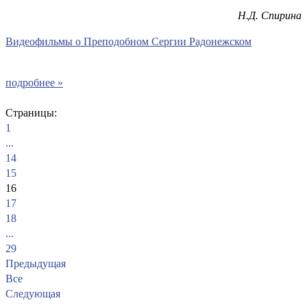
Н.Д. Спирина
В
идеофильмы о Преподобном Сергии Радонежском
подробнее »
Страницы:
1
...
14
15
16
17
18
...
29
Предыдущая
Все
Следующая