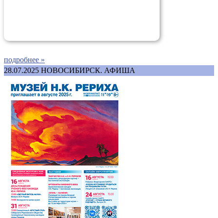
подробнее »
28.07.2025
НОВОСИБИРСК. АФИША