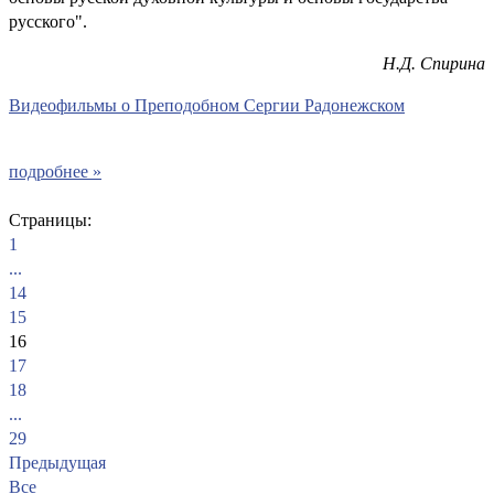
русского".
Н.Д. Спирина
В
идеофильмы о Преподобном Сергии Радонежском
подробнее »
Страницы:
1
...
14
15
16
17
18
...
29
Предыдущая
Все