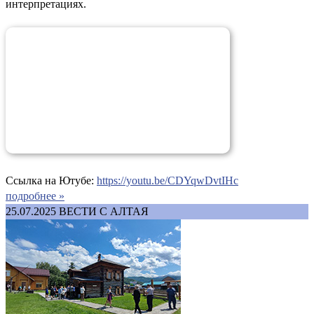
интерпретациях.
Ссылка на Ютубе:
https://youtu.be/CDYqwDvtIHc
подробнее »
25.07.2025
ВЕСТИ С АЛТАЯ