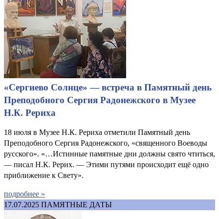
«Сергиево Солнце» — встреча в Памятный день
Преподобного Сергия Радонежского в Музее
Н.К. Рериха
18 июля в Музее Н.К. Рериха отметили Памятный день
Преподобного Сергия Радонежского, «священного Воеводы
русского». «…Истинные памятные дни должны свято чтиться,
— писал Н.К. Рерих. — Этими путями происходит ещё одно
приближение к Свету».
подробнее »
17.07.2025
ПАМЯТНЫЕ ДАТЫ