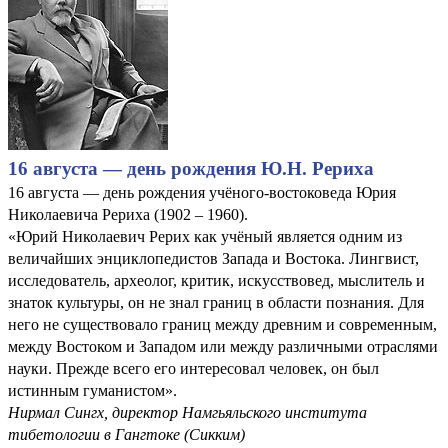
16 августа — день рождения Ю.Н. Рериха
16 августа — день рождения учёного-востоковеда Юрия
Николаевича Рериха (1902 – 1960).
«Юрий Николаевич Рерих как учёный является одним из
величайших энциклопедистов Запада и Востока. Лингвист,
исследователь, археолог, критик, искусствовед, мыслитель и
знаток культуры, он не знал границ в области познания. Для
него не существовало границ между древним и современным,
между Востоком и Западом или между различными отраслями
науки. Прежде всего его интересовал человек, он был
истинным гуманистом».
Нирмал Сингх, директор Намгьяльского института
тибетологии в Гангтоке (Сикким)