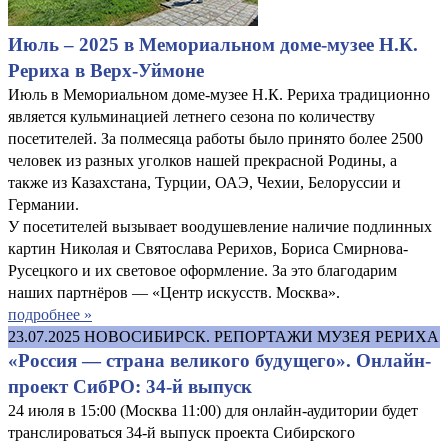
Июль – 2025 в Мемориальном доме-музее Н.К.
Рериха в Верх-Уймоне
Июль в Мемориальном доме-музее Н.К. Рериха традиционно
является кульминацией летнего сезона по количеству
посетителей. За полмесяца работы было принято более 2500
человек из разных уголков нашей прекрасной Родины, а
также из Казахстана, Турции, ОАЭ, Чехии, Белоруссии и
Германии.
У посетителей вызывает воодушевление наличие подлинных
картин Николая и Святослава Рерихов, Бориса Смирнова-
Русецкого и их световое оформление. За это благодарим
наших партнёров — «Центр искусств. Москва».
подробнее »
23.07.2025
НОВОСИБИРСК. РЕПОРТАЖИ МУЗЕЯ РЕРИХА
«Россия — страна великого будущего». Онлайн-
проект СибРО: 34-й выпуск
24 июля в 15:00 (Москва 11:00) для онлайн-аудитории будет
транслироваться 34-й выпуск проекта Сибирского