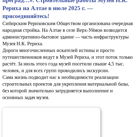
преград…». Строительные работы Музея Н.К.
Рериха на Алтае в июле 2025 г. —
присоединяйтесь!
Сибирским Рериховским Обществом организована очередная
народная стройка. На Алтае в селе Верх-Уймон возводится
административно-бытовое здание — часть инфраструктуры
Музея Н.К. Рериха.
Дороги многочисленных искателей истины и просто
путешественников ведут в Музей Рериха, и этот поток только
растёт. За июль этого года музей посетили свыше 4,5 тыс.
человек, и для всех групп проводились экскурсии.
Сама жизнь подводит нас к необходимости реализации
строительных проектов для укрепления материальной базы,
без которой значительно затрудняется выполнение и
основных задач музея.