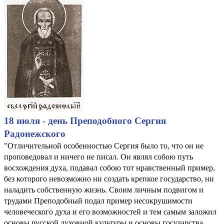
18 июля - день Преподобного Сергия
Радонежского
"Отличительной особенностью Сергия было то, что он не
проповедовал и ничего не писал. Он являл собою путь
восхождения духа, подавал собою тот нравственный пример,
без которого невозможно ни создать крепкое государство, ни
наладить собственную жизнь. Своим личным подвигом и
трудами Преподобный подал пример несокрушимости
человеческого духа и его возможностей и тем самым заложил
основы русской духовной культуры и основы государства