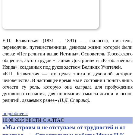
Е.П. Блаватская (1831 – 1891) — философ, писатель,
переводчик, путешественница, девизом жизни которой были
слова: «Нет религии выше Истины». Основатель Теософского
общества, автор трудов «Тайная Доктрина» и «Разоблачённая
Изида», созданных под руководством Великих Учителей.
«Е.П. Блаватская — это целая эпоха в духовной истории
человечества. В настоящее время мы в состоянии понять лишь
отчасти ту роль, которую она сыграла для пробуждения
духовного сознания, для понимания смысла жизни и основ
религий, даваемых ранее»
(
Н.Д. Спирина).
подробнее »
10.08.2025
ВЕСТИ С АЛТАЯ
«Мы строим и не отступаем от трудностей и от