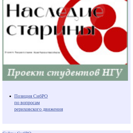
Позиция СибРО
по вопросам
рериховского движения