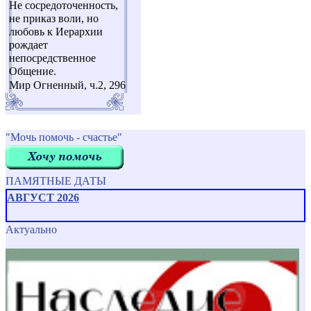
Не сосредоточенность,
не приказ воли, но
любовь к Иерархии
рождает
непосредственное
Общение.
Мир Огненный, ч.2, 296
"Мочь помочь - счастье"
ПАМЯТНЫЕ ДАТЫ
АВГУСТ 2026
Актуально