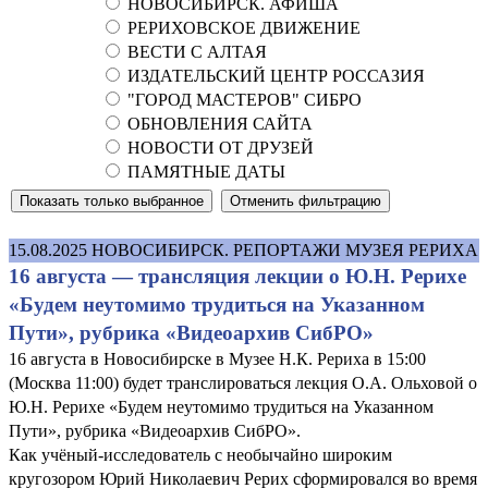
НОВОСИБИРСК. АФИША
РЕРИХОВСКОЕ ДВИЖЕНИЕ
ВЕСТИ С АЛТАЯ
ИЗДАТЕЛЬСКИЙ ЦЕНТР РОССАЗИЯ
"ГОРОД МАСТЕРОВ" СИБРО
ОБНОВЛЕНИЯ САЙТА
НОВОСТИ ОТ ДРУЗЕЙ
ПАМЯТНЫЕ ДАТЫ
15.08.2025
НОВОСИБИРСК. РЕПОРТАЖИ МУЗЕЯ РЕРИХА
16 августа — трансляция лекции о Ю.Н. Рерихе
«Будем неутомимо трудиться на Указанном
Пути», рубрика «Видеоархив СибРО»
16 августа в Новосибирске в Музее Н.К. Рериха в 15:00
(Москва 11:00) будет транслироваться лекция О.А. Ольховой о
Ю.Н. Рерихе «Будем неутомимо трудиться на Указанном
Пути», рубрика «Видеоархив СибРО».
Как учёный-исследователь с необычайно широким
кругозором Юрий Николаевич Рерих сформировался во время