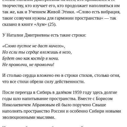
творчеству, кто изучает его, кто продолжает наполняться им
так же, как и Учением Живой Этики. «Слово есть вибрация,
такие созвучия нужны для гармонии пространства» — так
сказано в книге «Аум» (25).
У Наталии Дмитриевны есть такие строки:
«Слово пустое не даст ничего»,
Но если ты сердце вложишь в него,
Будет оно как костёр в ночи.
Не промолчи, не промолчи!
И столько сердца вложено ею в строки стихов, столько огня,
что все стихи обрели силу действенности.
После переезда в Сибирь в далёком 1959 году здесь долгие
годы шло напитывание пространства. Вместе с Борисом
Николаевичем Абрамовым ей было поручено Свыше
наполнять пространство России и особенно Сибири новыми
эволюционными мыслями.