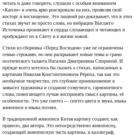
читать и даже говорить, слушали с особым вниманием
«Капли» и очень ярко реагировали на них, проявляя свой
восторг и восхищение. Это лишний раз доказывает, что в этих
стихах звучат не просто слова, но вибрации Высшего
Источника проникают в сердца слушающих и читающих и
пробуждают их к Свету и к жизни новой.
Стихи из сборника «Перед Восходом» уже не ограничены
семью строками, но они раскрывают новые темы и грани
поэтического таланта Наталии Дмитриевны Спириной. И
прежде всего хотелось бы сказать о стихах, написанных к
картинам Николая Константиновича Рериха, так как это
необычное творчество, это глубокое проникновение в
замысел художника и создание созвучного, гармоничного
слова, помогающего лучше воспринять смысл картины, её
особенности. Это уже синтез — синтез цвета и звука, языка
живописи и языка поэзии.
В традиционной живописи Китая картину создают, как
правило, два автора. Это непосредственно живописец,
создающий живописную часть картины, и каллиграф,