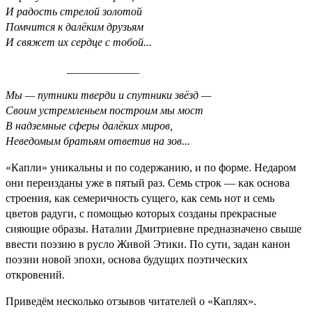
И радость стрелой золотой
Помчится к далёким друзьям
И свяжет их сердце с тобой...
_____________
Мы — путники тверди и спутники звёзд —
Своим устремленьем построим мы мост
В надземные сферы далёких миров,
Неведомым братьям ответив на зов...
«Капли» уникальны и по содержанию, и по форме. Недаром
они переизданы уже в пятый раз. Семь строк — как основа
строения, как семеричность сущего, как семь нот и семь
цветов радуги, с помощью которых созданы прекрасные
сияющие образы. Наталии Дмитриевне предназначено свыше
ввести поэзию в русло Живой Этики. По сути, задан канон
поэзии новой эпохи, основа будущих поэтических
откровений.
Приведём несколько отзывов читателей о «Каплях».