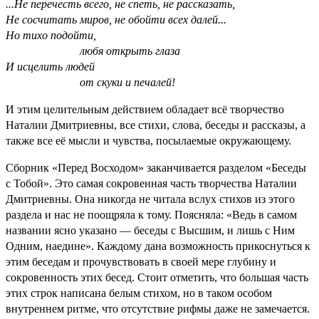
...Не перечесть всего, не спеть, не рассказать,
Не сосчитать миров, не обойти всех далей...
Но тихо подойти,
любя открыть глаза
И исцелить людей
от скуки и печалей!
И этим целительным действием обладает всё творчество
Наталии Дмитриевны, все стихи, слова, беседы и рассказы, а
также все её мысли и чувства, посылаемые окружающему.
Сборник «Перед Восходом» заканчивается разделом «Беседы
с Тобой». Это самая сокровенная часть творчества Наталии
Дмитриевны. Она никогда не читала вслух стихов из этого
раздела и нас не поощряла к тому. Поясняла: «Ведь в самом
названии ясно указано — беседы с Высшим, и лишь с Ним
Одним, наедине». Каждому дана возможность прикоснуться к
этим беседам и прочувствовать в своей мере глубину и
сокровенность этих бесед. Стоит отметить, что большая часть
этих строк написана белым стихом, но в таком особом
внутреннем ритме, что отсутствие рифмы даже не замечается.