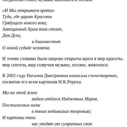
«И Мы открываем врата»
Туда, где царит Красота
Грядущего нового века;
Завещанный Храм там стоит,
Дом Духа,
и благовестит
О новой судьбе человека.
И этими словами были широко открыты врата в мир красоты,
мир синтеза, мир созвучия музыки, поэзии, живописи.
В 2002 году Наталия Дмитриевна написала стихотворение,
посвятив его всем картинам Н.К.Рериха.
Мы на этой земле
видим отблеск Надземных Миров,
Постигаемых нами
в твоих небывалых твореньях;
И картины твои
нас уводят от сумрачных снов