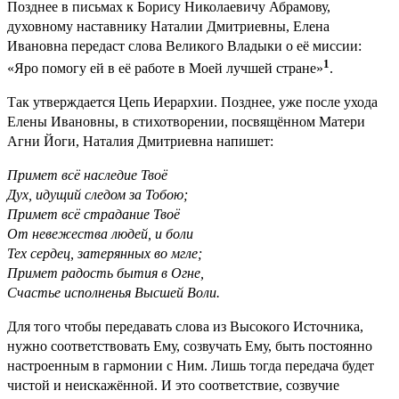
Позднее в письмах к Борису Николаевичу Абрамову,
духовному наставнику Наталии Дмитриевны, Елена
Ивановна передаст слова Великого Владыки о её миссии:
1
«Яро помогу ей в её работе в Моей лучшей стране»
.
Так утверждается Цепь Иерархии. Позднее, уже после ухода
Елены Ивановны, в стихотворении, посвящённом Матери
Агни Йоги, Наталия Дмитриевна напишет:
Примет всё наследие Твоё
Дух, идущий следом за Тобою;
Примет всё страдание Твоё
От невежества людей, и боли
Тех сердец, затерянных во мгле;
Примет радость бытия в Огне,
Счастье исполненья Высшей Воли.
Для того чтобы передавать слова из Высокого Источника,
нужно соответствовать Ему, созвучать Ему, быть постоянно
настроенным в гармонии с Ним. Лишь тогда передача будет
чистой и неискажённой. И это соответствие, созвучие