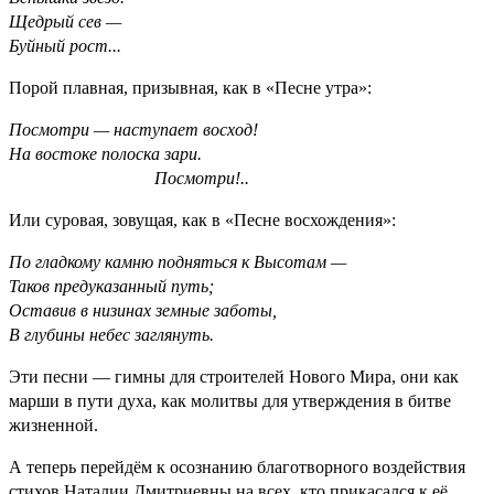
Щедрый сев —
Буйный рост...
Порой плавная, призывная, как в «Песне утра»:
Посмотри — наступает восход!
На востоке полоска зари.
Посмотри!..
Или суровая, зовущая, как в «Песне восхождения»:
По гладкому камню подняться к Высотам —
Таков предуказанный путь;
Оставив в низинах земные заботы,
В глубины небес заглянуть.
Эти песни — гимны для строителей Нового Мира, они как
марши в пути духа, как молитвы для утверждения в битве
жизненной.
А теперь перейдём к осознанию благотворного воздействия
стихов Наталии Дмитриевны на всех, кто прикасался к её