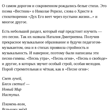
О самом дорогом и сокровенном рождались белые стихи. Это
поэма «Вестник» о Николае Рерихе, слова о Христе в
стихотворении «Дух Его веет через пустыни жизни...» и
многое другое.
Есть небольшой раздел, который ещё предстоит изучить —
это песни. Так их назвала Наталия Дмитриевна. Получив
прекрасное музыкальное образование и будучи педагогом-
музыкантом, она и в стихах проявила стройность и
музыкальность. И наверное, поэтому были написаны эти
песни-гимны. «Песнь утра», «Песнь огня», «Песнь о свободе»
и другие, в которых звучит особый строй, особая мелодия.
Порой стремительная и чёткая, как в «Песне огня»:
Свет лучей,
Блеск светил! —
Новый Мир
Наступил.
Пламень волн,
Вспышки звёзд.