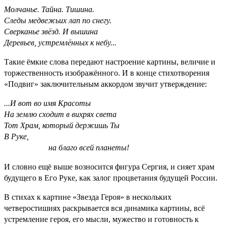
Молчанье. Тайна. Тишина.
Следы медвежьих лап по снегу.
Сверканье звёзд. И вышина
Деревьев, устремлённых к небу...
Такие ёмкие слова передают настроение картины, величие и
торжественность изображённого. И в конце стихотворения
«По­двиг» заключительным аккордом звучит утверждение:
...И вот во имя Красоты
На землю сходит в вихрях света
Тот Храм, который держишь Ты
В Руке,
на благо всей планеты!
И словно ещё выше возносится фигура Сергия, и сияет храм
будущего в Его Руке, как залог процветания будущей России.
В стихах к картине «Звезда Героя» в нескольких
четверостишиях раскрывается вся динамика картины, всё
устремление героя, его мысли, мужество и готовность к