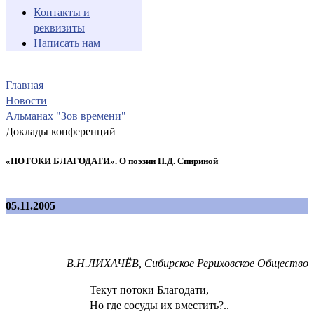
Контакты и
реквизиты
Написать нам
Главная
Новости
Альманах "Зов времени"
Доклады конференций
«ПОТОКИ БЛАГОДАТИ». О поэзии Н.Д. Спириной
05.11.2005
В.Н.ЛИХАЧЁВ, Сибирское Рериховское Общество
Текут потоки Благодати,
Но где сосуды их вместить?..