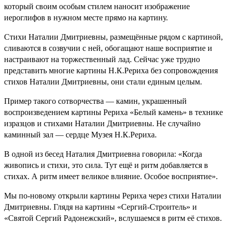
который своим особым стилем наносит изображение
иероглифов в нужном месте прямо на картину.
Стихи
Наталии Дмитриевны, размещённые рядом с картиной,
сливаются в созвучии с ней, обогащают наше восприятие и
настраивают на торжественный лад. Сейчас уже трудно
представить многие картины Н.К.Рериха без сопровождения
стихов Наталии Дмитриевны, они стали единым целым.
Пример такого сотворчества — камин, украшенный
воспроизведением картины Рериха «Белый камень» в технике
изразцов и стихами Наталии Дмитриевны. Не случайно
каминный зал — сердце Музея Н.К.Рериха.
В одной из бесед Наталия Дмитриевна говорила: «Когда
живопись и стихи, это сила. Тут ещё и ритм добавляется в
стихах. А ритм имеет великое влияние. Особое восприятие».
Мы по-новому открыли картины Рериха через стихи Наталии
Дмитриевны. Глядя на картины «Сергий-Строитель» и
«Святой Сергий Радонежский», вслушаемся в ритм её стихов.