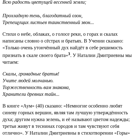
Всю радость цветущей весенней земли;
Прохладную тень, благодатный озон,
Трепещущих листьев таинственный звон...
Стихи о небе, облаках, о голосе реки, о горах и скалах
написаны словно о сёстрах и братьях. В Учении сказано:
«Только очень утончённый дух найдёт в себе решимость
3
признать в скале своего брата»
. У Наталии Дмитриевны мы
читаем:
Скалы, громадные братья!
Учите людей молчанью.
Торжественность вам знакома,
Хранители древних тайн...
В книге «Аум» (40) сказано: «Немногие особенно любят
синеву горных вершин, являя там лучшую утверждённость
духа; другим нужна зелень, и её называют цветом надежды;
третьи живут в теснинах городов и там чувствуют себя
отлично». У Наталии Дмитриевны в стихотворении «Горы»