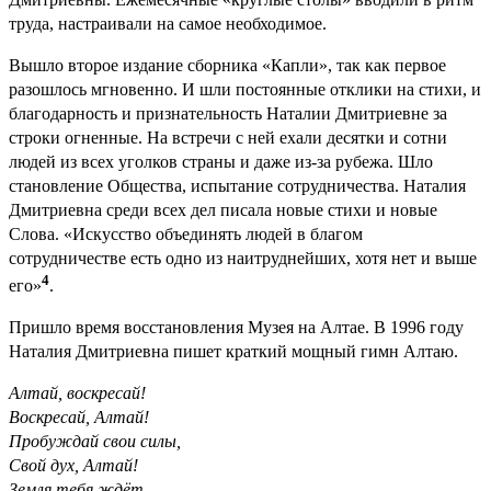
труда, настраивали на самое необходимое.
Вышло второе издание сборника «Капли», так как первое
разошлось мгновенно. И шли постоянные отклики на стихи, и
благодарность и признательность Наталии Дмитриевне за
строки огненные. На встречи с ней ехали десятки и сотни
людей из всех уголков страны и даже из-за рубежа. Шло
становление Общества, испытание сотрудничества. Наталия
Дмитриевна среди всех дел писала новые стихи и новые
Слова. «Искусство объединять людей в благом
сотрудничестве есть одно из наитруднейших, хотя нет и выше
4
его»
.
Пришло время восстановления Музея на Алтае. В 1996 году
Наталия Дмитриевна пишет краткий мощный гимн Алтаю.
Алтай, воскресай!
Воскресай, Алтай!
Пробуждай свои силы,
Свой дух, Алтай!
Земля тебя ждёт,