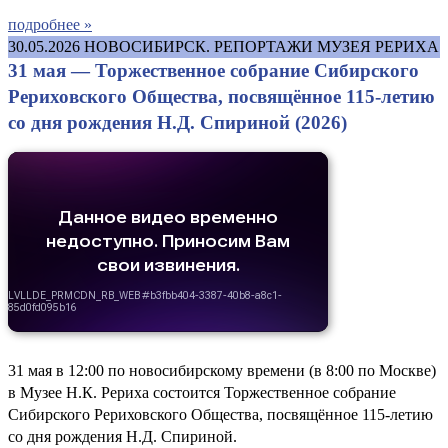
подробнее »
30.05.2026
НОВОСИБИРСК. РЕПОРТАЖИ МУЗЕЯ РЕРИХА
31 мая — Торжественное собрание Сибирского
Рериховского Общества, посвящённое 115-летию
со дня рождения Н.Д. Спириной (2026)
31 мая в 12:00 по новосибирскому времени (в 8:00 по Москве)
в Музее Н.К. Рериха состоится Торжественное собрание
Сибирского Рериховского Общества, посвящённое 115-летию
со дня рождения Н.Д. Спириной.