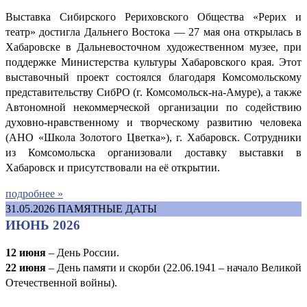
Выставка Сибирского Рериховского Общества «Рерих и
театр» достигла Дальнего Востока — 27 мая она открылась в
Хабаровске в Дальневосточном художественном музее, при
поддержке Министерства культуры Хабаровского края. Этот
выставочный проект состоялся благодаря Комсомольскому
представительству СибРО (г. Комсомольск-на-Амуре), а также
Автономной некоммерческой организации по содействию
духовно-нравственному и творческому развитию человека
(АНО «Школа Золотого Цветка»), г. Хабаровск. Сотрудники
из Комсомольска организовали доставку выставки в
Хабаровск и присутствовали на её открытии.
подробнее »
31.05.2026
ПАМЯТНЫЕ ДАТЫ
ИЮНЬ 2026
12 июня
– День России.
22 июня
– День памяти и скорби (22.06.1941 – начало Великой
Отечественной войны).