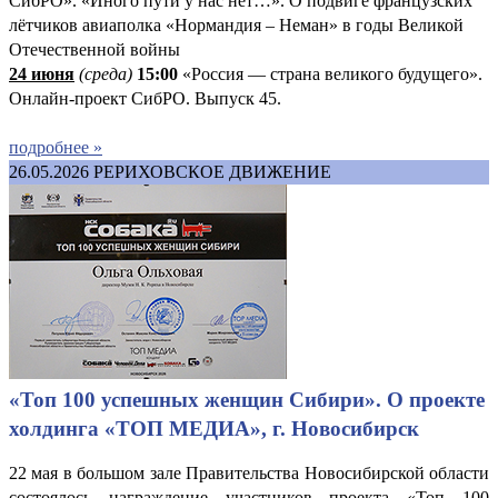
СибРО». «Иного пути у нас нет…». О подвиге французских
лётчиков авиаполка «Нормандия – Неман» в годы Великой
Отечественной войны
24 июня
(среда)
15:00
«Россия — страна великого будущего».
Онлайн-проект СибРО. Выпуск 45.
подробнее »
26.05.2026
РЕРИХОВСКОЕ ДВИЖЕНИЕ
«Топ 100 успешных женщин Сибири». О проекте
холдинга «ТОП МЕДИА», г. Новосибирск
22 мая в большом зале Правительства Новосибирской области
состоялось награждение участников проекта «Топ 100