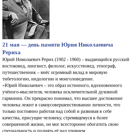
21 мая — день памяти Юрия Николаевича
Рериха
Юрий Николаевич Рерих (1902 - 1960) – выдающийся русский
востоковед, лингвист, филолог, искусствовед, этнограф,
путешественник – внёс огромный вклад в мировую
тибетологию, индологию и монголоведение.
«Юрий Николаевич – это образ истинного, вдохновенного
учёного-мыслителя, человека исключительной духовной
гармонии. Он прекрасно понимал, что высшее достижение
человека лежит в самоусовершенствовании личности, что
только постоянно работая над собой и развивая в себе
качества, присущие человеку, стремящемуся к более
совершенной жизни, он мог всесторонне обогатить свою
специальность и поднять её над уровнем