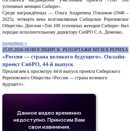
успешных женщин Сибири».
Среди награждённых — Ольга Андреевна Ольховая (1948 –
2025), четверть века возглавлявшая Сибирское Рериховское
Общество. Диплом «Топ 100 успешных женщин Сибири» был
передан исполнительному директору СибРО С.А. Деменко.
подробнее »
25.05.2026
НОВОСИБИРСК. РЕПОРТАЖИ МУЗЕЯ РЕРИХА
«Россия — страна великого будущего». Онлайн-
проект СибРО, 44-й выпуск
Предлагаем к просмотру 44-й выпуск проекта Сибирского
Рериховского Общества «Россия — страна великого
будущего».