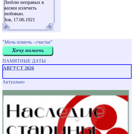
Люблю неправых в
жизни излечить
любовью.
Зов, 17.06.1921
"Мочь помочь - счастье"
ПАМЯТНЫЕ ДАТЫ
АВГУСТ 2026
Актуально