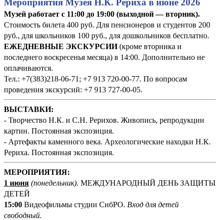
Мероприятия Музея Н.К. Рериха в июне 2026
Музей работает с 11:00 до 19:00 (выходной — вторник).
Стоимость билета 400 руб. Для пенсионеров и студентов 200
руб., для школьников 100 руб., для дошкольников бесплатно.
ЕЖЕДНЕВНЫЕ ЭКСКУРСИИ
(кроме вторника и
последнего воскресенья месяца) в 14:00. Дополнительно не
оплачиваются.
Тел.: +7(383)218-06-71; +7 913 720-00-77. По вопросам
проведения экскурсий: +7 913 727-00-05.
ВЫСТАВКИ:
- Творчество Н.К. и С.Н. Рерихов. Живопись, репродукции
картин. Постоянная экспозиция.
- Артефакты каменного века. Археологические находки Н.К.
Рериха. Постоянная экспозиция.
М
ЕРОПРИЯТИЯ:
1 июня
(понедельник
).
МЕЖДУНАРОДНЫЙ ДЕНЬ ЗАЩИТЫ
ДЕТЕЙ
1
5:00
Видеофильмы студии СибРО.
Вход для детей
свободный.