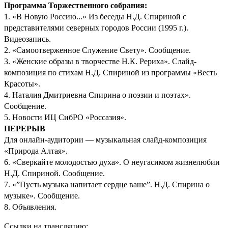
Программа Торжественного собрания:
1. «В Новую Россию...» Из беседы Н.Д. Спириной с
представителями северных городов России (1995 г.).
Видеозапись.
2. «Самоотверженное Служение Свету». Сообщение.
3. «Женские образы в творчестве Н.К. Рериха». Слайд-
композиция по стихам Н.Д. Спириной из программы «Весть
Красоты».
4. Наталия Дмитриевна Спирина о поэзии и поэтах».
Сообщение.
5. Новости ИЦ СибРО «Россазия».
ПЕРЕРЫВ
Для онлайн-аудитории — музыкальная слайд-композиция
«Природа Алтая».
6. «Сверкайте молодостью духа». О неугасимом жизнелюбии
Н.Д. Спириной. Сообщение.
7. «”Пусть музыка напитает сердце ваше”. Н.Д. Спирина о
музыке». Сообщение.
8. Объявления.
Ссылки на трансляцию: