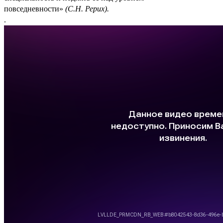
повседневности»
(С.Н. Рерих).
.