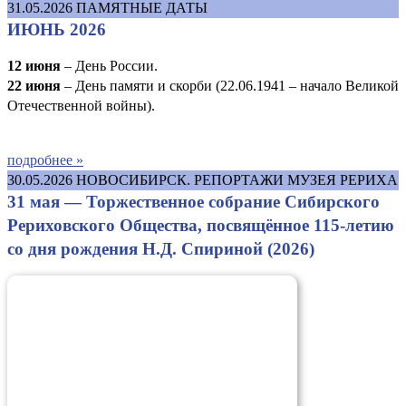
31.05.2026
ПАМЯТНЫЕ ДАТЫ
ИЮНЬ 2026
12 июня
– День России.
22 июня
– День памяти и скорби (22.06.1941 – начало Великой
Отечественной войны).
подробнее »
30.05.2026
НОВОСИБИРСК. РЕПОРТАЖИ МУЗЕЯ РЕРИХА
31 мая — Торжественное собрание Сибирского
Рериховского Общества, посвящённое 115-летию
со дня рождения Н.Д. Спириной (2026)