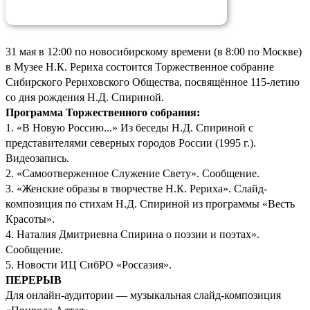
31 мая в 12:00 по новосибирскому времени (в 8:00 по Москве)
в Музее Н.К. Рериха состоится Торжественное собрание
Сибирского Рериховского Общества, посвящённое 115-летию
со дня рождения Н.Д. Спириной.
Программа Торжественного собрания:
1. «В Новую Россию...» Из беседы Н.Д. Спириной с
представителями северных городов России (1995 г.).
Видеозапись.
2. «Самоотверженное Служение Свету». Сообщение.
3. «Женские образы в творчестве Н.К. Рериха». Слайд-
композиция по стихам Н.Д. Спириной из программы «Весть
Красоты».
4. Наталия Дмитриевна Спирина о поэзии и поэтах».
Сообщение.
5. Новости ИЦ СибРО «Россазия».
ПЕРЕРЫВ
Для онлайн-аудитории — музыкальная слайд-композиция