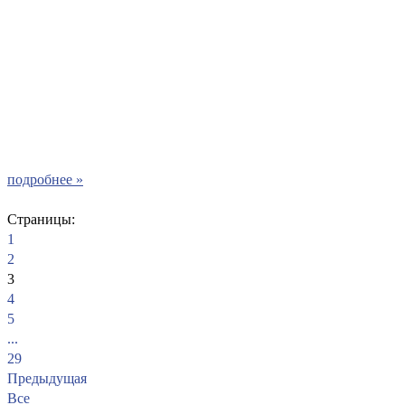
подробнее »
Страницы:
1
2
3
4
5
...
29
Предыдущая
Все