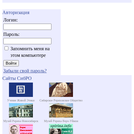
Авторизация
Логин:
Пароль:
Запомнить меня на
этом компьютере
Забыли свой пароль?
Сайты СибРО
Учение Живой Этики
Сибирское Рериховское Общество
Музей Рериха Новосибирск
Музей Рериха Верх-Уймон