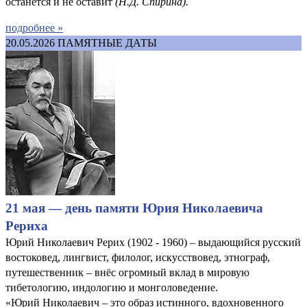
останется и не оставит
(
Н.Д. Спирина).
подробнее »
20.05.2026
ПАМЯТНЫЕ ДАТЫ
21 мая — день памяти Юрия Николаевича
Рериха
Юрий Николаевич Рерих (1902 - 1960) – выдающийся русский
востоковед, лингвист, филолог, искусствовед, этнограф,
путешественник – внёс огромный вклад в мировую
тибетологию, индологию и монголоведение.
«Юрий Николаевич – это образ истинного, вдохновенного