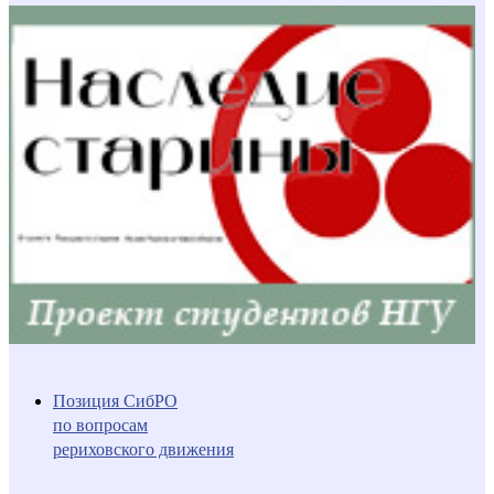
Позиция СибРО
по вопросам
рериховского движения