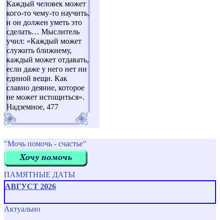
Каждый человек может
кого-то чему-то научить,
и он должен уметь это
сделать… Мыслитель
учил: «Каждый может
служить ближнему,
каждый может отдавать,
если даже у него нет ни
единой вещи. Как
славно деяние, которое
не может истощиться».
Надземное, 477
"Мочь помочь - счастье"
ПАМЯТНЫЕ ДАТЫ
АВГУСТ 2026
Актуально