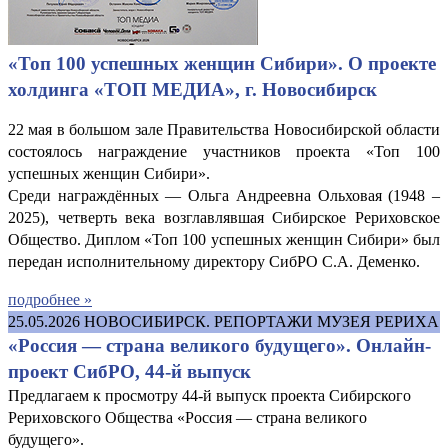
«Топ 100 успешных женщин Сибири». О проекте
холдинга «ТОП МЕДИА», г. Новосибирск
22 мая в большом зале Правительства Новосибирской области
состоялось награждение участников проекта «Топ 100
успешных женщин Сибири».
Среди награждённых — Ольга Андреевна Ольховая (1948 –
2025), четверть века возглавлявшая Сибирское Рериховское
Общество. Диплом «Топ 100 успешных женщин Сибири» был
передан исполнительному директору СибРО С.А. Деменко.
подробнее »
25.05.2026
НОВОСИБИРСК. РЕПОРТАЖИ МУЗЕЯ РЕРИХА
«Россия — страна великого будущего». Онлайн-
проект СибРО, 44-й выпуск
Предлагаем к просмотру 44-й выпуск проекта Сибирского
Рериховского Общества «Россия — страна великого
будущего».