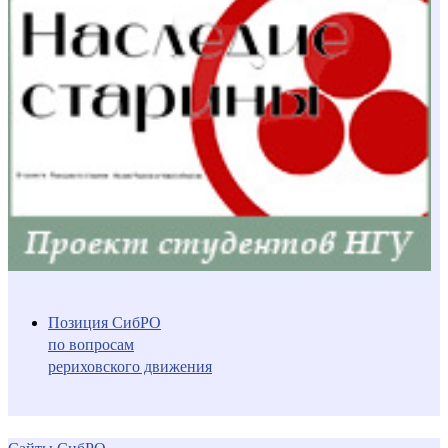
Позиция СибРО
по вопросам
рериховского движения