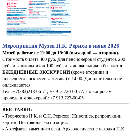
Мероприятия Музея Н.К. Рериха в июне 2026
Музей работает с 11:00 до 19:00 (выходной — вторник).
Стоимость билета 400 руб. Для пенсионеров и студентов 200
руб., для школьников 100 руб., для дошкольников бесплатно.
ЕЖЕДНЕВНЫЕ ЭКСКУРСИИ
(кроме вторника и
последнего воскресенья месяца) в 14:00. Дополнительно не
оплачиваются.
Тел.: +7(383)218-06-71; +7 913 720-00-77. По вопросам
проведения экскурсий: +7 913 727-00-05.
ВЫСТАВКИ:
- Творчество Н.К. и С.Н. Рерихов. Живопись, репродукции
картин. Постоянная экспозиция.
- Артефакты каменного века. Археологические находки Н.К.