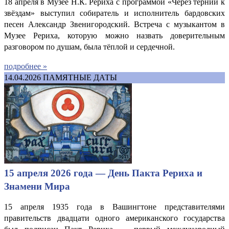
18 апреля в Музее Н.К. Рериха с программой «Через тернии к
звёздам» выступил собиратель и исполнитель бардовских
песен Александр Звенигородский. Встреча с музыкантом в
Музее Рериха, которую можно назвать доверительным
разговором по душам, была тёплой и сердечной.
подробнее »
14.04.2026
ПАМЯТНЫЕ ДАТЫ
15 апреля 2026 года — День Пакта Рериха и
Знамени Мира
15 апреля 1935 года в Вашингтоне представителями
правительств двадцати одного американского государства