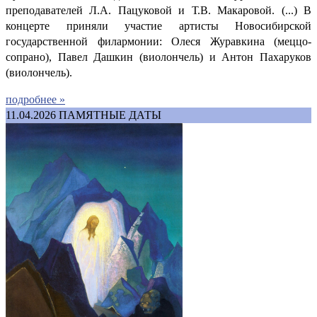
преподавателей Л.А. Пацуковой и Т.В. Макаровой. (...) В
концерте приняли участие артисты Новосибирской
государственной филармонии: Олеся Журавкина (меццо-
сопрано), Павел Дашкин (виолончель) и Антон Пахаруков
(виолончель).
подробнее »
11.04.2026
ПАМЯТНЫЕ ДАТЫ