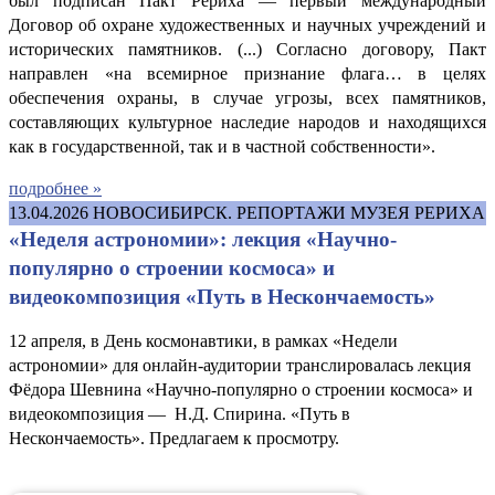
был подписан Пакт Рериха — первый международный
Договор об охране художественных и научных учреждений и
исторических памятников. (...) Согласно договору, Пакт
направлен «на всемирное признание флага… в целях
обеспечения охраны, в случае угрозы, всех памятников,
составляющих культурное наследие народов и находящихся
как в государственной, так и в частной собственности».
подробнее »
13.04.2026
НОВОСИБИРСК. РЕПОРТАЖИ МУЗЕЯ РЕРИХА
«Неделя астрономии»: лекция «Научно-
популярно о строении космоса» и
видеокомпозиция «Путь в Нескончаемость»
12 апреля, в День космонавтики, в рамках «Недели
астрономии» для онлайн-аудитории транслировалась лекция
Фёдора Шевнина «Научно-популярно о строении космоса» и
видеокомпозиция — Н.Д. Спирина. «Путь в
Нескончаемость». Предлагаем к просмотру.