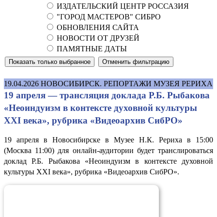
ИЗДАТЕЛЬСКИЙ ЦЕНТР РОССАЗИЯ
"ГОРОД МАСТЕРОВ" СИБРО
ОБНОВЛЕНИЯ САЙТА
НОВОСТИ ОТ ДРУЗЕЙ
ПАМЯТНЫЕ ДАТЫ
19.04.2026
НОВОСИБИРСК. РЕПОРТАЖИ МУЗЕЯ РЕРИХА
19 апреля — трансляция доклада Р.Б. Рыбакова
«Неоиндуизм в контексте духовной культуры
XXI века», рубрика «Видеоархив СибРО»
19 апреля в Новосибирске в Музее Н.К. Рериха в 15:00
(Москва 11:00) для онлайн-аудитории будет транслироваться
доклад Р.Б. Рыбакова «Неоиндуизм в контексте духовной
культуры XXI века», рубрика «Видеоархив СибРО».