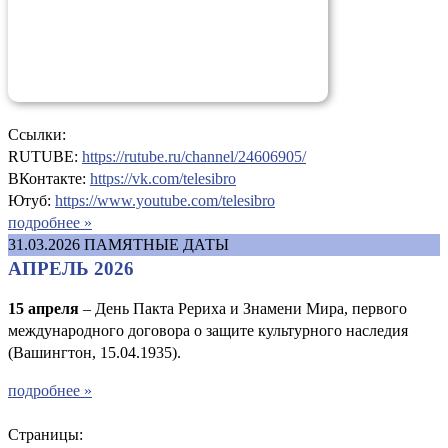
Ссылки:
RUTUBE:
https://rutube.ru/channel/24606905/
ВКонтакте:
https://vk.com/telesibro
Ютуб:
https://www.youtube.com/telesibro
подробнее »
31.03.2026
ПАМЯТНЫЕ ДАТЫ
АПРЕЛЬ 2026
15 апреля
– День Пакта Рериха и Знамени Мира, первого
международного договора о защите культурного наследия
(Вашингтон, 15.04.1935).
подробнее »
Страницы: