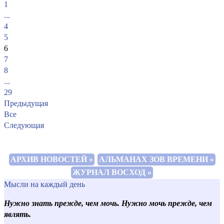
1
...
4
5
6
7
8
...
29
Предыдущая
Все
Следующая
АРХИВ НОВОСТЕЙ »
АЛЬМАНАХ ЗОВ ВРЕМЕНИ »
ЖУРНАЛ ВОСХОД »
Мысли на каждый день
Нужно знать прежде, чем мочь. Нужно мочь прежде, чем
являть.