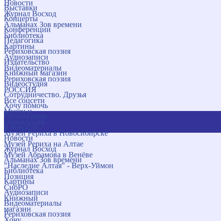
Новости
Выставки
Журнал Восход
Концерты
Альманах Зов времени
Конференции
Библиотека
Педагогика
Картины
Рериховская поэзия
Аудиозаписи
Издательство
Видеоматериалы
Книжный магазин
Рериховская поэзия
Видеостудия
РОССИЯ
Сотрудничество. Друзья
Все соцсети
Хочу помочь
Музеи и
Публикации
учреждения
и новости
Музей Рериха в Новосибирске
Новости
Музей Рериха на Алтае
Журнал Восход
Музей Абрамова в Венёве
Альманах Зов времени
"Наследие Алтая" - Верх-Уймон
Библиотека
Позиция
Картины
СибРО
Аудиозаписи
Книжный
Видеоматериалы
магазин
Рериховская поэзия
Хочу