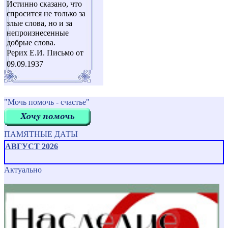
Истинно сказано, что
спросится не только за
злые слова, но и за
непроизнесенные
добрые слова.
Рерих Е.И. Письмо от
09.09.1937
"Мочь помочь - счастье"
ПАМЯТНЫЕ ДАТЫ
АВГУСТ 2026
Актуально