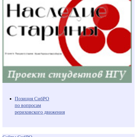
Позиция СибРО
по вопросам
рериховского движения