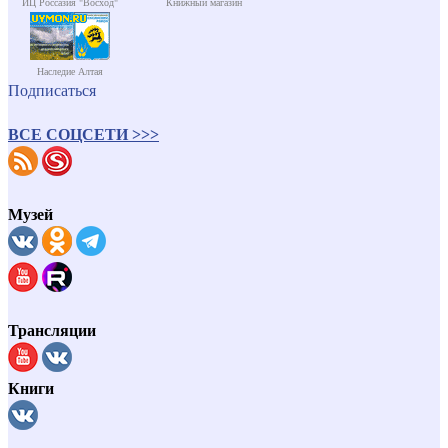
ИЦ Россазия "Восход"
Книжный магазин
Наследие Алтая
Подписаться
ВСЕ СОЦСЕТИ >>>
Музей
Трансляции
Книги