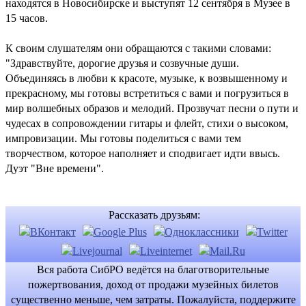
находятся в Новосибирске и выступят 12 сентября в Музее в
15 часов.
К своим слушателям они обращаются с такими словами:
"Здравствуйте, дорогие друзья и созвучные души.
Объединяясь в любви к красоте, музыке, к возвышенному и
прекрасному, мы готовы встретиться с вами и погрузиться в
мир волшебных образов и мелодий. Прозвучат песни о пути и
чудесах в сопровождении гитары и флейт, стихи о высоком,
импровизации. Мы готовы поделиться с вами тем
творчеством, которое наполняет и сподвигает идти ввысь.
Дуэт "Вне времени".
Рассказать друзьям:
Вся работа СибРО ведётся на благотворительные
пожертвования, доход от продажи музейных билетов
существенно меньше, чем затраты. Пожалуйста, поддержите