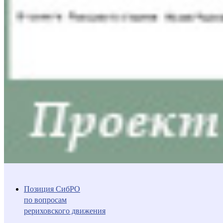
Позиция СибРО
по вопросам
рериховского движения