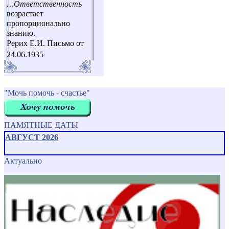
…Ответственность
возрастает
пропорционально
знанию.
Рерих Е.И. Письмо от
24.06.1935
"Мочь помочь - счастье"
ПАМЯТНЫЕ ДАТЫ
АВГУСТ 2026
Актуально