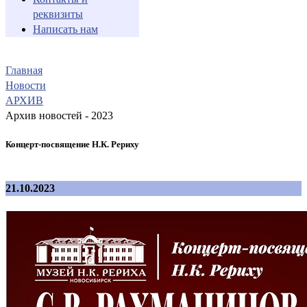
реквизиты
Написать нам
Главная
Новости
АРХИВ
Архив новостей - 2023
Концерт-посвящение Н.К. Рериху
21.10.2023