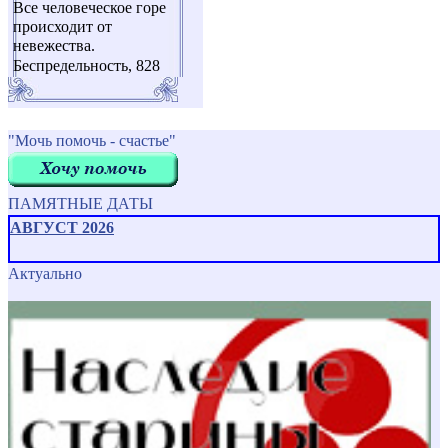
Все человеческое горе
происходит от
невежества.
Беспредельность, 828
"Мочь помочь - счастье"
ПАМЯТНЫЕ ДАТЫ
АВГУСТ 2026
Актуально