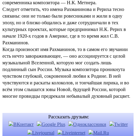
современника композитора — Н.К. Метнера.
Следует отметить, что имена Рахманинова и Рериха тесно
связаны: они не только были ровесниками и жили в одну
эпоху, но и близко общались и даже сотрудничали в тех
культурных проектах, которые предпринимал Н.К. Рерих в
начале 1920-х годов в Америке, где в то время жил С.В.
Рахманинов.
Когда произносят имя Рахманинов, то в самом его звучании
есть нечто завораживающее, — оно ассоциируется с целой
музыкальной Вселенной, которую мог создать лишь
подлинный сын России. Музыка композитора проникнута
чувством глубокой, сокровенной любви к Родине. В ней
чувствуются и раскаты колоколов, и тончайшая лирика, и во
всём этом слышатся зовы Новой, будущей России, которой
многие провидцы предрекали небывалый духовный расцвет.
Рассказать друзьям: