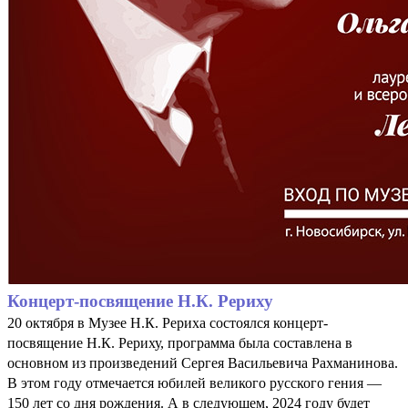
Концерт-посвящение Н.К. Рериху
20 октября в Музее Н.К. Рериха состоялся концерт-
посвящение Н.К. Рериху, программа была составлена в
основном из произведений Сергея Васильевича Рахманинова.
В этом году отмечается юбилей великого русского гения —
150 лет со дня рождения. А в следующем, 2024 году будет