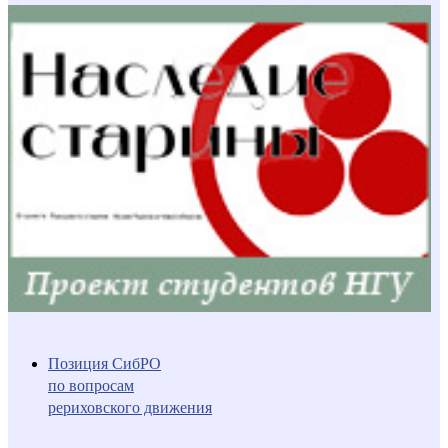
Позиция СибРО
по вопросам
рериховского движения