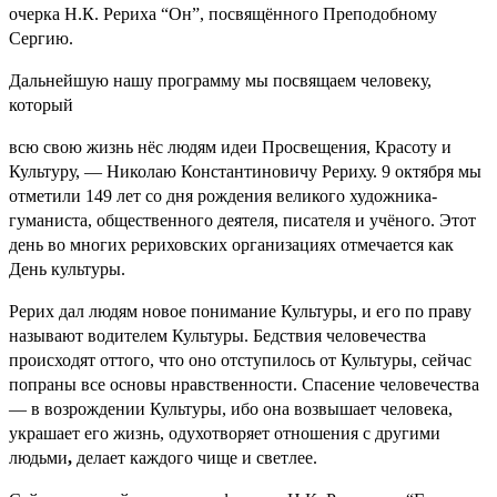
очерка Н.К. Рериха “Он”, посвящённого Преподобному
Сергию.
Дальнейшую нашу программу мы посвящаем человеку,
который
всю свою жизнь нёс людям идеи Просвещения, Красоту и
Культуру, — Николаю Константиновичу Рериху. 9 октября мы
отметили 149 лет со дня рождения великого художника-
гуманиста, общественного деятеля, писателя и учёного. Этот
день во многих рериховских организациях отмечается как
День культуры.
Рерих дал людям новое понимание Культуры, и его по праву
называют водителем Культуры. Бедствия человечества
происходят оттого, что оно отступилось от Культуры, сейчас
попраны все основы нравственности. Спасение человечества
— в возрождении Культуры, ибо она возвышает человека,
украшает его жизнь, одухотворяет отношения с другими
людьми
,
делает каждого чище и светлее.