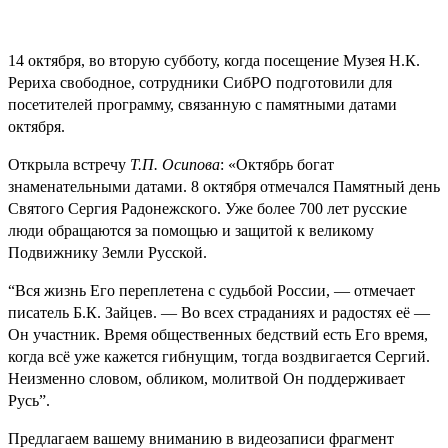
14 октября, во вторую субботу, когда посещение Музея Н.К.
Рериха свободное, сотрудники СибРО подготовили для
посетителей программу, связанную с памятными датами
октября.
Открыла встречу
Т.П. Осипова
: «Октябрь богат
знаменательными датами. 8 октября отмечался Памятный день
Святого Сергия Радонежского. Уже более 700 лет русские
люди обращаются за помощью и защитой к великому
Подвижнику Земли Русской.
“Вся жизнь Его переплетена с судьбой России, — отмечает
писатель Б.К. Зайцев. — Во всех страданиях и радостях её —
Он участник. Время общественных бедствий есть Его время,
когда всё уже кажется гибнущим, тогда воздвигается Сергий.
Неизменно словом, обликом, молитвой Он поддерживает
Русь”.
Предлагаем вашему вниманию в видеозаписи фрагмент