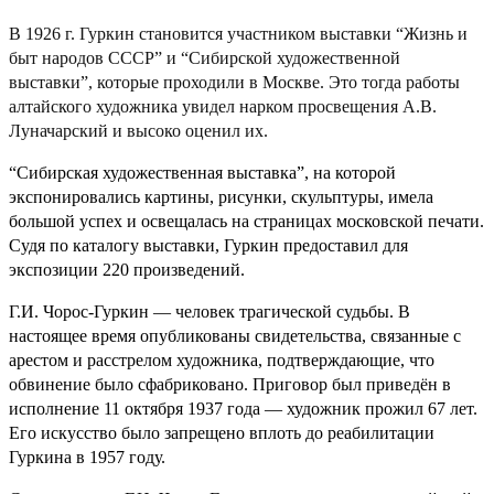
В 1926 г. Гуркин становится участником выставки “Жизнь и
быт народов СССР” и “Сибирской художественной
выставки”, которые проходили в Москве. Это тогда работы
алтайского художника увидел нарком просвещения А.В.
Луначарский и высоко оценил их.
“Сибирская художественная выставка”,
на которой
экспонировались картины, рисунки, скульптуры, имела
большой успех и освещалась на страницах московской печати.
Судя по каталогу выставки, Гуркин предоставил для
экспозиции 220 произведений.
Г.И. Чорос-Гуркин — человек трагической судьбы. В
настоящее время опубликованы свидетельства, связанные с
арестом и расстрелом художника, подтверждающие, что
обвинение было сфабриковано. Приговор был приведён в
исполнение 11 октября 1937 года — художник прожил 67 лет.
Его искусство было запрещено вплоть до реабилитации
Гуркина в 1957 году.