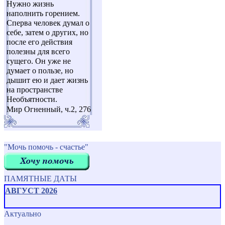
Нужно жизнь
наполнить горением.
Сперва человек думал о
себе, затем о других, но
после его действия
полезны для всего
сущего. Он уже не
думает о пользе, но
дышит ею и дает жизнь
на пространстве
Необъятности.
Мир Огненный, ч.2, 276
"Мочь помочь - счастье"
ПАМЯТНЫЕ ДАТЫ
АВГУСТ 2026
Актуально