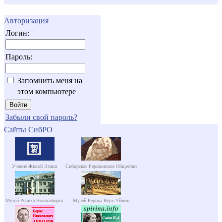
Авторизация
Логин:
Пароль:
Запомнить меня на
этом компьютере
Забыли свой пароль?
Сайты СибРО
Учение Живой Этики
Сибирское Рериховское Общество
Музей Рериха Новосибирск
Музей Рериха Верх-Уймон