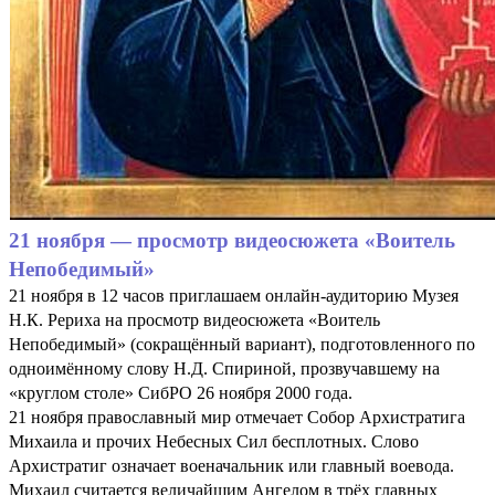
21 ноября — просмотр видеосюжета «Воитель
Непобедимый»
21 ноября в 12 часов приглашаем онлайн-аудиторию Музея
Н.К. Рериха на просмотр видеосюжета «Воитель
Непобедимый» (сокращённый вариант), подготовленного по
одноимённому слову Н.Д. Спириной, прозвучавшему на
«круглом столе» СибРО 26 ноября 2000 года.
21 ноября православный мир отмечает Собор Архистратига
Михаила и прочих Небесных Сил бесплотных. Слово
Архистратиг означает военачальник или главный воевода.
Михаил считается величайшим Ангелом в трёх главных