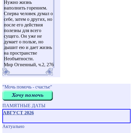
Нужно жизнь
наполнить горением.
Сперва человек думал о
себе, затем о других, но
после его действия
полезны для всего
сущего. Он уже не
думает о пользе, но
дышит ею и дает жизнь
на пространстве
Необъятности.
Мир Огненный, ч.2, 276
"Мочь помочь - счастье"
ПАМЯТНЫЕ ДАТЫ
АВГУСТ 2026
Актуально