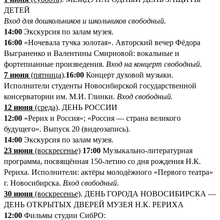
ДЕТЕЙ
Вход для дошкольников и школьников свободный.
14:00
Экскурсия по залам музея.
16:00
«Ночевала тучка золотая». Авторский вечер Фёдора
Выграненко и Валентины Смирновой: вокальные и
фортепианные произведения.
Вход на концерт свободный.
7 июня
(пятница)
.
1
6:00
Концерт духовой музыки.
Исполнители студенты Новосибирской государственной
консерватории им. М.И. Глинки.
Вход свободный.
12 июня
(среда)
. ДЕНЬ РОССИИ
12:00
«Рерих и Россия»; «Россия — страна великого
будущего». Выпуск 20 (видеозапись).
14:00
Экскурсия по залам музея.
23 июня
(воскресенье)
17:00
Музыкально-литературная
программа, посвящённая 150-летию со дня рождения Н.К.
Рериха. Исполнители: актёры молодёжного «Первого театра»
г. Новосибирска.
Вход свободный.
30 июня
(воскресенье)
. ДЕНЬ ГОРОДА НОВОСИБИРСКА —
ДЕНЬ ОТКРЫТЫХ ДВЕРЕЙ МУЗЕЯ Н.К. РЕРИХА
12:00
Фильмы студии СибРО: