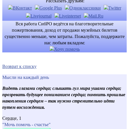
Рассказать друзьям:
Вся работа СибРО ведётся на благотворительные
пожертвования, доход от продажи музейных билетов
существенно меньше, чем затраты. Пожалуйста, поддержите
нас любым вкладом:
Возврат к списку
Мысли на каждый день
Видеть глазами сердца; слышать гул мира ушами сердца;
прозревать будущее пониманием сердца; помнить прошлые
накопления сердцем – так нужно стремительно идти
путем восхождения.
Сердце, 1
"Мочь помочь - счастье"