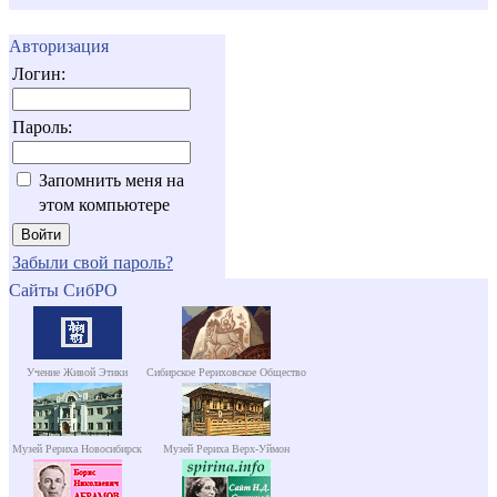
Авторизация
Логин:
Пароль:
Запомнить меня на
этом компьютере
Забыли свой пароль?
Сайты СибРО
Учение Живой Этики
Сибирское Рериховское Общество
Музей Рериха Новосибирск
Музей Рериха Верх-Уймон