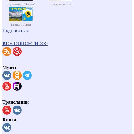
ИЦ Россазия "Восход"
Книжный магазин
Наследие Алтая
Подписаться
ВСЕ СОЦСЕТИ >>>
Музей
Трансляции
Книги