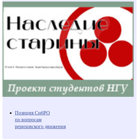
Позиция СибРО
по вопросам
рериховского движения