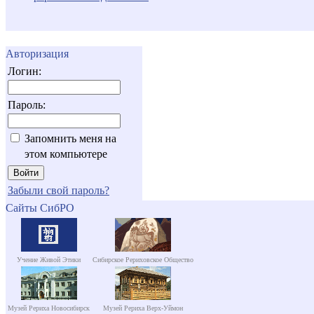
Авторизация
Логин:
Пароль:
Запомнить меня на
этом компьютере
Забыли свой пароль?
Сайты СибРО
Учение Живой Этики
Сибирское Рериховское Общество
Музей Рериха Новосибирск
Музей Рериха Верх-Уймон