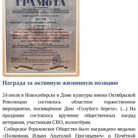
Награда за активную жизненную позицию
24 июля в Новосибирске в Доме культуры имени Октябрьской
Революции состоялось областное торжественное
мероприятие, посвящённое Дню «Голубого берета». (...) На
празднике состоялось вручение общественных наград
ветеранам, участникам СВО, волонтёрам.
Сибирское Рериховское Общество было награждено медалью
«Полковник Ильин Анатолий Григорьевич» и Почётной