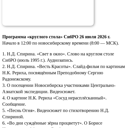
Программа «круглого стола» СибРО 26 июля 2026 г.
Начало в 12:00 по новосибирскому времени (8:00 — МСК).
1. Н.Д. Спирина. «Свет в окно». Слово на круглом столе
СибРО (июль 1995 г.). Аудиозапись.
2. Н.Д. Спирина. «Весть Красоты». Слайд-фильм по картинам
Н.К. Рериха, посвящённым Преподобному Сергию
Радонежскому.
3. О посещении Новосибирска участниками Центрально-
Азиатской экспедиции. Видеосюжет.
4. О картине Н.К. Рериха «Сосуд нерасплёсканный».
Сообщение.
5. «Песнь Огня». Видеосюжет по стихотворению Н.Д.
Спириной.
6. «Во дни суждённые зёрна процветут». О Борисе