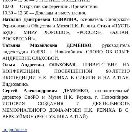
10.00 — Открытие конференции. Приветствия.
10.30 – 12.30 — Доклады и выступления.
Наталия Дмитриевна СПИРИНА
, основатель Сибирского
Рериховского Общества и Музея Н.К. Рериха. Стихи «ПУСТЬ
БУДЕТ МИРУ ХОРОШО!», «РОССИЯ», «АЛТАЙ,
ВОСКРЕСАЙ!».
Татьяна Михайловна ДЕМЕНКО
, руководитель
видеостудии СибРО, г. Новосибирск. СЛОВО ОБ ОЛЬГЕ
АНДРЕЕВНЕ ОЛЬХОВОЙ.
Ольга Андреевна ОЛЬХОВАЯ
. ПРИВЕТСТВИЕ НА
КОНФЕРЕНЦИИ, ПОСВЯЩЁННОЙ 90-ЛЕТИЮ
ЭКСПЕДИЦИИ Н.К. РЕРИХА В СИБИРИ И НА АЛТАЕ.
Видеозапись.
Сергей Александрович ДЕМ
ЕНКО
, исполнительный
директор СибРО и Музея Н.К. Рериха, г. Новосибирск.
ИСТОРИЯ СОЗДАНИЯ И ДЕЯТЕЛЬНОСТЬ
МЕМОРИАЛЬНОГО ДОМА-МУЗЕЯ Н.К. РЕРИХА В С.
ВЕРХ-УЙМОН (РЕСПУБЛИКА АЛТАЙ).
подробнее »