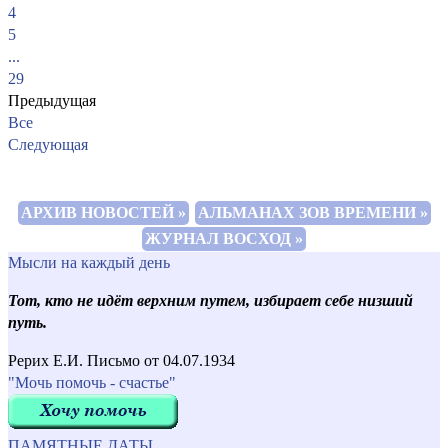
4
5
...
29
Предыдущая
Все
Следующая
АРХИВ НОВОСТЕЙ »
АЛЬМАНАХ ЗОВ ВРЕМЕНИ »
ЖУРНАЛ ВОСХОД »
Мысли на каждый день
Тот, кто не идёт верхним путем, избирает себе низший
путь.
Рерих Е.И. Письмо от 04.07.1934
"Мочь помочь - счастье"
ПАМЯТНЫЕ ДАТЫ