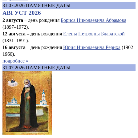
31.07.2026
ПАМЯТНЫЕ ДАТЫ
АВГУСТ 2026
2 августа
– день рождения
Бориса Николаевича Абрамова
(1897–1972).
12 августа
– день рождения
Елены Петровны Блаватской
(1831–1891).
16 августа
–
день рождения
Юрия Николаевича Рериха
(1902–
1960).
подробнее »
31.07.2026
ПАМЯТНЫЕ ДАТЫ