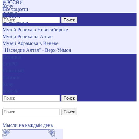
РОССИЯ
Хочу
Все соцсети
помочь
Музеи и
Поиск
учреждения
Музей Рериха в Новосибирске
Музей Рериха на Алтае
Музей Абрамова в Венёве
"Наследие Алтая" - Верх-Уймон
Позиция
СибРО
Книжный
магазин
Хочу
помочь
Поиск
Поиск
Мысли на каждый день