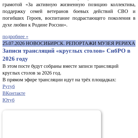
грамотой «За активную жизненную позицию коллектива,
поддержку семей ветеранов боевых действий СВО и
погибших Героев, воспитание подрастающего поколения в
духе любви к Родине России».
подробнее »
25.07.2026
НОВОСИБИРСК. РЕПОРТАЖИ МУЗЕЯ РЕРИХА
Записи трансляций «круглых столов» СибРО в
2026 году
В этом посте будут собраны вместе записи трансляций
круглых столов за 2026 год.
В прямом эфире трансляции идут на трёх площадках:
Рутуб
ВКонтакте
Ютуб