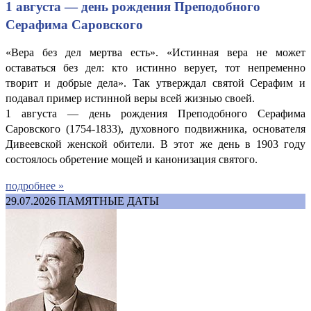
1 августа — день рождения Преподобного
Серафима Саровского
«Вера без дел мертва есть». «Истинная вера не может
оставаться без дел: кто истинно верует, тот непременно
творит и добрые дела». Так утверждал святой Серафим и
подавал пример истинной веры всей жизнью своей.
1 августа — день рождения Преподобного Серафима
Саровского (1754-1833), духовного подвижника, основателя
Дивеевской женской обители. В этот же день в 1903 году
состоялось обретение мощей и канонизация святого.
подробнее »
29.07.2026
ПАМЯТНЫЕ ДАТЫ