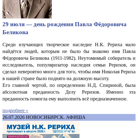
29 июля — день рождения Павла Фёдоровича
Беликова
Среди изучающих творческое наследие Н.К. Рериха мало
найдётся людей, которым не было бы знакомо имя Павла
Фёдоровича Беликова (1911-1982). Неутомимый собиратель и
исследователь, популяризатор наследия семьи Рерихов, он
сделал невероятно много для того, чтобы имя Николая Рериха
в нашей стране было поднято на должную высоту.
Его главной чертой, по определению Н.Д. Спириной, была
абсолютная преданность Делу Рерихов. Именно эта
преданность помогла ему выполнить всё предназначенное.
подробнее »
26.07.2026
НОВОСИБИРСК. АФИША