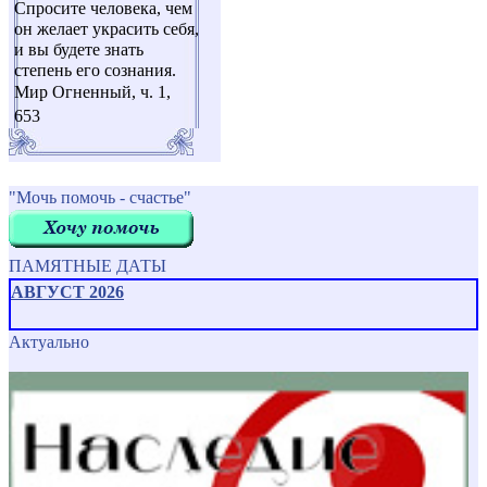
Спросите человека, чем
он желает украсить себя,
и вы будете знать
степень его сознания.
Мир Огненный, ч. 1,
653
"Мочь помочь - счастье"
ПАМЯТНЫЕ ДАТЫ
АВГУСТ 2026
Актуально