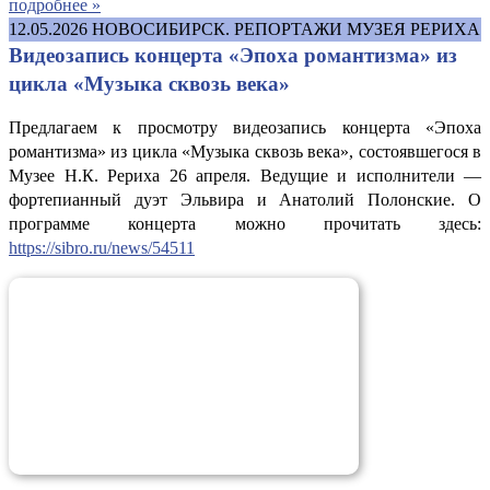
подробнее »
12.05.2026
НОВОСИБИРСК. РЕПОРТАЖИ МУЗЕЯ РЕРИХА
Видеозапись концерта «Эпоха романтизма» из
цикла «Музыка сквозь века»
Предлагаем к просмотру видеозапись концерта «Эпоха
романтизма» из цикла «Музыка сквозь века», состоявшегося в
Музее Н.К. Рериха 26 апреля. Ведущие и исполнители —
фортепианный дуэт Эльвира и Анатолий Полонские. О
программе концерта можно прочитать здесь:
https://sibro.ru/news/54511