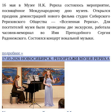
16 мая в Музее Н.К. Рериха состоялось мероприятие,
посвящённое Международному дню музеев. Открылся
праздник демонстрацией нового фильма студии Сибирского
Рериховского Общества — «Вселенная Рериха». Для
посетителей музея были проведены две экскурсии, работала
часовня-мемориал во Имя Преподобного Сергия
Радонежского.
Состоялся концерт вокальной музыки.
подробнее »
17.05.2026
НОВОСИБИРСК. РЕПОРТАЖИ МУЗЕЯ РЕРИХА