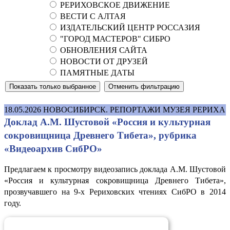
РЕРИХОВСКОЕ ДВИЖЕНИЕ
ВЕСТИ С АЛТАЯ
ИЗДАТЕЛЬСКИЙ ЦЕНТР РОССАЗИЯ
"ГОРОД МАСТЕРОВ" СИБРО
ОБНОВЛЕНИЯ САЙТА
НОВОСТИ ОТ ДРУЗЕЙ
ПАМЯТНЫЕ ДАТЫ
18.05.2026
НОВОСИБИРСК. РЕПОРТАЖИ МУЗЕЯ РЕРИХА
Доклад А.М. Шустовой «Россия и культурная
сокровищница Древнего Тибета», рубрика
«Видеоархив СибРО»
Предлагаем к просмотру видеозапись доклада А.М. Шустовой
«Россия и культурная сокровищница Древнего Тибета»,
прозвучавшего на 9-х Рериховских чтениях СибРО в 2014
году.