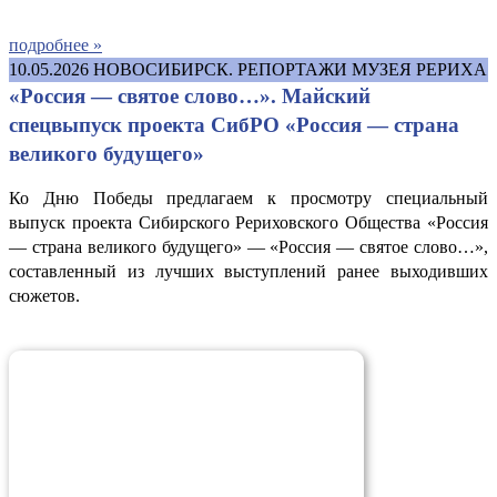
подробнее »
10.05.2026
НОВОСИБИРСК. РЕПОРТАЖИ МУЗЕЯ РЕРИХА
«Россия — святое слово…». Майский
спецвыпуск проекта СибРО «Россия — страна
великого будущего»
Ко Дню Победы предлагаем к просмотру специальный
выпуск проекта Сибирского Рериховского Общества «Россия
— страна великого будущего» — «Россия — святое слово…»,
составленный из лучших выступлений ранее выходивших
сюжетов.