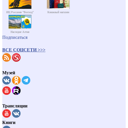
ИЦ Россазия "Восход"
Книжный магазин
Наследие Алтая
Подписаться
ВСЕ СОЦСЕТИ >>>
Музей
Трансляции
Книги