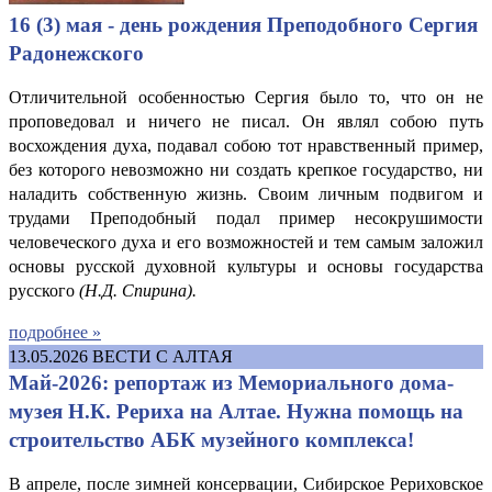
16 (3) мая - день рождения Преподобного Сергия
Радонежского
Отличительной особенностью Сергия было то, что он не
проповедовал и ничего не писал. Он являл собою путь
восхождения духа, подавал собою тот нравственный пример,
без которого невозможно ни создать крепкое государство, ни
наладить собственную жизнь. Своим личным подвигом и
трудами Преподобный подал пример несокрушимости
человеческого духа и его возможностей и тем самым заложил
основы русской духовной культуры и основы государства
русского
(Н.
Д. Спирина
).
подробнее »
13.05.2026
ВЕСТИ С АЛТАЯ
Май-2026: репортаж из Мемориального дома-
музея Н.К. Рериха на Алтае. Нужна помощь на
строительство АБК музейного комплекса!
В апреле, после зимней консервации, Сибирское Рериховское