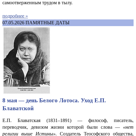
самоотверженным трудом в тылу.
подробнее »
07.05.2026
ПАМЯТНЫЕ ДАТЫ
8 мая — день Белого Лотоса. Уход Е.П.
Блаватской
Е.П. Блаватская (1831–1891) — философ, писатель,
переводчик, девизом жизни которой были слова —
«нет
религии выше Истины».
Создатель Теософского общества,