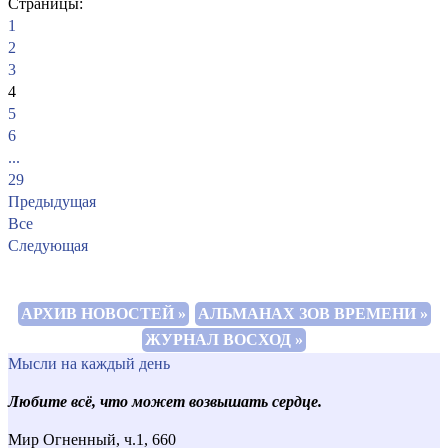
Страницы:
1
2
3
4
5
6
...
29
Предыдущая
Все
Следующая
АРХИВ НОВОСТЕЙ »
АЛЬМАНАХ ЗОВ ВРЕМЕНИ »
ЖУРНАЛ ВОСХОД »
Мысли на каждый день
Любите всё, что может возвышать сердце.
Мир Огненный, ч.1, 660