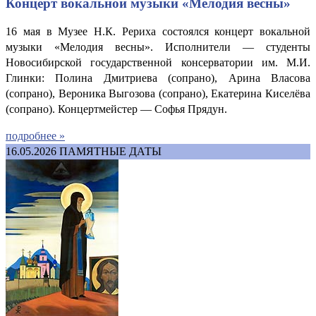
Концерт вокальной музыки «Мелодия весны»
16 мая в Музее Н.К. Рериха состоялся концерт вокальной
музыки «Мелодия весны». Исполнители — студенты
Новосибирской государственной консерватории им. М.И.
Глинки: Полина Дмитриева (сопрано), Арина Власова
(сопрано), Вероника Выгозова (сопрано), Екатерина Киселёва
(сопрано). Концертмейстер — Софья Прядун.
подробнее »
16.05.2026
ПАМЯТНЫЕ ДАТЫ