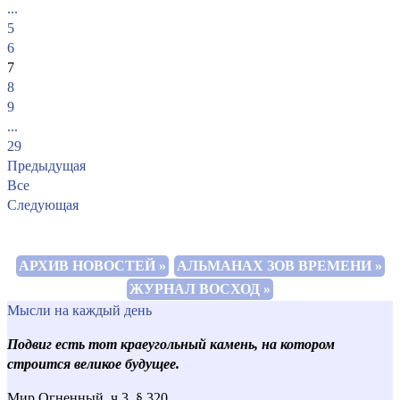
...
5
6
7
8
9
...
29
Предыдущая
Все
Следующая
АРХИВ НОВОСТЕЙ »
АЛЬМАНАХ ЗОВ ВРЕМЕНИ »
ЖУРНАЛ ВОСХОД »
Мысли на каждый день
Подвиг есть тот краеугольный камень, на котором
строится великое будущее.
Мир Огненный, ч.3, § 320