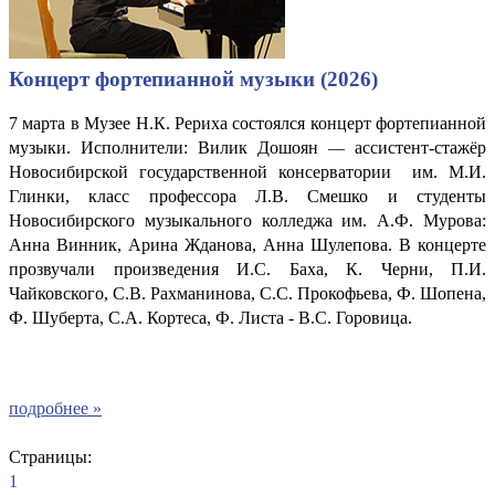
Концерт фортепианной музыки (2026)
7 марта в Музее Н.К. Рериха состоялся концерт фортепианной
музыки. Исполнители: Вилик Дошоян
ассистент-стажёр
—
Новосибирской государственной консерватории им. М.И.
Глинки, класс профессора Л.В. Смешко и студенты
Новосибирского музыкального колледжа им. А.Ф. Мурова:
Анна Винник, Арина Жданова, Анна Шулепова. В концерте
прозвучали произведения И.С. Баха, К. Черни, П.И.
Чайковского, С.В. Рахманинова, С.С. Прокофьева, Ф. Шопена,
Ф. Шуберта, С.А. Кортеса, Ф. Листа - В.С. Горовица.
подробнее »
Страницы:
1