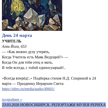
День 24 марта
УЧИТЕЛЬ
Агни Йога, 653
— «Как можно духу утерять,
Когда Учитель есть Маяк Ведущий?» —
Когда Он для тебя отец и мать,
В тебе всегда, с тобой единосущный!..
«Всегда вперёд!..» Подборка стихов Н.Д. Спириной к 24
марта — Празднику Иерархии Света:
https://sibro.ru/media/audio/49601/
подробнее »
23.03.2026
НОВОСИБИРСК. РЕПОРТАЖИ МУЗЕЯ РЕРИХА