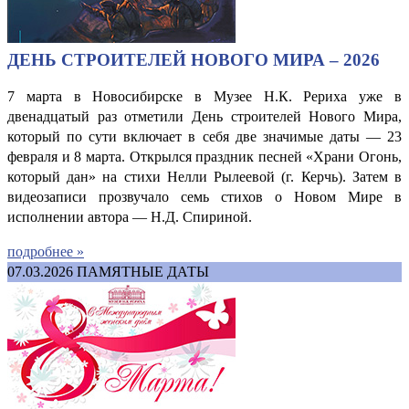
ДЕНЬ СТРОИТЕЛЕЙ НОВОГО МИРА – 2026
7 марта в Новосибирске в Музее Н.К. Рериха уже в
двенадцатый раз отметили День строителей Нового Мира,
который по сути включает в себя две значимые даты — 23
февраля и 8 марта. Открылся праздник песней «Храни Огонь,
который дан» на стихи Нелли Рылеевой (г. Керчь). Затем в
видеозаписи прозвучало семь стихов о Новом Мире в
исполнении автора — Н.Д. Спириной.
подробнее »
07.03.2026
ПАМЯТНЫЕ ДАТЫ