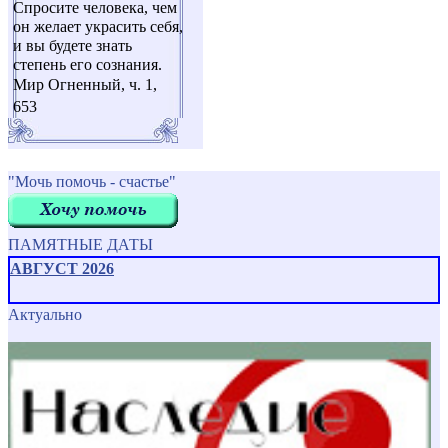
Спросите человека, чем
он желает украсить себя,
и вы будете знать
степень его сознания.
Мир Огненный, ч. 1,
653
"Мочь помочь - счастье"
ПАМЯТНЫЕ ДАТЫ
АВГУСТ 2026
Актуально