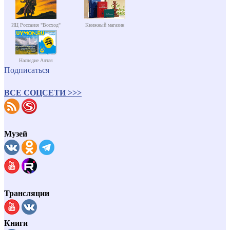
ИЦ Россазия "Восход"
Книжный магазин
Наследие Алтая
Подписаться
ВСЕ СОЦСЕТИ >>>
Музей
Трансляции
Книги