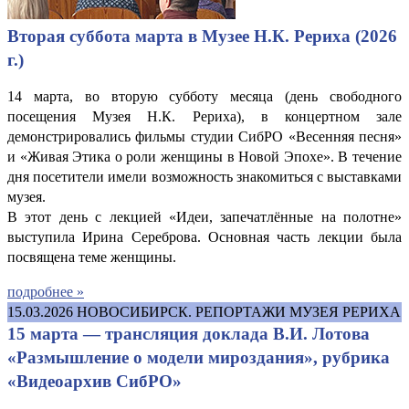
Вторая суббота марта в Музее Н.К. Рериха (2026
г.)
14 марта, во вторую субботу месяца (день свободного
посещения Музея Н.К. Рериха), в концертном зале
демонстрировались фильмы студии СибРО «Весенняя песня»
и «Живая Этика о роли женщины в Новой Эпохе». В течение
дня посетители имели возможность знакомиться с выставками
музея.
В этот день с лекцией «Идеи, запечатлённые на полотне»
выступила Ирина Сереброва. Основная часть лекции была
посвящена теме женщины.
подробнее »
15.03.2026
НОВОСИБИРСК. РЕПОРТАЖИ МУЗЕЯ РЕРИХА
15 марта — трансляция доклада В.И. Лотова
«Размышление о модели мироздания», рубрика
«Видеоархив СибРО»