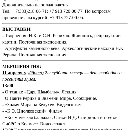
Дополнительно не оплачиваются.
Тел.: +7(383)218-06-71; +7 913 720-00-77. По вопросам
проведения экскурсий: +7 913 727-00-05.
ВЫСТАВКИ:
- Творчество Н.К. и С.Н. Рерихов. Живопись, репродукции
картин. Постоянная экспозиция.
- Артефакты каменного века. Археологические находки Н.К.
Рериха. Постоянная экспозиция.
М
ЕРОПРИЯТИЯ:
11 апреля
(суббота)
2-я суббота месяца — день свободного
посещения музея.
13:00
- О тханке «Царь Шамбалы». Лекция.
- О Пакте Рериха и Знамени Мира. Сообщение.
- «Знамя Мира на Белухе». Видеосюжет.
- «К.Э. Циолковский». Фильм.
- «Космическая баллада». Стихи Н.Д. Спириной и поэтов
СибРО о Космосе. Видеосюжет.