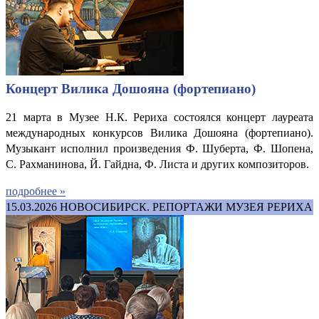
Концерт Вилика Дошояна (фортепиано)
21 марта в Музее Н.К. Рериха состоялся концерт лауреата
международных конкурсов Вилика Дошояна (фортепиано).
Музыкант исполнил произведения Ф. Шуберта, Ф. Шопена,
С. Рахманинова, Й. Гайдна, Ф. Листа и других композиторов.
подробнее »
15.03.2026
НОВОСИБИРСК. РЕПОРТАЖИ МУЗЕЯ РЕРИХА