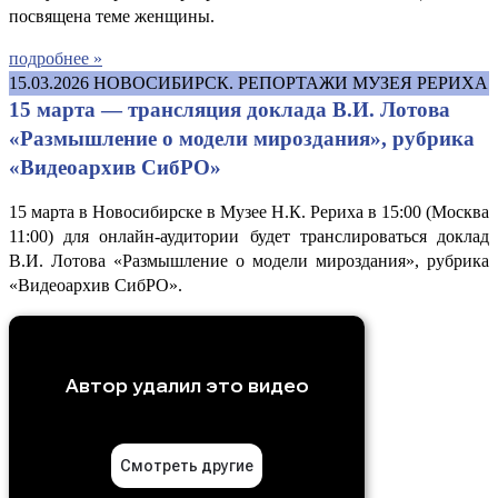
посвящена теме женщины.
подробнее »
15.03.2026
НОВОСИБИРСК. РЕПОРТАЖИ МУЗЕЯ РЕРИХА
15 марта — трансляция доклада В.И. Лотова
«Размышление о модели мироздания», рубрика
«Видеоархив СибРО»
15 марта в Новосибирске в Музее Н.К. Рериха в 15:00 (Москва
11:00) для онлайн-аудитории будет транслироваться доклад
В.И. Лотова «Размышление о модели мироздания», рубрика
«Видеоархив СибРО».