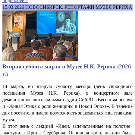
подробнее »
15.03.2026
НОВОСИБИРСК. РЕПОРТАЖИ МУЗЕЯ РЕРИХА
Вторая суббота марта в Музее Н.К. Рериха (2026
г.)
14 марта, во вторую субботу месяца (день свободного
посещения Музея Н.К. Рериха), в концертном зале
демонстрировались фильмы студии СибРО «Весенняя песня»
и «Живая Этика о роли женщины в Новой Эпохе». В течение
дня посетители имели возможность знакомиться с выставками
музея.
В этот день с лекцией «Идеи, запечатлённые на полотне»
выступила Ирина Сереброва. Основная часть лекции была