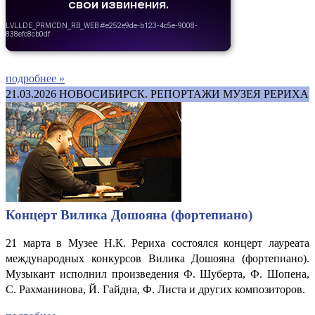
подробнее »
21.03.2026
НОВОСИБИРСК. РЕПОРТАЖИ МУЗЕЯ РЕРИХА
Концерт Вилика Дошояна (фортепиано)
21 марта в Музее Н.К. Рериха состоялся концерт лауреата
международных конкурсов Вилика Дошояна (фортепиано).
Музыкант исполнил произведения Ф. Шуберта, Ф. Шопена,
С. Рахманинова, Й. Гайдна, Ф. Листа и других композиторов.