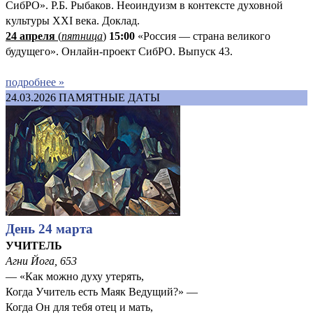
СибРО». Р.Б. Рыбаков. Неоиндуизм в контексте духовной
культуры XXI века. Доклад.
24 апреля
(
пятница
)
15:00
«Россия — страна великого
будущего». Онлайн-проект СибРО. Выпуск 43.
подробнее »
24.03.2026
ПАМЯТНЫЕ ДАТЫ
День 24 марта
УЧИТЕЛЬ
Агни Йога, 653
— «Как можно духу утерять,
Когда Учитель есть Маяк Ведущий?» —
Когда Он для тебя отец и мать,