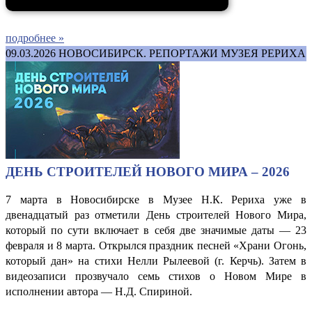
подробнее »
09.03.2026
НОВОСИБИРСК. РЕПОРТАЖИ МУЗЕЯ РЕРИХА
ДЕНЬ СТРОИТЕЛЕЙ НОВОГО МИРА – 2026
7 марта в Новосибирске в Музее Н.К. Рериха уже в
двенадцатый раз отметили День строителей Нового Мира,
который по сути включает в себя две значимые даты — 23
февраля и 8 марта. Открылся праздник песней «Храни Огонь,
который дан» на стихи Нелли Рылеевой (г. Керчь). Затем в
видеозаписи прозвучало семь стихов о Новом Мире в
исполнении автора — Н.Д. Спириной.