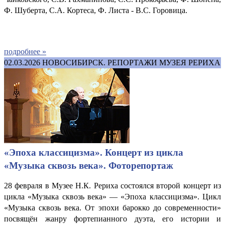
Ф. Шуберта, С.А. Кортеса, Ф. Листа - В.С. Горовица.
подробнее »
02.03.2026
НОВОСИБИРСК. РЕПОРТАЖИ МУЗЕЯ РЕРИХА
«Эпоха классицизма». Концерт из цикла
«Музыка сквозь века». Фоторепортаж
28 февраля в Музее Н.К. Рериха состоялся второй концерт из
цикла «Музыка сквозь века» — «Эпоха классицизма». Цикл
«Музыка сквозь века. От эпохи барокко до современности»
посвящён жанру фортепианного дуэта, его истории и