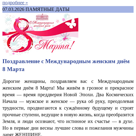
подробнее »
07.03.2026
ПАМЯТНЫЕ ДАТЫ
Поздравление с Международным женским днём
8 Марта
Дорогие женщины, поздравляем вас с Международным
женским днём 8 Марта! Мы живём в грозное и прекрасное
время — время преддверия Новой Эпохи. Два Космических
Начала — мужское и женское — рука об руку, преодолевая
трудности, продвигаются к суждённому будущему и строят
прочные ступени, ведущие в новую жизнь, когда преобразится
Земля, и люди осознают, что истинное их счастье — в духе.
Но в первые дни весны лучшие слова и пожелания мужчины
дарят ЖЕНЩИНЕ.