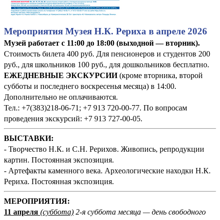
Мероприятия Музея Н.К. Рериха в апреле 2026
Музей работает с 11:00 до 18:00 (выходной — вторник).
Стоимость билета 400 руб. Для пенсионеров и студентов 200
руб., для школьников 100 руб., для дошкольников бесплатно.
ЕЖЕДНЕВНЫЕ ЭКСКУРСИИ
(кроме вторника, второй
субботы и последнего воскресенья месяца) в 14:00.
Дополнительно не оплачиваются.
Тел.: +7(383)218-06-71; +7 913 720-00-77. По вопросам
проведения экскурсий: +7 913 727-00-05.
ВЫСТАВКИ:
- Творчество Н.К. и С.Н. Рерихов. Живопись, репродукции
картин. Постоянная экспозиция.
- Артефакты каменного века. Археологические находки Н.К.
Рериха. Постоянная экспозиция.
М
ЕРОПРИЯТИЯ:
11 апреля
(суббота)
2-я суббота месяца — день свободного