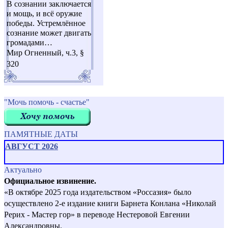
В сознании заключается
и мощь, и всё оружие
победы. Устремлённое
сознание может двигать
громадами…
Мир Огненный, ч.3, §
320
"Мочь помочь - счастье"
ПАМЯТНЫЕ ДАТЫ
АВГУСТ 2026
Актуально
Официальное извинение.
«В октябре 2025 года издательством «Россазия» было
осуществлено 2-е издание книги Барнета Конлана «Николай
Рерих - Мастер гор» в переводе Нестеровой Евгении
Александровны.