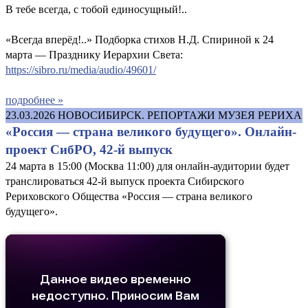
В тебе всегда, с тобой единосущный!..
«Всегда вперёд!..» Подборка стихов Н.Д. Спириной к 24
марта — Празднику Иерархии Света:
https://sibro.ru/media/audio/49601/
подробнее »
23.03.2026
НОВОСИБИРСК. РЕПОРТАЖИ МУЗЕЯ РЕРИХА
«Россия — страна великого будущего». Онлайн-
проект СибРО, 42-й выпуск
24 марта в 15:00 (Москва 11:00) для онлайн-аудитории будет
транслироваться 42-й выпуск проекта Сибирского
Рериховского Общества «Россия — страна великого
будущего».