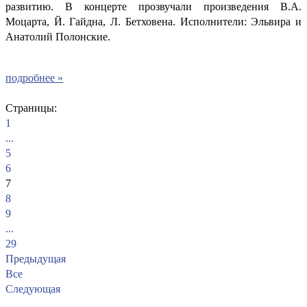
развитию. В концерте прозвучали произведения В.А.
Моцарта, Й. Гайдна, Л. Бетховена. Исполнители: Эльвира и
Анатолий Полонские.
подробнее »
Страницы:
1
...
5
6
7
8
9
...
29
Предыдущая
Все
Следующая