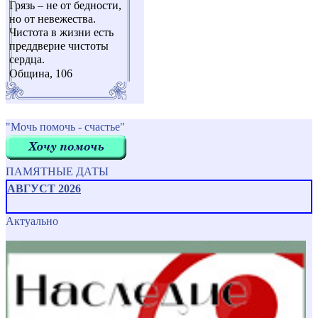
Грязь – не от бедности,
но от невежества.
Чистота в жизни есть
преддверие чистоты
сердца.
Община, 106
"Мочь помочь - счастье"
ПАМЯТНЫЕ ДАТЫ
АВГУСТ 2026
Актуально