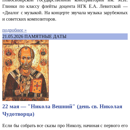
Глинки по классу флейты доцента НГК Е.А. Левитской —
«Диалог с музыкой. На концерте звучала музыка зарубежных
и советских композиторов.
подробнее »
21.05.2026
ПАМЯТНЫЕ ДАТЫ
22 мая — "Никола Вешний" (день св. Николая
Чудотворца)
Если бы собрать все сказы про Николу, начиная с первого его