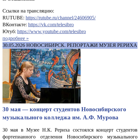
Ссылки на трансляцию:
RUTUBE:
https://rutube.ru/channel/24606905/
ВКонтакте:
https://vk.com/telesibro
Ютуб:
https://www.youtube.com/telesibro
подробнее »
30.05.2026
НОВОСИБИРСК. РЕПОРТАЖИ МУЗЕЯ РЕРИХА
30 мая — концерт студентов Новосибирского
музыкального колледжа им. А.Ф. Мурова
30 мая в Музее Н.К. Рериха состоялся концерт студентов
фортепианного отделения Новосибирского музыкального