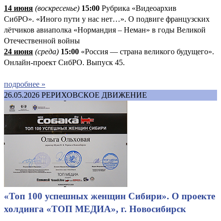
14 июня
(
воскресенье
)
1
5:00
Рубрика «Видеоархив
СибРО». «Иного пути у нас нет…». О подвиге французских
лётчиков авиаполка «Нормандия – Неман» в годы Великой
Отечественной войны
24 июня
(среда)
15:00
«Россия — страна великого будущего».
Онлайн-проект СибРО. Выпуск 45.
подробнее »
26.05.2026
РЕРИХОВСКОЕ ДВИЖЕНИЕ
«Топ 100 успешных женщин Сибири». О проекте
холдинга «ТОП МЕДИА», г. Новосибирск