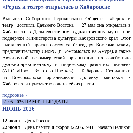
«Рерих и театр» открылась в Хабаровске
Выставка Сибирского Рериховского Общества «Рерих и
театр» достигла Дальнего Востока — 27 мая она открылась в
Хабаровске в Дальневосточном художественном музее, при
поддержке Министерства культуры Хабаровского края. Этот
выставочный проект состоялся благодаря Комсомольскому
представительству СибРО (г. Комсомольск-на-Амуре), а также
Автономной некоммерческой организации по содействию
духовно-нравственному и творческому развитию человека
(АНО «Школа Золотого Цветка»), г. Хабаровск. Сотрудники
из Комсомольска организовали доставку выставки в
Хабаровск и присутствовали на её открытии.
подробнее »
31.05.2026
ПАМЯТНЫЕ ДАТЫ
ИЮНЬ 2026
12 июня
– День России.
22 июня
– День памяти и скорби (22.06.1941 – начало Великой