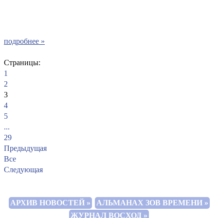
подробнее »
Страницы:
1
2
3
4
5
...
29
Предыдущая
Все
Следующая
АРХИВ НОВОСТЕЙ »
АЛЬМАНАХ ЗОВ ВРЕМЕНИ »
ЖУРНАЛ ВОСХОД »