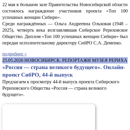
22 мая в большом зале Правительства Новосибирской области
состоялось награждение участников проекта «Топ 100
успешных женщин Сибири».
Среди награждённых — Ольга Андреевна Ольховая (1948 –
2025), четверть века возглавлявшая Сибирское Рериховское
Общество. Диплом «Топ 100 успешных женщин Сибири» был
передан исполнительному директору СибРО С.А. Деменко.
подробнее »
25.05.2026
НОВОСИБИРСК. РЕПОРТАЖИ МУЗЕЯ РЕРИХА
«Россия — страна великого будущего». Онлайн-
проект СибРО, 44-й выпуск
Предлагаем к просмотру 44-й выпуск проекта Сибирского
Рериховского Общества «Россия — страна великого
будущего».