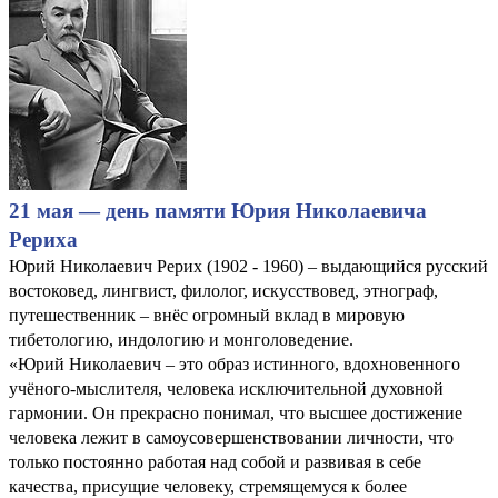
21 мая — день памяти Юрия Николаевича
Рериха
Юрий Николаевич Рерих (1902 - 1960) – выдающийся русский
востоковед, лингвист, филолог, искусствовед, этнограф,
путешественник – внёс огромный вклад в мировую
тибетологию, индологию и монголоведение.
«Юрий Николаевич – это образ истинного, вдохновенного
учёного-мыслителя, человека исключительной духовной
гармонии. Он прекрасно понимал, что высшее достижение
человека лежит в самоусовершенствовании личности, что
только постоянно работая над собой и развивая в себе
качества, присущие человеку, стремящемуся к более