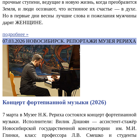
прочные ступени, ведущие в новую жизнь, когда преобразится
Земля, и люди осознают, что истинное их счастье — в духе.
Но в первые дни весны лучшие слова и пожелания мужчины
дарят ЖЕНЩИНЕ.
подробнее »
07.03.2026
НОВОСИБИРСК. РЕПОРТАЖИ МУЗЕЯ РЕРИХА
Концерт фортепианной музыки (2026)
7 марта в Музее Н.К. Рериха состоялся концерт фортепианной
музыки. Исполнители: Вилик Дошоян
ассистент-стажёр
—
Новосибирской государственной консерватории им. М.И.
Глинки, класс профессора Л.В. Смешко и студенты