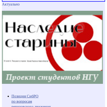
Актуально
Позиция СибРО
по вопросам
рериховского движения