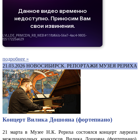
подробнее »
21.03.2026
НОВОСИБИРСК. РЕПОРТАЖИ МУЗЕЯ РЕРИХА
Концерт Вилика Дошояна (фортепиано)
21 марта в Музее Н.К. Рериха состоялся концерт лауреата
международных конкурсов Вилика Дошояна (фортепиано).