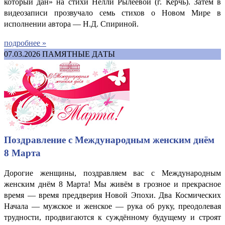
который дан» на стихи Нелли Рылеевой (г. Керчь). Затем в
видеозаписи прозвучало семь стихов о Новом Мире в
исполнении автора — Н.Д. Спириной.
подробнее »
07.03.2026
ПАМЯТНЫЕ ДАТЫ
Поздравление с Международным женским днём
8 Марта
Дорогие женщины, поздравляем вас с Международным
женским днём 8 Марта! Мы живём в грозное и прекрасное
время — время преддверия Новой Эпохи. Два Космических
Начала — мужское и женское — рука об руку, преодолевая
трудности, продвигаются к суждённому будущему и строят