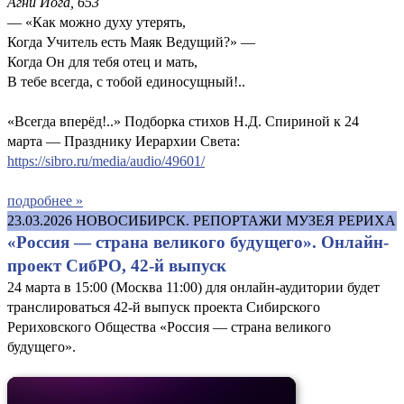
Агни Йога, 653
— «Как можно духу утерять,
Когда Учитель есть Маяк Ведущий?» —
Когда Он для тебя отец и мать,
В тебе всегда, с тобой единосущный!..
«Всегда вперёд!..» Подборка стихов Н.Д. Спириной к 24
марта — Празднику Иерархии Света:
https://sibro.ru/media/audio/49601/
подробнее »
23.03.2026
НОВОСИБИРСК. РЕПОРТАЖИ МУЗЕЯ РЕРИХА
«Россия — страна великого будущего». Онлайн-
проект СибРО, 42-й выпуск
24 марта в 15:00 (Москва 11:00) для онлайн-аудитории будет
транслироваться 42-й выпуск проекта Сибирского
Рериховского Общества «Россия — страна великого
будущего».