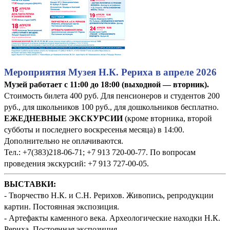
Мероприятия Музея Н.К. Рериха в апреле 2026
Музей работает с 11:00 до 18:00 (выходной — вторник).
Стоимость билета 400 руб. Для пенсионеров и студентов 200
руб., для школьников 100 руб., для дошкольников бесплатно.
ЕЖЕДНЕВНЫЕ ЭКСКУРСИИ
(кроме вторника, второй
субботы и последнего воскресенья месяца) в 14:00.
Дополнительно не оплачиваются.
Тел.: +7(383)218-06-71; +7 913 720-00-77. По вопросам
проведения экскурсий: +7 913 727-00-05.
ВЫСТАВКИ:
- Творчество Н.К. и С.Н. Рерихов. Живопись, репродукции
картин. Постоянная экспозиция.
- Артефакты каменного века. Археологические находки Н.К.
Рериха. Постоянная экспозиция.