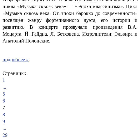
цикла «Музыка сквозь века» — «Эпоха классицизма». Цикл
«Музыка сквозь века. От эпохи барокко до современности»
посвящён жанру фортепианного дуэта, его истории и
развитию. В концерте прозвучали произведения В.А.
Моцарта, Й. Гайдна, Л. Бетховена. Исполнители: Эльвира и
Анатолий Полонские.
подробнее »
Страницы:
1
...
5
6
7
8
9
...
29