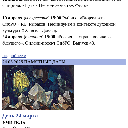
Спирина. «Путь в Нескончаемость». Фильм.
19 апреля
(
воскресенье
)
1
5:00
Рубрика «Видеоархив
СибРО». Р.Б. Рыбаков. Неоиндуизм в контексте духовной
культуры XXI века. Доклад.
24 апреля
(
пятница
)
15:00
«Россия — страна великого
будущего». Онлайн-проект СибРО. Выпуск 43.
подробнее »
24.03.2026
ПАМЯТНЫЕ ДАТЫ
День 24 марта
УЧИТЕЛЬ