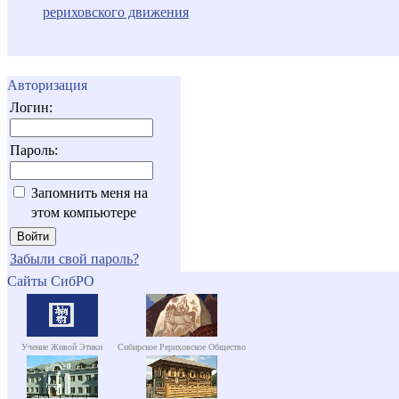
рериховского движения
Авторизация
Логин:
Пароль:
Запомнить меня на
этом компьютере
Забыли свой пароль?
Сайты СибРО
Учение Живой Этики
Сибирское Рериховское Общество