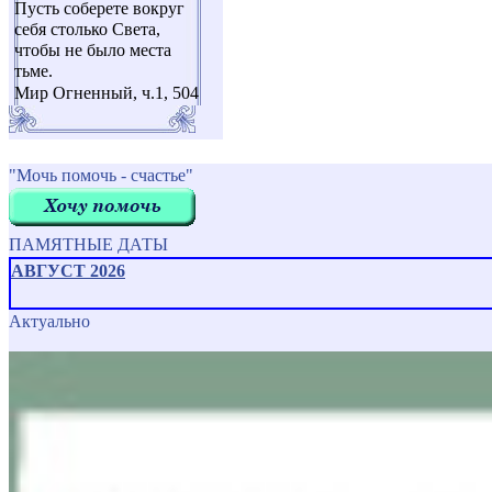
Пусть соберете вокруг
себя столько Света,
чтобы не было места
тьме.
Мир Огненный, ч.1, 504
"Мочь помочь - счастье"
ПАМЯТНЫЕ ДАТЫ
АВГУСТ 2026
Актуально