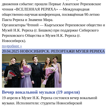
движения событие: прошли Первые Азиатские Рериховские
чтения «ВСЕЛЕННАЯ РЕРИХА» —Международная
общественно-научная конференция, посвящённая 90-летию
Пакта Рериха и Знамени Мира.
Организаторы Чтений — Кыргызское Рериховское общество и
Музей Н.К. Рериха (г. Бишкек) при поддержке Сибирского
Рериховского Общества и Музея Н.К. Рериха (г.
Новосибирск).
подробнее »
20.04.2025
НОВОСИБИРСК. РЕПОРТАЖИ МУЗЕЯ РЕРИХА
Вечер вокальной музыки (19 апреля)
19 апреля в Музее Н.К. Рериха состоялся вечер вокальной
музыки. Исполнители: студенты Новосибирской