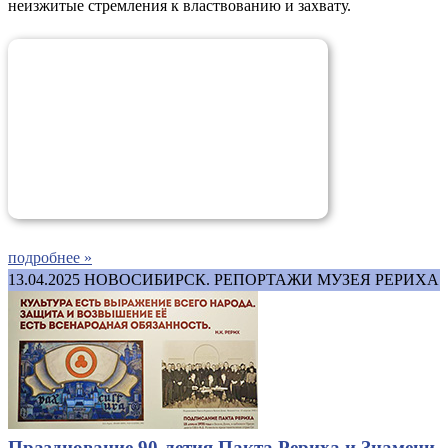
неизжитые стремления к властвованию и захвату.
подробнее »
13.04.2025
НОВОСИБИРСК. РЕПОРТАЖИ МУЗЕЯ РЕРИХА
Празднование 90-летия Пакта Рериха и Знамени