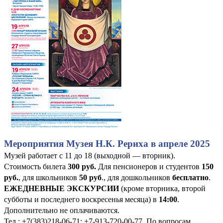
Мероприятия Музея Н.К. Рериха в апреле 2025
Музей работает с 11 до 18 (выходной — вторник).
Стоимость билета
300 руб
.
Для пенсионеров и студентов
150
руб.
, для школьников
50 руб
., для дошкольников
бесплатно
.
ЕЖЕДНЕВНЫЕ ЭКСКУРСИИ
(кроме вторника, второй
субботы и последнего воскресенья месяца) в
14:00
.
Дополнительно не оплачиваются.
Тел.: +7(383)218-06-71; +7-913-720-00-77. По вопросам