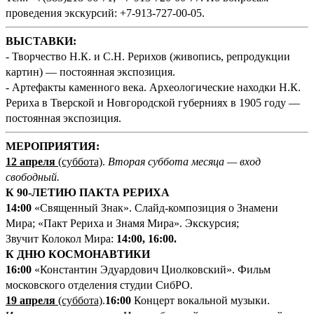
проведения экскурсий: +7-913-727-00-05.
ВЫСТАВКИ:
- Творчество Н.К. и С.Н. Рерихов (живопись, репродукции
картин) — постоянная экспозиция.
- Артефакты каменного века. Археологические находки Н.К.
Рериха в Тверской и Новгородской губерниях в 1905 году —
постоянная экспозиция.
МЕРОПРИЯТИЯ:
12 апреля
(суббота)
.
Вторая суббота месяца — вход
свободный.
К 90-ЛЕТИЮ ПАКТА РЕРИХА
14:00
«Священный Знак». Слайд-композиция о Знамени
Мира; «Пакт Рериха и Знамя Мира». Экскурсия;
Звучит Колокол Мира:
14:00, 16:00.
К ДНЮ КОСМОНАВТИКИ
16:00
«Константин Эдуардович Циолковский». Фильм
московского отделения студии СибРО.
19 апреля
(суббота)
.
16:00
Концерт вокальной музыки.