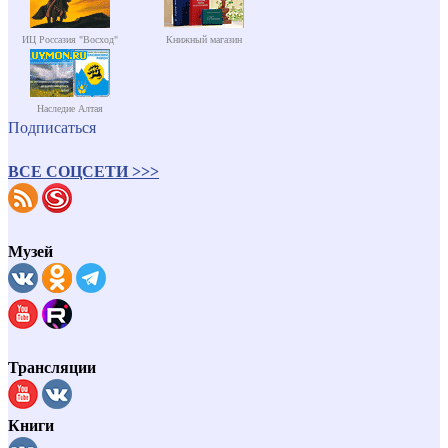
ИЦ Россазия "Восход"
Книжный магазин
Наследие Алтая
Подписаться
ВСЕ СОЦСЕТИ >>>
Музей
Трансляции
Книги