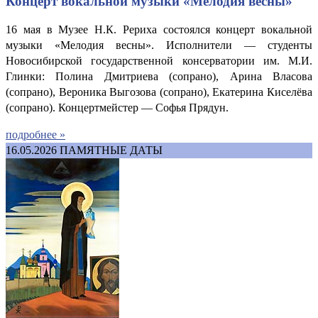
Концерт вокальной музыки «Мелодия весны»
16 мая в Музее Н.К. Рериха состоялся концерт вокальной
музыки «Мелодия весны». Исполнители — студенты
Новосибирской государственной консерватории им. М.И.
Глинки: Полина Дмитриева (сопрано), Арина Власова
(сопрано), Вероника Выгозова (сопрано), Екатерина Киселёва
(сопрано). Концертмейстер — Софья Прядун.
подробнее »
16.05.2026
ПАМЯТНЫЕ ДАТЫ