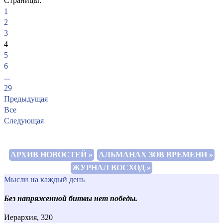
Страницы:
1
2
3
4
5
6
...
29
Предыдущая
Все
Следующая
АРХИВ НОВОСТЕЙ »
АЛЬМАНАХ ЗОВ ВРЕМЕНИ »
ЖУРНАЛ ВОСХОД »
Мысли на каждый день
Без напряженной битвы нет победы.
Иерархия, 320