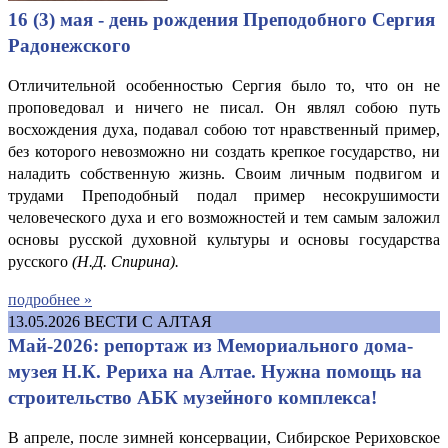
16 (3) мая - день рождения Преподобного Сергия
Радонежского
Отличительной особенностью Сергия было то, что он не
проповедовал и ничего не писал. Он являл собою путь
восхождения духа, подавал собою тот нравственный пример,
без которого невозможно ни создать крепкое государство, ни
наладить собственную жизнь. Своим личным подвигом и
трудами Преподобный подал пример несокрушимости
человеческого духа и его возможностей и тем самым заложил
основы русской духовной культуры и основы государства
русского
(Н.
Д. Спирина
).
подробнее »
13.05.2026
ВЕСТИ С АЛТАЯ
Май-2026: репортаж из Мемориального дома-
музея Н.К. Рериха на Алтае. Нужна помощь на
строительство АБК музейного комплекса!
В апреле, после зимней консервации, Сибирское Рериховское