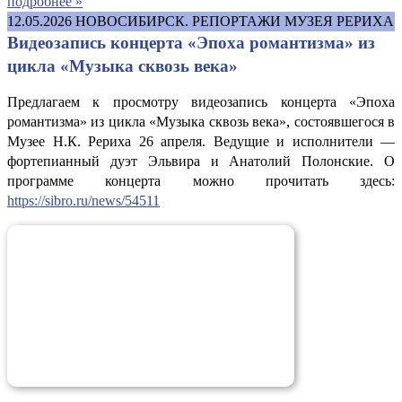
подробнее »
12.05.2026
НОВОСИБИРСК. РЕПОРТАЖИ МУЗЕЯ РЕРИХА
Видеозапись концерта «Эпоха романтизма» из
цикла «Музыка сквозь века»
Предлагаем к просмотру видеозапись концерта «Эпоха
романтизма» из цикла «Музыка сквозь века», состоявшегося в
Музее Н.К. Рериха 26 апреля. Ведущие и исполнители —
фортепианный дуэт Эльвира и Анатолий Полонские. О
программе концерта можно прочитать здесь:
https://sibro.ru/news/54511