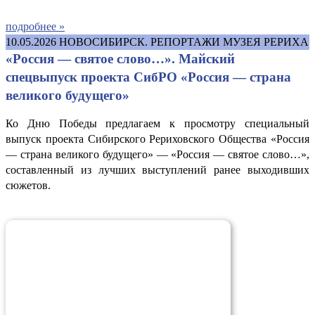
подробнее »
10.05.2026
НОВОСИБИРСК. РЕПОРТАЖИ МУЗЕЯ РЕРИХА
«Россия — святое слово…». Майский
спецвыпуск проекта СибРО «Россия — страна
великого будущего»
Ко Дню Победы предлагаем к просмотру специальный
выпуск проекта Сибирского Рериховского Общества «Россия
— страна великого будущего» — «Россия — святое слово…»,
составленный из лучших выступлений ранее выходивших
сюжетов.