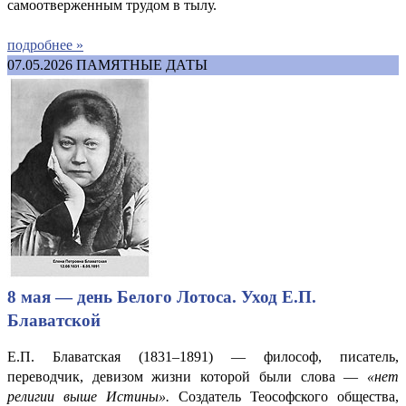
самоотверженным трудом в тылу.
подробнее »
07.05.2026
ПАМЯТНЫЕ ДАТЫ
8 мая — день Белого Лотоса. Уход Е.П.
Блаватской
Е.П. Блаватская (1831–1891) — философ, писатель,
переводчик, девизом жизни которой были слова —
«нет
религии выше Истины».
Создатель Теософского общества,