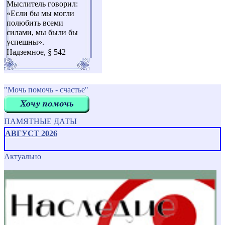
Мыслитель говорил:
«Если бы мы могли
полюбить всеми
силами, мы были бы
успешны».
Надземное, § 542
"Мочь помочь - счастье"
ПАМЯТНЫЕ ДАТЫ
АВГУСТ 2026
Актуально