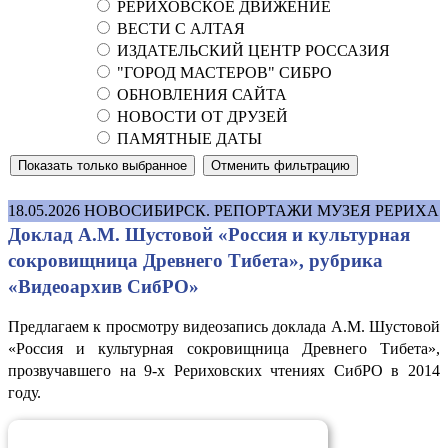
РЕРИХОВСКОЕ ДВИЖЕНИЕ
ВЕСТИ С АЛТАЯ
ИЗДАТЕЛЬСКИЙ ЦЕНТР РОССАЗИЯ
"ГОРОД МАСТЕРОВ" СИБРО
ОБНОВЛЕНИЯ САЙТА
НОВОСТИ ОТ ДРУЗЕЙ
ПАМЯТНЫЕ ДАТЫ
18.05.2026
НОВОСИБИРСК. РЕПОРТАЖИ МУЗЕЯ РЕРИХА
Доклад А.М. Шустовой «Россия и культурная
сокровищница Древнего Тибета», рубрика
«Видеоархив СибРО»
Предлагаем к просмотру видеозапись доклада А.М. Шустовой
«Россия и культурная сокровищница Древнего Тибета»,
прозвучавшего на 9-х Рериховских чтениях СибРО в 2014
году.