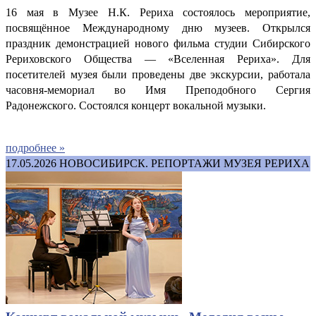
16 мая в Музее Н.К. Рериха состоялось мероприятие,
посвящённое Международному дню музеев. Открылся
праздник демонстрацией нового фильма студии Сибирского
Рериховского Общества — «Вселенная Рериха». Для
посетителей музея были проведены две экскурсии, работала
часовня-мемориал во Имя Преподобного Сергия
Радонежского.
Состоялся концерт вокальной музыки.
подробнее »
17.05.2026
НОВОСИБИРСК. РЕПОРТАЖИ МУЗЕЯ РЕРИХА