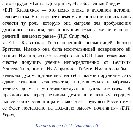
автор трудов «Тайная Доктрина», «Разоблачённая Изида».
«Е.П. Блаватская — это целая эпоха в духовной истории
человечества. В настоящее время мы в состоянии понять лишь
отчасти ту роль, которую она сыграла для пробуждения
духовного сознания, для понимания смысла жизни и основ
религий, даваемых ранее» (
Н.Д. Спирина
).
«...Е.П. Блаватская была огненной посланницей Белого
Братства. Именно она была носительницей доверенного ей
знания. Именно, из всех теософов лишь Е.П. Блаватская имела
счастье получить учение непосредственно от Великих
Учителей в одном из Их Ашрамов в Тибете. Именно она была
великим духом, принявшим на себя тяжкое поручение дать
сдвиг сознанию человечества, запутавшемуся в мёртвых
тенётах догм и устремлявшемуся в тупик атеизма... Я
преклоняюсь перед великим духом и огненным сердцем
нашей соотечественницы и знаю, что в будущей России имя
её будет поставлено на должную высоту почитания»
(Е.И.
Рерих
).
Купить книги Е.П. Блаватской