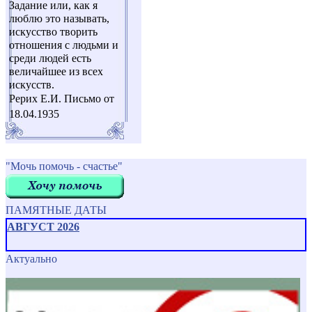
Задание или, как я
люблю это называть,
искусство творить
отношения с людьми и
среди людей есть
величайшее из всех
искусств.
Рерих Е.И. Письмо от
18.04.1935
"Мочь помочь - счастье"
ПАМЯТНЫЕ ДАТЫ
АВГУСТ 2026
Актуально