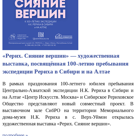
«Рерих. Сияние вершин» — художественная
выставка, посвящённая 100-летию пребывания
экспедиции Рериха в Сибири и на Алтае
В рамках празднования 100-летнего юбилея пребывания
Центрально-Азиатской экспедиции Н.К. Рериха в Сибири и
на Алтае «Центр Искусств. Москва» и Сибирское Рериховское
Общество представляют новый совместный проект. В
выставочном зале СибРО на территории Мемориального
дома-музея Н.К. Рериха в с. Верх-Уймон открылась
художественная выставка «Рерих. Сияние вершин».
подробнее »