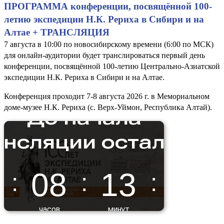
ПРОГРАММА конференции, посвящённой 100-
летию экспедиции Н.К. Рериха в Сибири и на
Алтае + ТРАНСЛЯЦИЯ
7 августа в 10:00 по новосибирскому времени (6:00 по МСК)
для онлайн-аудитории будет транслироваться первый день
конференции, посвящённой 100-летию Центрально-Азиатской
экспедиции Н.К. Рериха в Сибири и на Алтае.
Конференция проходит 7-8 августа 2026 г. в Мемориальном
доме-музее Н.К. Рериха (с. Верх-Уймон, Республика Алтай).