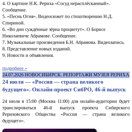
4. О картине Н.К. Рериха «Сосуд нерасплёсканный».
Сообщение.
5. «Песнь Огня». Видеосюжет по стихотворению Н.Д.
Спириной.
6. «Во дни суждённые зёрна процветут». О Борисе
Николаевиче Абрамове. Сообщение.
7. Музыкальные произведения Б.Н. Абрамова. Видеозапись.
8. Представление новых изданий.
9. Новости и объявления.
подробнее »
24.07.2026
НОВОСИБИРСК. РЕПОРТАЖИ МУЗЕЯ РЕРИХА
24 июля — «Россия — страна великого
будущего». Онлайн-проект СибРО, 46-й выпуск
24 июля в 15:00 (Москва 11:00) для онлайн-аудитории будет
транслироваться 46-й выпуск проекта Сибирского
Рериховского Общества «Россия — страна великого
будущего».