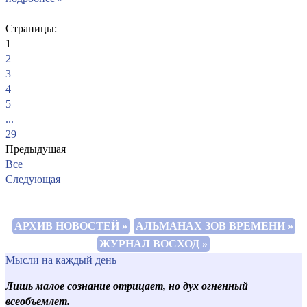
Страницы:
1
2
3
4
5
...
29
Предыдущая
Все
Следующая
АРХИВ НОВОСТЕЙ »
АЛЬМАНАХ ЗОВ ВРЕМЕНИ »
ЖУРНАЛ ВОСХОД »
Мысли на каждый день
Лишь малое сознание отрицает, но дух огненный
всеобъемлет.