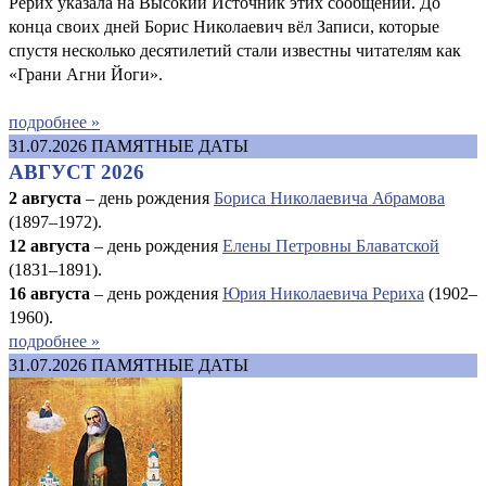
Рерих указала на Высокий Источник этих сообщений. До
конца своих дней Борис Николаевич вёл Записи, которые
спустя несколько десятилетий стали известны читателям как
«Грани Агни Йоги».
подробнее »
31.07.2026
ПАМЯТНЫЕ ДАТЫ
АВГУСТ 2026
2 августа
– день рождения
Бориса Николаевича Абрамова
(1897–1972).
12 августа
– день рождения
Елены Петровны Блаватской
(1831–1891).
16 августа
–
день рождения
Юрия Николаевича Рериха
(1902–
1960).
подробнее »
31.07.2026
ПАМЯТНЫЕ ДАТЫ