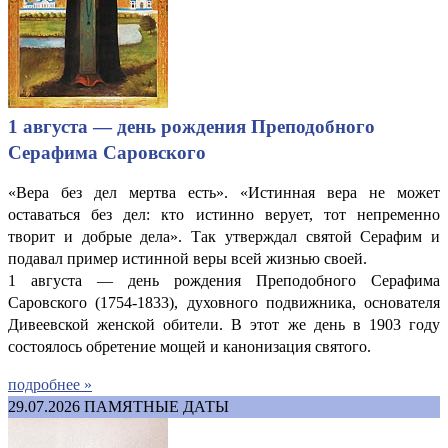
1 августа — день рождения Преподобного
Серафима Саровского
«Вера без дел мертва есть». «Истинная вера не может
оставаться без дел: кто истинно верует, тот непременно
творит и добрые дела». Так утверждал святой Серафим и
подавал пример истинной веры всей жизнью своей.
1 августа — день рождения Преподобного Серафима
Саровского (1754-1833), духовного подвижника, основателя
Дивеевской женской обители. В этот же день в 1903 году
состоялось обретение мощей и канонизация святого.
подробнее »
29.07.2026
ПАМЯТНЫЕ ДАТЫ