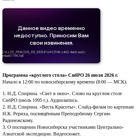
Программа «круглого стола» СибРО 26 июля 2026 г.
Начало в 12:00 по новосибирскому времени (8:00 — МСК).
1. Н.Д. Спирина. «Свет в окно». Слово на круглом столе
СибРО (июль 1995 г.). Аудиозапись.
2. Н.Д. Спирина. «Весть Красоты». Слайд-фильм по картинам
Н.К. Рериха, посвящённым Преподобному Сергию
Радонежскому.
3. О посещении Новосибирска участниками Центрально-
Азиатской экспедиции. Видеосюжет.