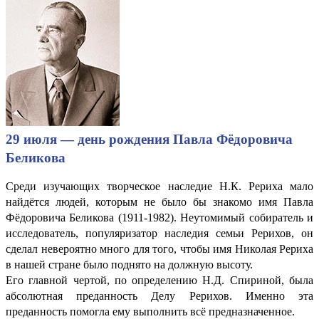
29 июля — день рождения Павла Фёдоровича
Беликова
Среди изучающих творческое наследие Н.К. Рериха мало
найдётся людей, которым не было бы знакомо имя Павла
Фёдоровича Беликова (1911-1982). Неутомимый собиратель и
исследователь, популяризатор наследия семьи Рерихов, он
сделал невероятно много для того, чтобы имя Николая Рериха
в нашей стране было поднято на должную высоту.
Его главной чертой, по определению Н.Д. Спириной, была
абсолютная преданность Делу Рерихов. Именно эта
преданность помогла ему выполнить всё предназначенное.