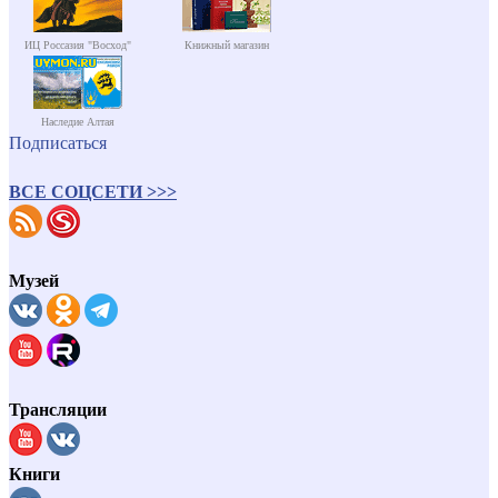
ИЦ Россазия "Восход"
Книжный магазин
Наследие Алтая
Подписаться
ВСЕ СОЦСЕТИ >>>
Музей
Трансляции
Книги