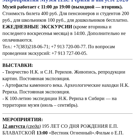
Музей работает с 11:00 до 19:00 (выходной — вторник).
Стоимость билета 400 руб. Для пенсионеров и студентов 200
руб., для школьников 100 руб., для дошкольников бесплатно.
ЕЖЕДНЕВНЫЕ ЭКСКУРСИИ
(кроме вторника и
последнего воскресенья месяца) в 14:00. Дополнительно не
оплачиваются.
Тел.: +7(383)218-06-71; +7 913 720-00-77. По вопросам
проведения экскурсий: +7 913 727-00-05.
ВЫСТАВКИ:
- Творчество Н.К. и С.Н. Рерихов. Живопись, репродукции
картин. Постоянная экспозиция.
- Артефакты каменного века. Археологические находки Н.К.
Рериха. Постоянная экспозиция.
- К 100-летию экспедиции Н.К. Рериха в Сибири — на
территории музея (июль – сентябрь).
М
ЕРОПРИЯТИЯ:
12 августа
(среда
)
195 ЛЕТ СО ДНЯ РОЖДЕНИЯ Е.П.
БЛАВАТСКОЙ
13:00
«Вестник Огненный».Фильм о Е.П.