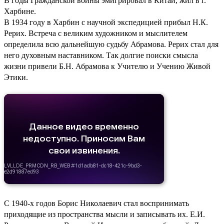
В годы Гражданской войны эмигрировал в Китай, жил в г.
Харбине.
В 1934 году в Харбин с научной экспедицией прибыл Н.К.
Рерих. Встреча с великим художником и мыслителем
определила всю дальнейшую судьбу Абрамова. Рерих стал для
него духовным наставником. Так долгие поиски смысла
жизни привели Б.Н. Абрамова к Учителю и Учению Живой
Этики.
С 1940-х годов Борис Николаевич стал воспринимать
приходящие из пространства мысли и записывать их. Е.И.