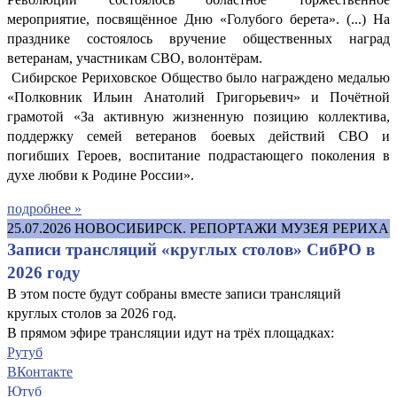
мероприятие, посвящённое Дню «Голубого берета». (...) На
празднике состоялось вручение общественных наград
ветеранам, участникам СВО, волонтёрам.
Сибирское Рериховское Общество было награждено медалью
«Полковник Ильин Анатолий Григорьевич» и Почётной
грамотой «За активную жизненную позицию коллектива,
поддержку семей ветеранов боевых действий СВО и
погибших Героев, воспитание подрастающего поколения в
духе любви к Родине России».
подробнее »
25.07.2026
НОВОСИБИРСК. РЕПОРТАЖИ МУЗЕЯ РЕРИХА
Записи трансляций «круглых столов» СибРО в
2026 году
В этом посте будут собраны вместе записи трансляций
круглых столов за 2026 год.
В прямом эфире трансляции идут на трёх площадках:
Рутуб
ВКонтакте
Ютуб