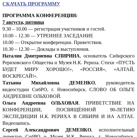
СКАЧАТЬ ПРОГРАММУ
ПРОГРАММА КОНФЕРЕНЦИИ:
7 августа, пятница
9.30 – 10.00 — регистрация участников и гостей.
10.00 – 12.30 — УТРЕННЕЕ ЗАСЕДАНИЕ
10.00 — Открытие конференции. Приветствия.
10.30 – 12.30 — Доклады и выступления.
Наталия Дмитриевна СПИРИНА
, основатель Сибирского
Рериховского Общества и Музея Н.К. Рериха. Стихи «ПУСТЬ
БУДЕТ МИРУ ХОРОШО!», «РОССИЯ», «АЛТАЙ,
ВОСКРЕСАЙ!».
Татьяна Михайловна ДЕМЕНКО
, руководитель
видеостудии СибРО, г. Новосибирск. СЛОВО ОБ ОЛЬГЕ
АНДРЕЕВНЕ ОЛЬХОВОЙ.
Ольга Андреевна ОЛЬХОВАЯ
. ПРИВЕТСТВИЕ НА
КОНФЕРЕНЦИИ, ПОСВЯЩЁННОЙ 90-ЛЕТИЮ
ЭКСПЕДИЦИИ Н.К. РЕРИХА В СИБИРИ И НА АЛТАЕ.
Видеозапись.
Сергей Александрович ДЕМ
ЕНКО
, исполнительный
директор СибРО и Музея Н.К. Рериха, г. Новосибирск.