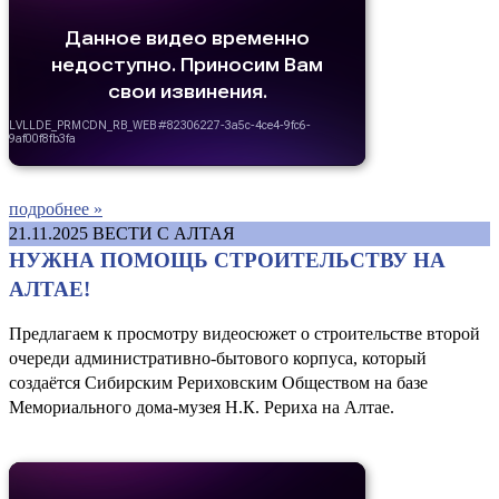
подробнее »
21.11.2025
ВЕСТИ С АЛТАЯ
НУЖНА ПОМОЩЬ СТРОИТЕЛЬСТВУ НА
АЛТАЕ!
Предлагаем к просмотру видеосюжет о строительстве второй
очереди административно-бытового корпуса, который
создаётся Сибирским Рериховским Обществом на базе
Мемориального дома-музея Н.К. Рериха на Алтае.