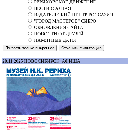
РЕРИХОВСКОЕ ДВИЖЕНИЕ
ВЕСТИ С АЛТАЯ
ИЗДАТЕЛЬСКИЙ ЦЕНТР РОССАЗИЯ
"ГОРОД МАСТЕРОВ" СИБРО
ОБНОВЛЕНИЯ САЙТА
НОВОСТИ ОТ ДРУЗЕЙ
ПАМЯТНЫЕ ДАТЫ
28.11.2025
НОВОСИБИРСК. АФИША