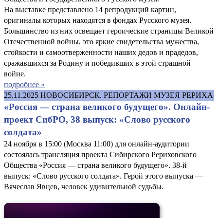
На выставке представлено 14 репродукций картин,
оригиналы которых находятся в фондах Русского музея.
Большинство из них освещает героические страницы Великой
Отечественной войны, это яркие свидетельства мужества,
стойкости и самоотверженности наших дедов и прадедов,
сражавшихся за Родину и победивших в этой страшной
войне.
подробнее »
25.11.2025
НОВОСИБИРСК. РЕПОРТАЖИ МУЗЕЯ РЕРИХА
«Россия — страна великого будущего». Онлайн-
проект СибРО, 38 выпуск: «Слово русского
солдата»
24 ноября в 15:00 (Москва 11:00) для онлайн-аудитории
состоялась трансляция проекта Сибирского Рериховского
Общества «Россия — страна великого будущего». 38-й
выпуск: «Слово русского солдата». Герой этого выпуска —
Вячеслав Явцев, человек удивительной судьбы.