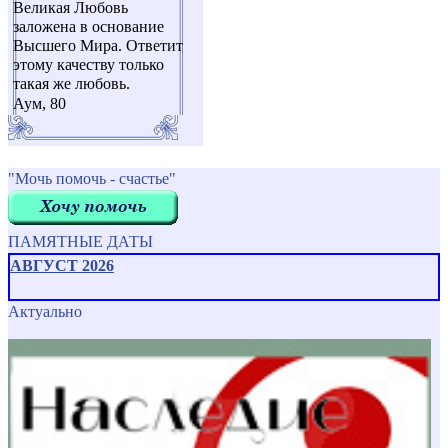
Великая Любовь
заложена в основание
Высшего Мира. Ответит
этому качеству только
такая же любовь.
Аум, 80
"Мочь помочь - счастье"
ПАМЯТНЫЕ ДАТЫ
АВГУСТ 2026
Актуально