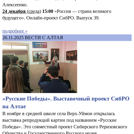
Алексеенко.
24 декабря
(
среда)
15:00
«Россия — страна великого
будущего». Онлайн-проект СибРО. Выпуск 39.
подробнее »
26.11.2025
ВЕСТИ С АЛТАЯ
«Русские Победы». Выставочный проект СибРО
на Алтае
В ноябре в средней школе села Верх-Уймон открылась
выставка репродукций картин под названием «Русские
Победы». Это совместный проект Сибирского Рериховского
Общества и Государственного Русского музея.