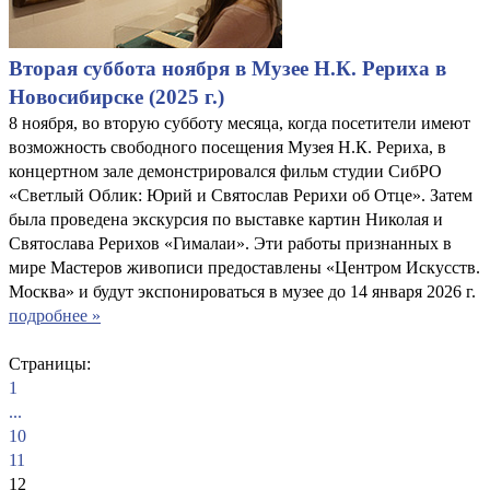
Вторая суббота ноября в Музее Н.К. Рериха в
Новосибирске (2025 г.)
8 ноября, во вторую субботу месяца, когда посетители имеют
возможность свободного посещения Музея Н.К. Рериха, в
концертном зале демонстрировался фильм студии СибРО
«Светлый Облик: Юрий и Святослав Рерихи об Отце». Затем
была проведена экскурсия по выставке картин Николая и
Святослава Рерихов «Гималаи». Эти работы признанных в
мире Мастеров живописи предоставлены «Центром Искусств.
Москва» и будут экспонироваться в музее до 14 января 2026 г.
подробнее »
Страницы:
1
...
10
11
12