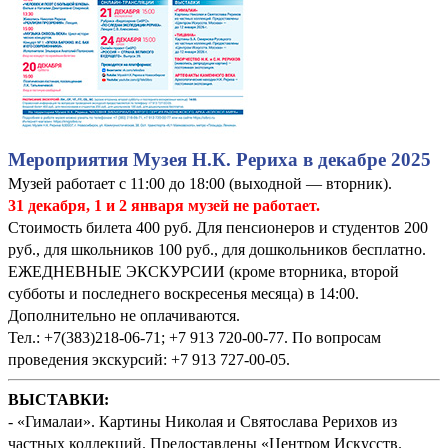
Мероприятия Музея Н.К. Рериха в декабре 2025
Музей работает с 11:00 до 18:00 (выходной — вторник).
31 декабря, 1 и 2 января музей не работает.
Стоимость билета 400 руб. Для пенсионеров и студентов 200
руб., для школьников 100 руб., для дошкольников бесплатно.
ЕЖЕДНЕВНЫЕ ЭКСКУРСИИ (кроме вторника, второй
субботы и последнего воскресенья месяца) в 14:00.
Дополнительно не оплачиваются.
Тел.: +7(383)218-06-71; +7 913 720-00-77. По вопросам
проведения экскурсий: +7 913 727-00-05.
ВЫСТАВКИ:
- «Гималаи». Картины Николая и Святослава Рерихов из
частных коллекций. Предоставлены «Центром Искусств.