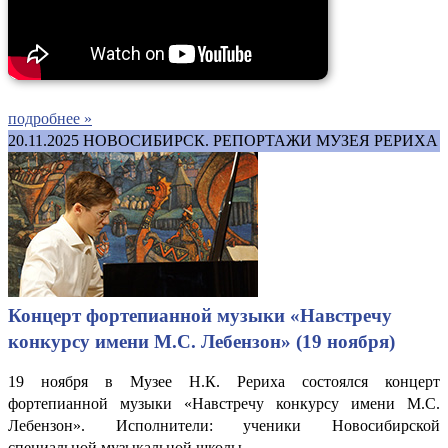
подробнее »
20.11.2025
НОВОСИБИРСК. РЕПОРТАЖИ МУЗЕЯ РЕРИХА
Концерт фортепианной музыки «Навстречу
конкурсу имени М.С. Лебензон» (19 ноября)
19 ноября в Музее Н.К. Рериха состоялся концерт
фортепианной музыки «Навстречу конкурсу имени М.С.
Лебензон». Исполнители: ученики Новосибирской
специальной музыкальной школы.