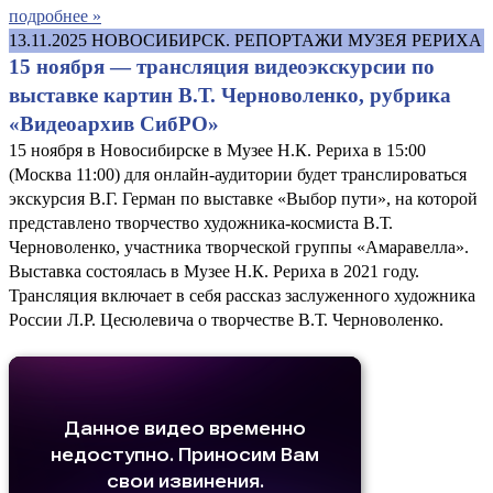
подробнее »
13.11.2025
НОВОСИБИРСК. РЕПОРТАЖИ МУЗЕЯ РЕРИХА
15 ноября — трансляция видеоэкскурсии по
выставке картин В.Т. Черноволенко, рубрика
«Видеоархив СибРО»
15 ноября в Новосибирске в Музее Н.К. Рериха в 15:00
(Москва 11:00) для онлайн-аудитории будет транслироваться
экскурсия В.Г. Герман по выставке «Выбор пути», на которой
представлено творчество художника-космиста В.Т.
Черноволенко, участника творческой группы «Амаравелла».
Выставка состоялась в Музее Н.К. Рериха в 2021 году.
Трансляция включает в себя рассказ заслуженного художника
России Л.Р. Цесюлевича о творчестве В.Т. Черноволенко.