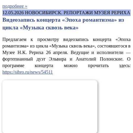
подробнее »
12.05.2026
НОВОСИБИРСК. РЕПОРТАЖИ МУЗЕЯ РЕРИХА
Видеозапись концерта «Эпоха романтизма» из
цикла «Музыка сквозь века»
Предлагаем к просмотру видеозапись концерта «Эпоха
романтизма» из цикла «Музыка сквозь века», состоявшегося в
Музее Н.К. Рериха 26 апреля. Ведущие и исполнители —
фортепианный дуэт Эльвира и Анатолий Полонские. О
программе концерта можно прочитать здесь:
https://sibro.ru/news/54511