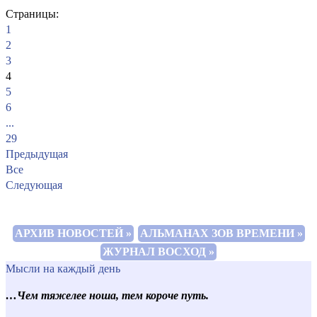
Страницы:
1
2
3
4
5
6
...
29
Предыдущая
Все
Следующая
АРХИВ НОВОСТЕЙ »
АЛЬМАНАХ ЗОВ ВРЕМЕНИ »
ЖУРНАЛ ВОСХОД »
Мысли на каждый день
…Чем тяжелее ноша, тем короче путь.