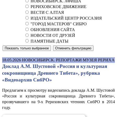
НОВОСИБИРСК. АФИША
РЕРИХОВСКОЕ ДВИЖЕНИЕ
ВЕСТИ С АЛТАЯ
ИЗДАТЕЛЬСКИЙ ЦЕНТР РОССАЗИЯ
"ГОРОД МАСТЕРОВ" СИБРО
ОБНОВЛЕНИЯ САЙТА
НОВОСТИ ОТ ДРУЗЕЙ
ПАМЯТНЫЕ ДАТЫ
18.05.2026
НОВОСИБИРСК. РЕПОРТАЖИ МУЗЕЯ РЕРИХА
Доклад А.М. Шустовой «Россия и культурная
сокровищница Древнего Тибета», рубрика
«Видеоархив СибРО»
Предлагаем к просмотру видеозапись доклада А.М. Шустовой
«Россия и культурная сокровищница Древнего Тибета»,
прозвучавшего на 9-х Рериховских чтениях СибРО в 2014
году.