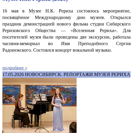
16 мая в Музее Н.К. Рериха состоялось мероприятие,
посвящённое Международному дню музеев. Открылся
праздник демонстрацией нового фильма студии Сибирского
Рериховского Общества — «Вселенная Рериха». Для
посетителей музея были проведены две экскурсии, работала
часовня-мемориал во Имя Преподобного Сергия
Радонежского.
Состоялся концерт вокальной музыки.
подробнее »
17.05.2026
НОВОСИБИРСК. РЕПОРТАЖИ МУЗЕЯ РЕРИХА