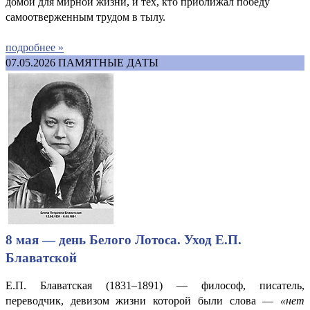
домой для мирной жизни, и тех, кто приближал победу
самоотверженным трудом в тылу.
подробнее »
07.05.2026
ПАМЯТНЫЕ ДАТЫ
8 мая — день Белого Лотоса. Уход Е.П.
Блаватской
Е.П. Блаватская (1831–1891) — философ, писатель,
переводчик, девизом жизни которой были слова —
«нет