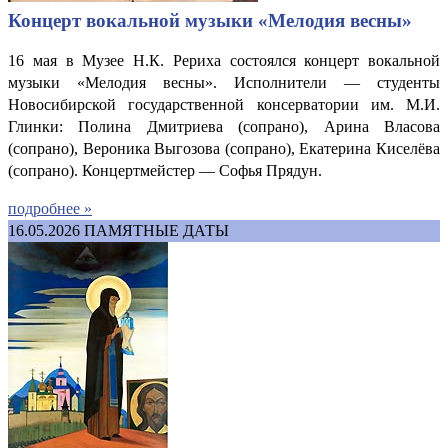
Концерт вокальной музыки «Мелодия весны»
16 мая в Музее Н.К. Рериха состоялся концерт вокальной
музыки «Мелодия весны». Исполнители — студенты
Новосибирской государственной консерватории им. М.И.
Глинки: Полина Дмитриева (сопрано), Арина Власова
(сопрано), Вероника Выгозова (сопрано), Екатерина Киселёва
(сопрано). Концертмейстер — Софья Прядун.
подробнее »
16.05.2026
ПАМЯТНЫЕ ДАТЫ