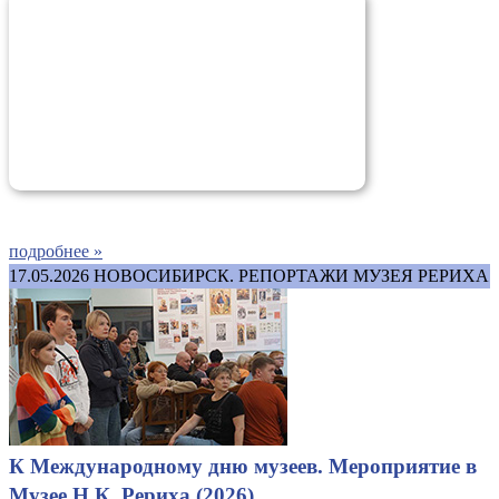
подробнее »
17.05.2026
НОВОСИБИРСК. РЕПОРТАЖИ МУЗЕЯ РЕРИХА
К Международному дню музеев. Мероприятие в
Музее Н.К. Рериха (2026)