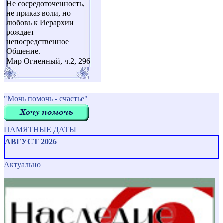
Не сосредоточенность,
не приказ воли, но
любовь к Иерархии
рождает
непосредственное
Общение.
Мир Огненный, ч.2, 296
"Мочь помочь - счастье"
ПАМЯТНЫЕ ДАТЫ
АВГУСТ 2026
Актуально