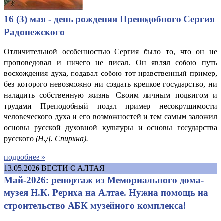
16 (3) мая - день рождения Преподобного Сергия
Радонежского
Отличительной особенностью Сергия было то, что он не
проповедовал и ничего не писал. Он являл собою путь
восхождения духа, подавал собою тот нравственный пример,
без которого невозможно ни создать крепкое государство, ни
наладить собственную жизнь. Своим личным подвигом и
трудами Преподобный подал пример несокрушимости
человеческого духа и его возможностей и тем самым заложил
основы русской духовной культуры и основы государства
русского
(Н.
Д. Спирина
).
подробнее »
13.05.2026
ВЕСТИ С АЛТАЯ
Май-2026: репортаж из Мемориального дома-
музея Н.К. Рериха на Алтае. Нужна помощь на
строительство АБК музейного комплекса!