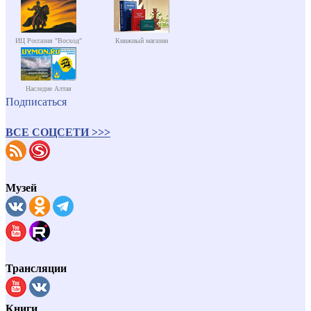
ИЦ Россазия "Восход"
Книжный магазин
Наследие Алтая
Подписаться
ВСЕ СОЦСЕТИ >>>
Музей
Трансляции
Книги