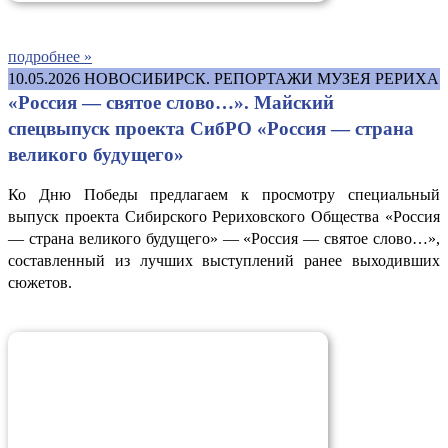
подробнее »
10.05.2026
НОВОСИБИРСК. РЕПОРТАЖИ МУЗЕЯ РЕРИХА
«Россия — святое слово…». Майский
спецвыпуск проекта СибРО «Россия — страна
великого будущего»
Ко Дню Победы предлагаем к просмотру специальный
выпуск проекта Сибирского Рериховского Общества «Россия
— страна великого будущего» — «Россия — святое слово…»,
составленный из лучших выступлений ранее выходивших
сюжетов.