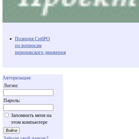
Позиция СибРО
по вопросам
рериховского движения
Авторизация
Логин:
Пароль:
Запомнить меня на
этом компьютере
Забыли свой пароль?